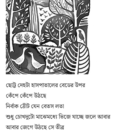
ছোট্ট দেহটা হাসপাতালের বেডের উপর
কেঁপে কেঁপে উঠছে
নির্বাক ঠোঁট যেন বেতস লতা
শুধু চোখদুটো মাঝেমধ্যে ভিজে যাচ্ছে জলে আবার
আবার জেগে উঠছে সে তীব্র