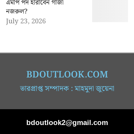
এমপি পদ হারাবেন গাজী
নজরুল?
July 23, 2026
BDOUTLOOK.COM
ভারপ্রাপ্ত সম্পাদক : মাহমুদা জুয়েনা
bdoutlook2@gmail.com