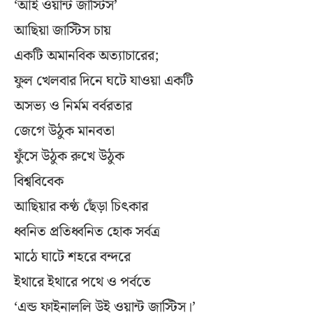
‘আই ওয়ান্ট জাস্টিস’
আছিয়া জাস্টিস চায়
একটি অমানবিক অত্যাচারের;
ফুল খেলবার দিনে ঘটে যাওয়া একটি
অসভ্য ও নির্মম বর্বরতার
জেগে উঠুক মানবতা
ফুঁসে উঠুক রুখে উঠুক
বিশ্ববিবেক
আছিয়ার কণ্ঠ ছেঁড়া চিৎকার
ধ্বনিত প্রতিধ্বনিত হোক সর্বত্র
মাঠে ঘাটে শহরে বন্দরে
ইথারে ইথারে পথে ও পর্বতে
‘এন্ড ফাইনাললি উই ওয়ান্ট জাস্টিস।’