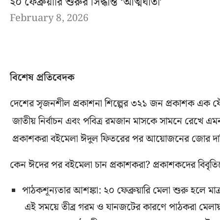
২০ ফেব্রুয়ারি শুরুর সিদ্ধান্ত ‘আত্মঘাতী’
February 8, 2026
বিশেষ প্রতিবেদক
দেশের সৃজনশীল প্রকাশনা শিল্পের ৩২১ জন প্রকাশক এক যৌথ 
জাতীয় নির্বাচন এবং পবিত্র রমজান মাসকে সামনে রেখে এমন 
প্রকাশকরা বইমেলা ঈদুল ফিতরের পর আয়োজনের জোর দাব
কেন ঈদের পর বইমেলা চান প্রকাশকরা? প্রকাশকদের বিবৃতিত
পাঠকশূন্যতার আশঙ্কা: ২০ ফেব্রুয়ারি মেলা শুরু হলে মা
এই সময়ে তীব্র গরম ও যানজটের কারণে পাঠকরা মেলা