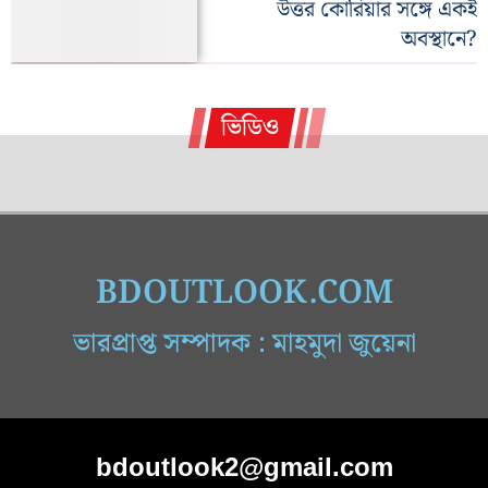
উত্তর কোরিয়ার সঙ্গে একই
অবস্থানে?
ভিডিও
BDOUTLOOK.COM
ভারপ্রাপ্ত সম্পাদক : মাহমুদা জুয়েনা
bdoutlook2@gmail.com