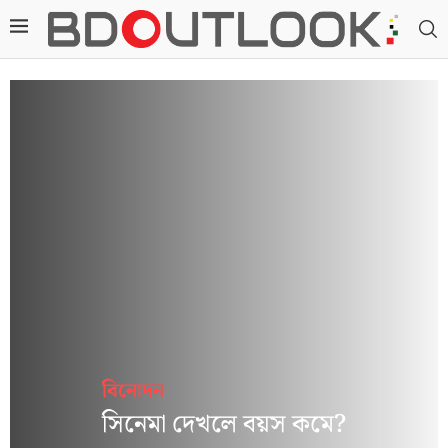
বিনোদন
সিনেমা দেখলে বয়স কমে?