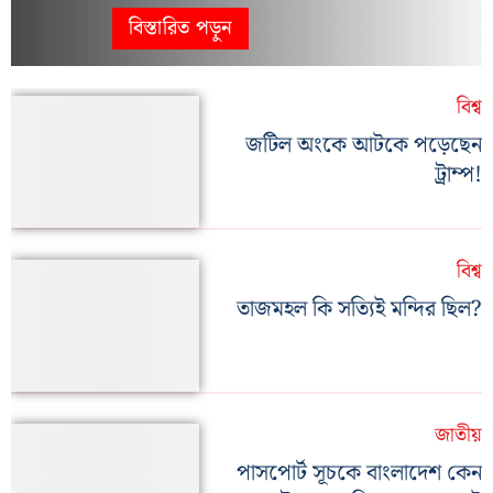
বিস্তারিত পড়ুন
বিশ্ব
জটিল অংকে আটকে পড়েছেন
ট্রাম্প!
বিশ্ব
তাজমহল কি সত্যিই মন্দির ছিল?
জাতীয়
পাসপোর্ট সূচকে বাংলাদেশ কেন