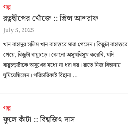
গল্প
রত্নদ্বীপের খোঁজে :: প্রিন্স আশরাফ
July 5, 2025
খান বাহাদুর সলিম খান বাহাত্তরে মারা গেলেন। কিছুটা বাহাত্তরে
পেয়ে, কিছুটা বায়ুচড়ে। কোনো অসুখবিসুখ করেনি, যদি
বায়ুচড়াটাকে অসুখের মধ্যে না ধরা হয়। রাতে নিজ বিছানায়
ঘুমিয়েছিলেন। পরিচারিকাই বিছানা …
গল্প
ফুলে কাঁটা :: বিশ্বজিৎ দাস