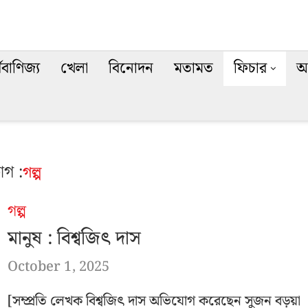
থবাণিজ্য
খেলা
বিনোদন
মতামত
ফিচার
অ
াগ :
গল্প
গল্প
মানুষ : বিশ্বজিৎ দাস
October 1, 2025
[সম্প্রতি লেখক বিশ্বজিৎ দাস অভিযোগ করেছেন সুজন বড়ুয়া