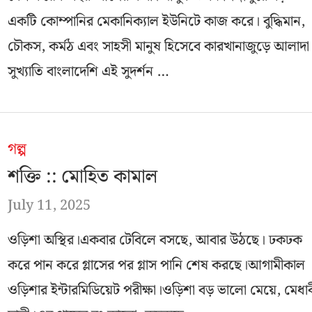
একটি কোম্পানির মেকানিক্যাল ইউনিটে কাজ করে। বুদ্ধিমান,
চৌকস, কর্মঠ এবং সাহসী মানুষ হিসেবে কারখানাজুড়ে আলাদা
সুখ্যাতি বাংলাদেশি এই সুদর্শন …
গল্প
শক্তি :: মোহিত কামাল
July 11, 2025
ওড়িশা অস্থির।একবার টেবিলে বসছে, আবার উঠছে। ঢকঢক
করে পান করে গ্লাসের পর গ্লাস পানি শেষ করছে।আগামীকাল
ওড়িশার ইন্টারমিডিয়েট পরীক্ষা।ওড়িশা বড় ভালো মেয়ে, মেধাব