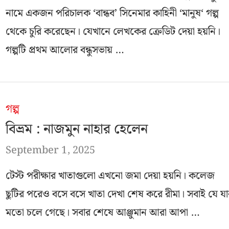
নামে একজন পরিচালক ‘বান্ধব’ সিনেমার কাহিনী ‘মানুষ‘ গল্প
থেকে চুরি করেছেন। যেখানে লেখকের ক্রেডিট দেয়া হয়নি।
গল্পটি প্রথম আলোর বন্ধুসভায় …
গল্প
বিভ্রম : নাজমুন নাহার হেলেন
September 1, 2025
টেস্ট পরীক্ষার খাতাগুলো এখনো জমা দেয়া হয়নি। কলেজ
ছুটির পরেও বসে বসে খাতা দেখা শেষ করে রীমা। সবাই যে যা
মতো চলে গেছে। সবার শেষে আঞ্জুমান আরা আপা …