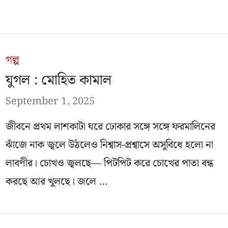
গল্প
যুগল : মোহিত কামাল
September 1, 2025
জীবনে প্রথম লাশকাটা ঘরে ঢোকার সঙ্গে সঙ্গে ফরমালিনের
ঝাঁজে নাক জ্বলে উঠলেও নিশ্বাস-প্রশ্বাসে অসুবিধে হলো না
লাবণীর। চোখও জ্বলছে— পিটপিট করে চোখের পাতা বন্ধ
করছে আর খুলছে। জলে …