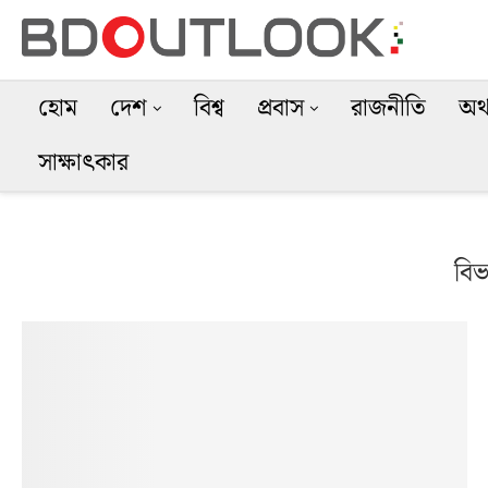
হোম
দেশ
বিশ্ব
প্রবাস
রাজনীতি
অর্
সাক্ষাৎকার
বিভ