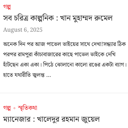
গল্প
সব চরিত্র কাল্পনিক : খান মুহাম্মদ রুমেল
August 6, 2025
অনেক দিন পর আজ পাভেল ভাইয়ের সাথে দেখা!সন্ধ্যার ঠিক
পরপর রামপুরা কাঁচাবাজারের কাছে পাভেল ভাইকে দেখি
হাঁটছেন একা একা। পিঠে ঝোলানো কালো রঙের একটা ব্যাগ।
হাতে যথারীতি জ্বলন্ত …
গল্প
স্মৃতিকথা
ম্যানেজার : খালেদুর রহমান জুয়েল