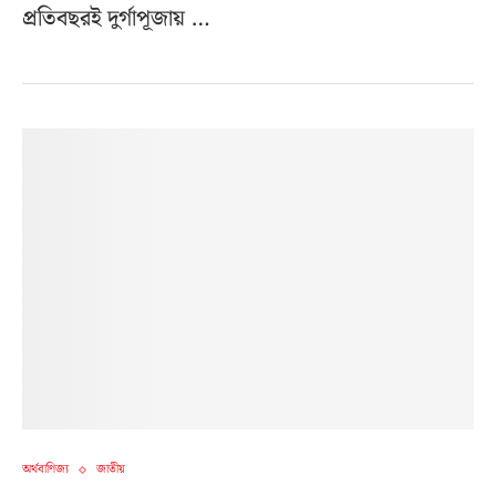
প্রতিবছরই দুর্গাপূজায় …
অর্থবাণিজ্য
জাতীয়