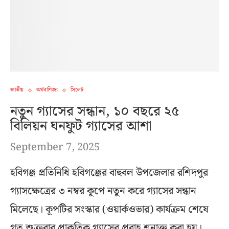
জাতীয়
অর্থবাণিজ্য
সিলেট
নতুন গ্যাসের সন্ধান, ১০ বছরে ২৫
বিলিয়ন ঘনফুট গ্যাসের আশা
September 7, 2025
হবিগঞ্জ প্রতিনিধি হবিগঞ্জের বাহুবল উপজেলার রশিদপুর
গ্যাসক্ষেত্রের ৩ নম্বর কূপে নতুন করে গ্যাসের সন্ধান
মিলেছে। কূপটির সংস্কার (ওয়ার্কওভার) কার্যক্রম শেষে
গত শুক্রবার প্রাকৃতিক গ্যাসের প্রবাহ শনাক্ত করা হয়। …