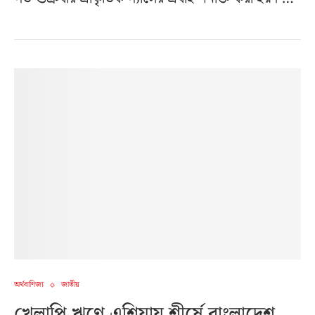
অর্থবাণিজ্য
জাতীয়
খেলাপি ঋণে এশিয়ায় শীর্ষে বাংলাদেশ