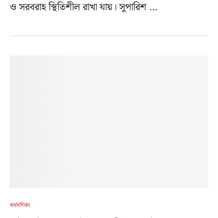
ও সরবরাহ স্থিতিশীল রাখা যায়। সুপারিশ …
অর্থবাণিজ্য