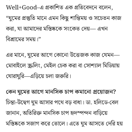
Well+Good–এ প্রকাশিত এক প্রতিবেদনে বলেন,
“ঘুমের প্রস্তুতি মানে এমন কিছু শান্তিময় ও সচেতন কাজ
করা, যা আমাদের মস্তিষ্ককে সংকেত দেয়— এখন
বিশ্রামের সময়।”
এর মানে, ঘুমের আগে কোনো উত্তেজক কাজ যেমন—
মোবাইলে স্ক্রলিং, মেইল চেক করা বা সোশ্যাল মিডিয়ায়
ঘোরাঘুরি—এড়িয়ে চলা জরুরি।
কেন ঘুমের আগে মানসিক চাপ কমানো প্রয়োজন?
চিন্তা-উদ্বেগ ঘুম আসার পথে বড় বাধা। ডা. হলিডে-বেল
জানান, অতিরিক্ত মানসিক চাপ হৃদস্পন্দন বাড়িয়ে
মস্তিষ্ককে সজাগ করে তোলে। এতে ঘুম আসতে দেরি হয়