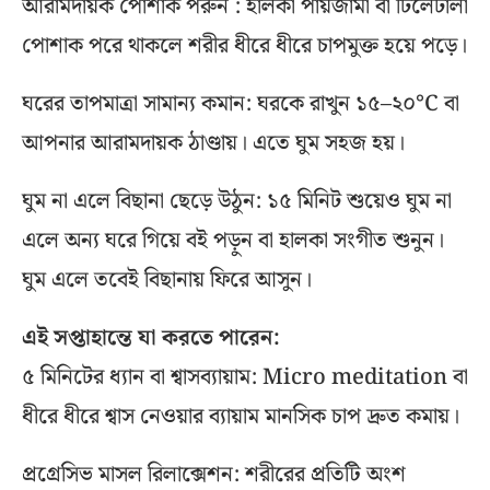
আরামদায়ক পোশাক পরুন : হালকা পায়জামা বা ঢিলেঢালা
পোশাক পরে থাকলে শরীর ধীরে ধীরে চাপমুক্ত হয়ে পড়ে।
ঘরের তাপমাত্রা সামান্য কমান: ঘরকে রাখুন ১৫–২০°C বা
আপনার আরামদায়ক ঠাণ্ডায়। এতে ঘুম সহজ হয়।
ঘুম না এলে বিছানা ছেড়ে উঠুন: ১৫ মিনিট শুয়েও ঘুম না
এলে অন্য ঘরে গিয়ে বই পড়ুন বা হালকা সংগীত শুনুন।
ঘুম এলে তবেই বিছানায় ফিরে আসুন।
এই সপ্তাহান্তে যা করতে পারেন:
৫ মিনিটের ধ্যান বা শ্বাসব্যায়াম: Micro meditation বা
ধীরে ধীরে শ্বাস নেওয়ার ব্যায়াম মানসিক চাপ দ্রুত কমায়।
প্রগ্রেসিভ মাসল রিলাক্সেশন: শরীরের প্রতিটি অংশ