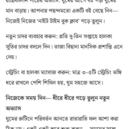
রাত্রিকালীন পাঠের অভ্যাস: ঘুমের আগে বই পড়া ঘুমের
মান বাড়ায়। আপনার পছন্দমতো একটি বই বেছে নিন—
নিজেই নিজের ‘নাইট টাইম বুক ক্লাব’ গড়ে তুলুন।
নতুন চাদর ব্যবহার করুন: প্রতি দু-তিন সপ্তাহে হালকা
সুতির চাদর বদলে দিন। তাজা বিছানা মানসিক প্রশান্তি এনে
দেয়।
স্ট্রেচিং বা হালকা ম্যাসাজ করুন: মাত্র ৩–৫টি স্ট্রেচিং ভঙ্গি
ধরে রাখলে পেশি শিথিল হয়, ঘুম সহজে আসে।
নিজেকে সময় দিন— ধীরে ধীরে গড়ে তুলুন নতুন
অভ্যাস
ঘুমের রুটিনে পরিবর্তন আনতে রাতারাতি ফল আশা করা