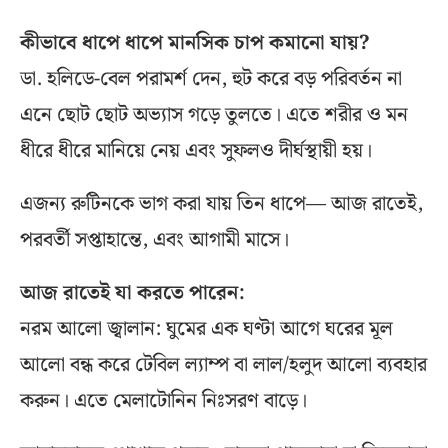
কীভাবে ধাপে ধাপে মানসিক চাপ কমানো যায়?
ডা. হলিডে-বেল পরামর্শ দেন, হুট করে বড় পরিবর্তন না
এনে ছোট ছোট অভ্যাস গড়ে তুলতে। এতে শরীর ও মন
ধীরে ধীরে মানিয়ে নেয় এবং সুফলও দীর্ঘস্থায়ী হয়।
এজন্য রুটিনকে ভাগ করা যায় তিন ধাপে— আজ রাতেই,
পরবর্তী সপ্তাহান্তে, এবং আগামী মাসে।
আজ রাতেই যা করতে পারেন:
নরম আলো জ্বালান: ঘুমের এক ঘণ্টা আগে ঘরের মূল
আলো বন্ধ করে টেবিল ল্যাম্প বা লাল/হলুদ আলো ব্যবহার
করুন। এতে মেলাটোনিন নিঃসরণ বাড়ে।