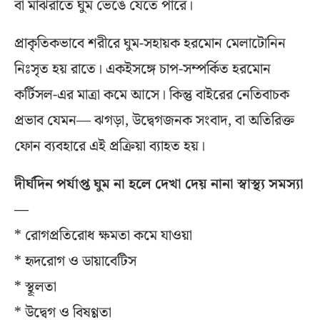
বা মাঝরাতে ঘুম ভেঙে যেতে পারে।
প্রাকৃতিকভাবে শরীরে ঘুম-সহায়ক হরমোন মেলাটোনিন
নিঃসৃত হয় রাতে। একইসঙ্গে চাপ-সম্পর্কিত হরমোন
কর্টিসল-এর মাত্রা কমে আসে। কিন্তু বাইরের নেতিবাচক
প্রভাব যেমন— ঝগড়া, উদ্বেগজনক সংবাদ, বা অতিরিক্ত
ফোন ব্যবহারে এই প্রক্রিয়া ব্যাহত হয়।
দীর্ঘদিন পর্যাপ্ত ঘুম না হলে দেখা দেয় নানা স্বাস্থ্য সমস্যা
—
* রোগপ্রতিরোধ ক্ষমতা কমে যাওয়া
* হৃদরোগ ও ডায়াবেটিস
* স্থূলতা
* উদ্বেগ ও বিষণ্ণতা