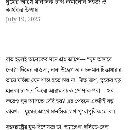
ঘুমের আগে মানসিক চাপ কমানোর সহজ ও
কার্যকর উপায়
July 19, 2025
রাত হলেই অনেকের মনে প্রশ্ন জাগে— “ঘুম আসবে
তো?” দিনের ব্যস্ততা, নানা উদ্বেগ আর চলমান চিন্তাধারার
ভারে মস্তিষ্ক যেন শান্ত হতে চায় না। দাঁত ব্রাশ, ত্বকের যত্ন,
হালকা চা পান কিংবা আরামদায়ক পোশাক পরা— সব
করেও ঘুম আসতে দেরি হয়? এর পেছনে একটাই বড়
কারণ— ঘুমের আগে মানসিক চাপ পুরোপুরি কমে না।
যুক্তরাষ্ট্রের ঘুম-বিশেষজ্ঞ ডা. অ্যাঞ্জেলা হলিডে-বেল