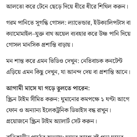
আলতো করে টেনে ছেড়ে দিয়ে ধীরে ধীরে শিথিল করুন।
গরম পানিতে সুগন্ধি গোসল: ল্যাভেন্ডার, ইউক্যালিপটাস বা
ক্যামোমাইল–যুক্ত বাথ অয়েল ব্যবহার করে উষ্ণ পানি দিয়ে
গোসল মানসিক প্রশান্তি বাড়ায়।
মন শান্ত করে এমন ভিডিও দেখুন: নেতিবাচক কনটেন্ট
এড়িয়ে এমন কিছু দেখুন, যা আনন্দ দেয় বা প্রশান্তি আনে।
আগামী মাসে যা গড়ে তুলতে পারেন:
স্ক্রিন টাইম সীমিত করুন: ঘুমানোর কমপক্ষে ১ ঘণ্টা আগে
ফোন ও অন্যান্য ইলেকট্রনিক ডিভাইস বন্ধ রাখুন।
প্রয়োজনে স্ক্রিন টাইম অ্যালার্ট সেট করুন।