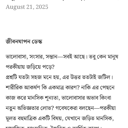
August 21, 2025
জীবনযাপন ডেস্ক
ভালোবাসা, সংসার, সন্তান—সবই আছে। তবু কেন মানুষ
পরকীয়ায় জড়িয়ে পড়ে?
প্রশ্নটি যতটা সহজ মনে হয়, এর উত্তর ততটাই জটিল।
শারীরিক আকর্ষণ কি একমাত্র কারণ? নাকি এর পেছনে
কাজ করে মানসিক শূন্যতা, ভালোবাসার অভাব কিংবা
নতুন অভিজ্ঞতার লোভ? গবেষকেরা বলছেন—পরকীয়া
মূলত বহুমাত্রিক একটি বিষয়, যেখানে জড়িত মানসিক,