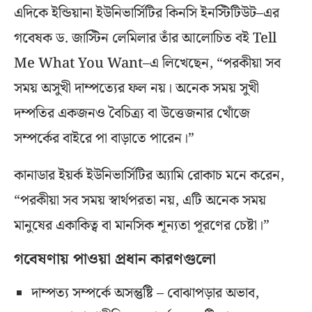
এদিকে ইন্ডিয়ানা ইউনিভার্সিটির কিনসি ইনস্টিটিউট–এর
গবেষক ড. জাস্টিন লেমিলার তাঁর আলোচিত বই Tell
Me What You Want–এ লিখেছেন, “পরকীয়া সব
সময় অসুখী দাম্পত্যের ফল নয়। অনেক সময় সুখী
দম্পতির একজনও বৈচিত্র্য বা উত্তেজনার খোঁজে
সম্পর্কের বাইরে পা বাড়াতে পারেন।”
কানাডার ইয়র্ক ইউনিভার্সিটির অ্যামি রোকাচ মনে করেন,
“পরকীয়া সব সময় স্বার্থপরতা নয়, এটি অনেক সময়
মানুষের একাকিত্ব বা মানসিক শূন্যতা পূরণের চেষ্টা।”
গবেষণায় পাওয়া প্রধান কারণগুলো
দাম্পত্য সম্পর্কে অসন্তুষ্টি – বোঝাপড়ার অভাব,