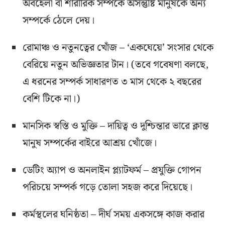
অবহেলা বা শারীরিক সম্পর্কে অসন্তুষ্টি মানুষকে অন্য
সম্পর্কে ঠেলে দেয়।
রোমাঞ্চ ও নতুনত্বের খোঁজ – ‘একঘেয়ে’ সংসার থেকে
বেরিয়ে নতুন অভিজ্ঞতার টান। (তবে গবেষণা বলছে,
এ ধরনের সম্পর্ক সাধারণত ৩ মাস থেকে ২ বছরের
বেশি টিকে না।)
মানসিক স্বস্তি ও মুক্তি – দায়িত্ব ও দুশ্চিন্তার ভারে ক্লান্ত
মানুষ সম্পর্কের বাইরে আশ্রয় খোঁজে।
ডেটিং অ্যাপ ও অনলাইন প্ল্যাটফর্ম – প্রযুক্তি গোপন
পরিচয়ে সম্পর্ক গড়ে তোলা সহজ করে দিয়েছে।
কর্মস্থলের ঘনিষ্ঠতা – দীর্ঘ সময় একসঙ্গে কাজ করার