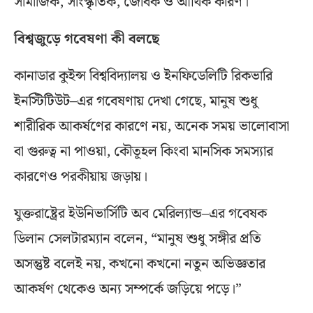
সামাজিক, সাংস্কৃতিক, জৈবিক ও আর্থিক কারণ।
বিশ্বজুড়ে গবেষণা কী বলছে
কানাডার কুইন্স বিশ্ববিদ্যালয় ও ইনফিডেলিটি রিকভারি
ইনস্টিটিউট–এর গবেষণায় দেখা গেছে, মানুষ শুধু
শারীরিক আকর্ষণের কারণে নয়, অনেক সময় ভালোবাসা
বা গুরুত্ব না পাওয়া, কৌতূহল কিংবা মানসিক সমস্যার
কারণেও পরকীয়ায় জড়ায়।
যুক্তরাষ্ট্রের ইউনিভার্সিটি অব মেরিল্যান্ড–এর গবেষক
ডিলান সেলটারম্যান বলেন, “মানুষ শুধু সঙ্গীর প্রতি
অসন্তুষ্ট বলেই নয়, কখনো কখনো নতুন অভিজ্ঞতার
আকর্ষণ থেকেও অন্য সম্পর্কে জড়িয়ে পড়ে।”