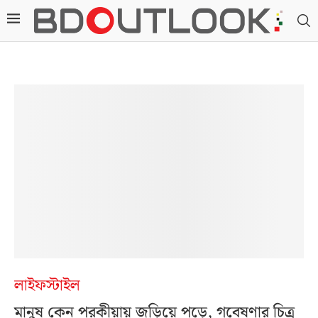
লাইফস্টাইল
মানুষ কেন পরকীয়ায় জড়িয়ে পড়ে, গবেষণার চিত্র