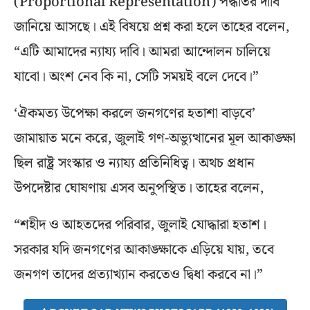
(Proportional Representation) পদ্ধতির দাবি
জানিয়ে আসছে। এই বিষয়ে প্রশ্ন করা হলে তাহের বলেন,
“এটি আমাদের ন্যায্য দাবি। আমরা আন্দোলন চালিয়ে
যাবো। অংশ নেব কি না, সেটি সময়ই বলে দেবে।”
‘ঐকমত্য উপেক্ষা করলে জনগণের হতাশা বাড়বে’
জামায়াত মনে করে, জুলাই গণ-অভ্যুত্থানের মূল আকাঙ্ক্ষা
ছিল রাষ্ট্র সংস্কার ও ন্যায্য প্রতিনিধিত্ব। অথচ প্রধান
উপদেষ্টার ঘোষণায় এসব অনুপস্থিত। তাহের বলেন,
“শহীদ ও আহতদের পরিবার, জুলাই যোদ্ধারা হতাশ।
সরকার যদি জনগণের আকাঙ্ক্ষাকে এড়িয়ে যায়, তবে
জনগণ তাদের প্রত্যাখ্যান করতেও দ্বিধা করবে না।”