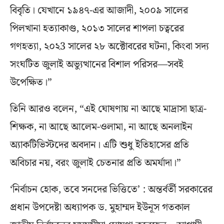
বিবৃতি। যেখানে ১৯৪৭-এর আজাদী, ২০০৯ সালের
পিলখানা হত্যাকাণ্ড, ২০১৩ সালের শাপলা চত্বরের
গণহত্যা, ২০২3 সালের ২৮ অক্টোবরের ঘটনা, কিংবা সদ্য
সংঘটিত জুলাই অভ্যুত্থানের বিশাল পরিসর—সবই
উপেক্ষিত।”
তিনি আরও বলেন, “এই ঘোষণায় না আছে মাদ্রাসা ছাত্র-
শিক্ষক, না আছে আলেম-ওলামা, না আছে অনলাইন
অ্যাকটিভিস্টদের অবদান। এটি শুধু ইতিহাসের প্রতি
অবিচার নয়, বরং জুলাই চেতনার প্রতি অমর্যাদা।”
‘নির্বাচন হোক, তবে সনদের ভিত্তিতে’ : অন্তর্বর্তী সরকারের
প্রধান উপদেষ্টা অধ্যাপক ড. মুহাম্মদ ইউনূস গতকাল