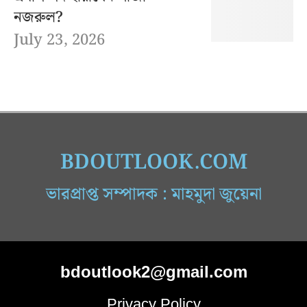
নজরুল?
July 23, 2026
BDOUTLOOK.COM
ভারপ্রাপ্ত সম্পাদক : মাহমুদা জুয়েনা
bdoutlook2@gmail.com
Privacy Policy