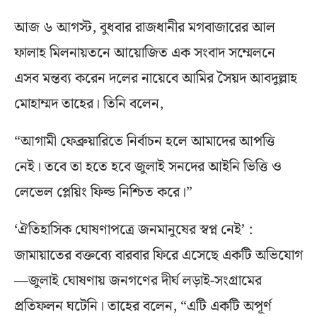
আজ ৬ আগস্ট, বুধবার রাজধানীর মগবাজারের আল
ফালাহ মিলনায়তনে আয়োজিত এক সংবাদ সম্মেলনে
এসব মন্তব্য করেন দলের নায়েবে আমির সৈয়দ আবদুল্লাহ
মোহাম্মদ তাহের। তিনি বলেন,
“আগামী ফেব্রুয়ারিতে নির্বাচন হলে আমাদের আপত্তি
নেই। তবে তা হতে হবে জুলাই সনদের আইনি ভিত্তি ও
লেভেল প্লেয়িং ফিল্ড নিশ্চিত করে।”
‘ঐতিহাসিক ঘোষণাপত্রে জনমানুষের স্বপ্ন নেই’ :
জামায়াতের বক্তব্যে বারবার ফিরে এসেছে একটি অভিযোগ
—জুলাই ঘোষণায় জনগণের দীর্ঘ লড়াই-সংগ্রামের
প্রতিফলন ঘটেনি। তাহের বলেন, “এটি একটি অপূর্ণ