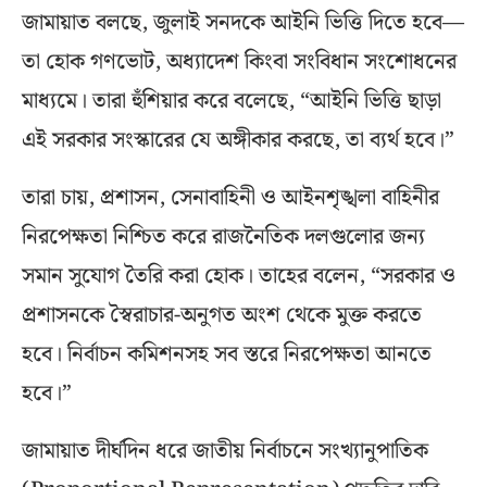
জামায়াত বলছে, জুলাই সনদকে আইনি ভিত্তি দিতে হবে—
তা হোক গণভোট, অধ্যাদেশ কিংবা সংবিধান সংশোধনের
মাধ্যমে। তারা হুঁশিয়ার করে বলেছে, “আইনি ভিত্তি ছাড়া
এই সরকার সংস্কারের যে অঙ্গীকার করছে, তা ব্যর্থ হবে।”
তারা চায়, প্রশাসন, সেনাবাহিনী ও আইনশৃঙ্খলা বাহিনীর
নিরপেক্ষতা নিশ্চিত করে রাজনৈতিক দলগুলোর জন্য
সমান সুযোগ তৈরি করা হোক। তাহের বলেন, “সরকার ও
প্রশাসনকে স্বৈরাচার-অনুগত অংশ থেকে মুক্ত করতে
হবে। নির্বাচন কমিশনসহ সব স্তরে নিরপেক্ষতা আনতে
হবে।”
জামায়াত দীর্ঘদিন ধরে জাতীয় নির্বাচনে সংখ্যানুপাতিক