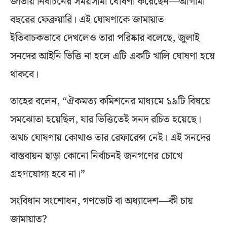
জাতীয় নির্বাচনের সময়সীমা ঘোষণা করেছেন—আগামী
বছরের ফেব্রুয়ারি। এই ঘোষণাকে জামায়াত
ইতিবাচকভাবে দেখলেও তারা পরিষ্কার বলেছে, জুলাই
সনদের আইনি ভিত্তি না হলে এটি একটি খালি ঘোষণা হয়ে
থাকবে।
তাহের বলেন, “ঐকমত্য কমিশনের মাধ্যমে ১৯টি বিষয়ে
সমঝোতা হয়েছিল, যার ভিত্তিতেই সনদ রচিত হয়েছে।
অথচ ঘোষণায় কোথাও তার রেফারেন্স নেই। এই সনদের
বাস্তবায়ন ছাড়া কোনো নির্বাচনই জনগণের চোখে
গ্রহণযোগ্য হবে না।”
সংবিধান সংশোধন, গণভোট বা অধ্যাদেশ—কী চায়
জামায়াত?