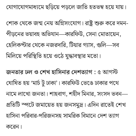
যোগাযোগমাধ্যমে ছড়িয়ে পড়লে জাতি হতভম্ব হয়ে যায়।
শোক থেকে জন্ম নেয় অগ্নিসংযোগ। রাষ্ট্র শুরু করে দমন-
পীড়নের ভয়াবহ অভিযান—কারফিউ, সেনা মোতায়েন,
হেলিকপ্টার থেকে নজরদারি, টিয়ার গ্যাস, গুলি—সব
মিলিয়ে পরিস্থিতি হয়ে ওঠে যুদ্ধাবস্থার মতো।
জনতার ঢল ও শেখ হাসিনার দেশত্যাগ :
৫ আগস্ট
ঘোষিত হয় ‘মার্চ টু ঢাকা’। কারফিউ ভেঙে ঢাকার পথে
নামে লাখো জনতা। শাহবাগ, শহীদ মিনার, সংসদ ভবন—
প্রতিটি স্পটে জমায়েত হয় জনসমুদ্র। এদিন রাতেই শেখ
হাসিনা পরিবার-পরিজনসহ সামরিক বিমানে দেশ ত্যাগ
করেন।