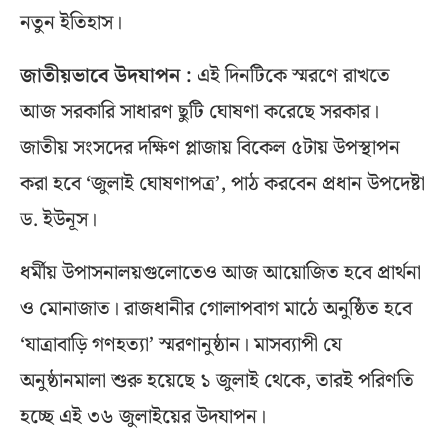
নতুন ইতিহাস।
জাতীয়ভাবে উদযাপন :
এই দিনটিকে স্মরণে রাখতে
আজ সরকারি সাধারণ ছুটি ঘোষণা করেছে সরকার।
জাতীয় সংসদের দক্ষিণ প্লাজায় বিকেল ৫টায় উপস্থাপন
করা হবে ‘জুলাই ঘোষণাপত্র’, পাঠ করবেন প্রধান উপদেষ্টা
ড. ইউনূস।
ধর্মীয় উপাসনালয়গুলোতেও আজ আয়োজিত হবে প্রার্থনা
ও মোনাজাত। রাজধানীর গোলাপবাগ মাঠে অনুষ্ঠিত হবে
‘যাত্রাবাড়ি গণহত্যা’ স্মরণানুষ্ঠান। মাসব্যাপী যে
অনুষ্ঠানমালা শুরু হয়েছে ১ জুলাই থেকে, তারই পরিণতি
হচ্ছে এই ৩৬ জুলাইয়ের উদযাপন।