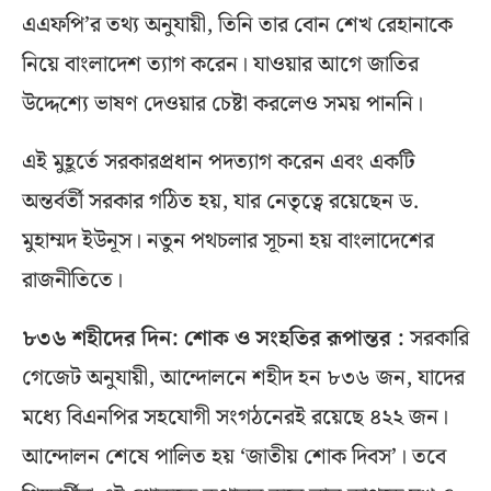
এএফপি’র তথ্য অনুযায়ী, তিনি তার বোন শেখ রেহানাকে
নিয়ে বাংলাদেশ ত্যাগ করেন। যাওয়ার আগে জাতির
উদ্দেশ্যে ভাষণ দেওয়ার চেষ্টা করলেও সময় পাননি।
এই মুহূর্তে সরকারপ্রধান পদত্যাগ করেন এবং একটি
অন্তর্বর্তী সরকার গঠিত হয়, যার নেতৃত্বে রয়েছেন ড.
মুহাম্মদ ইউনূস। নতুন পথচলার সূচনা হয় বাংলাদেশের
রাজনীতিতে।
৮৩৬ শহীদের দিন: শোক ও সংহতির রূপান্তর :
সরকারি
গেজেট অনুযায়ী, আন্দোলনে শহীদ হন ৮৩৬ জন, যাদের
মধ্যে বিএনপির সহযোগী সংগঠনেরই রয়েছে ৪২২ জন।
আন্দোলন শেষে পালিত হয় ‘জাতীয় শোক দিবস’। তবে