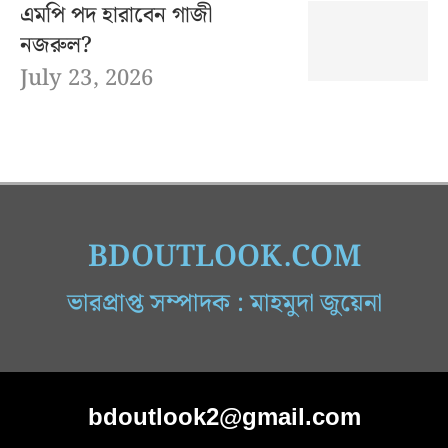
এমপি পদ হারাবেন গাজী
নজরুল?
July 23, 2026
BDOUTLOOK.COM
ভারপ্রাপ্ত সম্পাদক : মাহমুদা জুয়েনা
bdoutlook2@gmail.com