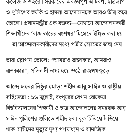
কলেজ ও শহরে। সরকারের অবজ্ঞাপূর্ণ আচরণ, ছাত্রলীগ
ও পুলিশের হুমকি ও হামলা আন্দোলনকে আরও তীব্র করে
তোলে। প্রধানমন্ত্রীর এক বক্তব্য—যেখানে আন্দোলনকারী
শিক্ষার্থীদের ‘রাজাকারের বংশধর’ হিসেবে ইঙ্গিত করা হয়
—তা আন্দোলনকারীদের মধ্যে গভীর ক্ষোভের জন্ম দেয়।
তারা স্লোগান তোলে: “আমরাও রাজাকার, আমরাও
রাজাকার”, প্রতিবাদী ভাষ্য হয়ে ওঠে রাজপথজুড়ে।
আন্দোলনের নিষ্ঠুর মোড়: শহীদ আবু সাঈদ ও রাষ্ট্রীয়
সহিংসতা :
১৬ জুলাই, রংপুরের বেগম রোকেয়া
বিশ্ববিদ্যালয়ের শিক্ষার্থী ও ছাত্র আন্দোলনের সমন্বয়ক আবু
সাঈদ পুলিশের গুলিতে শহীদ হন। বুক চিতিয়ে দাঁড়িয়ে
থাকা সাঈদের মৃত্যুর দৃশ্য গণমাধ্যম ও সামাজিক