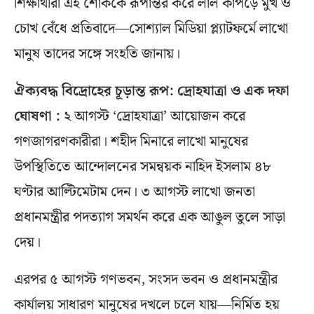
শিক্ষার্থীরা এই শোককে রূপান্তর করে লাল কাপড়ে মুখ ও
চোখ বেঁধে প্রতিবাদে—সোশ্যাল মিডিয়া প্ল্যাটফর্মে লাখো
মানুষ তাদের সঙ্গে সংহতি জানায়।
ঐক্যবদ্ধ বিদ্রোহের চূড়ান্ত রূপ: দ্রোহযাত্রা ও এক দফা
ঘোষণা :
২ আগস্ট ‘দ্রোহযাত্রা’ আয়োজন করে
গণজাগরণকারীরা। শহীদ মিনারে লাখো মানুষের
উপস্থিতিতে আন্দোলনের সমন্বয়ক নাহিদ ইসলাম ৪৮
ঘণ্টার আল্টিমেটাম দেন। ৩ আগস্ট লাখো জনতা
প্রধানমন্ত্রীর পদত্যাগ সমর্থন করে এক আঙুল তুলে সাড়া
দেয়।
এরপর ৫ আগস্ট গণভবন, সংসদ ভবন ও প্রধানমন্ত্রীর
কার্যালয় সাধারণ মানুষের দখলে চলে যায়—নির্মিত হয়