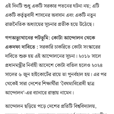
এই দিনটি শুধু একটি সরকার পতনের ঘটনা নয়; এটি
একটি কর্তৃত্ববাদী শাসনের অবসান এবং একটি নতুন
রাজনৈতিক অধ্যায়ের সূচনার প্রতীক হয়ে উঠেছে।
গণঅভ্যুত্থানের পটভূমি: কোটা আন্দোলন থেকে
একদফা দাবিতে :
সরকারি চাকরিতে কোটা সংস্কারের
দাবিতে শুরু হয় এই আন্দোলনের সূচনা। ২০১৮ সালে
প্রধানমন্ত্রীর নির্বাহী আদেশে কোটা বাতিল হলেও ২০২৪
সালের ৬ জুন হাইকোর্টের রায়ে তা পুনর্বহাল হয়। এর পর
থেকেই সারা দেশের শিক্ষার্থীরা ‘বৈষম্যবিরোধী ছাত্র
আন্দোলন’-এর ব্যানারে রাস্তায় নামেন।
আন্দোলন ছড়িয়ে পড়ে দেশের প্রতিটি বিশ্ববিদ্যালয়,