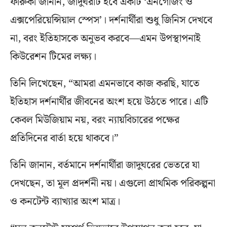
ফারুকী জানান, জাদুঘরটি হবে একটি ‘এনগেজিং ও
এক্সপেরিয়েন্সিয়াল স্পেস’। দর্শনার্থীরা শুধু জিনিস দেখবে
না, বরং ইতিহাসকে অনুভব করবে—এমন উপস্থাপনাই
কিউরেশন টিমের লক্ষ্য।
তিনি লিখেছেন, “আমরা এমনভাবে কাজ করছি, যাতে
ইতিহাস দর্শনার্থীর জীবনের অংশ হয়ে উঠতে পারে। এটি
কেবল মিউজিয়াম নয়, বরং ন্যায়বিচারের পক্ষের
প্রতিদিনের বার্তা হয়ে থাকবে।”
তিনি জানান, বর্তমানে দর্শনার্থীরা জাদুঘরের ভেতরে যা
দেখছেন, তা মূল প্রদর্শনী নয়। এগুলো প্রাথমিক পরিকল্পনা
ও কনটেন্ট ব্যাখ্যার অংশ মাত্র।