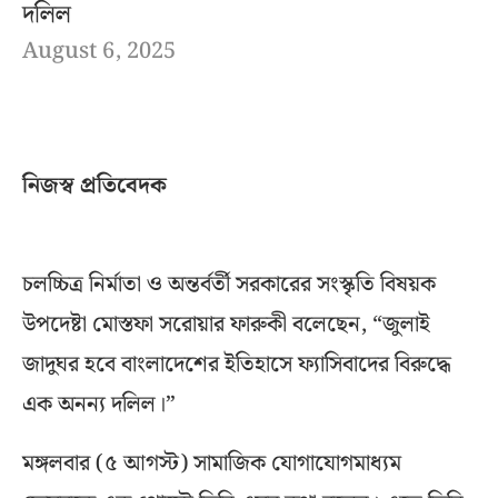
দলিল
August 6, 2025
নিজস্ব প্রতিবেদক
চলচ্চিত্র নির্মাতা ও অন্তর্বর্তী সরকারের সংস্কৃতি বিষয়ক
উপদেষ্টা মোস্তফা সরোয়ার ফারুকী বলেছেন, “জুলাই
জাদুঘর হবে বাংলাদেশের ইতিহাসে ফ্যাসিবাদের বিরুদ্ধে
এক অনন্য দলিল।”
মঙ্গলবার (৫ আগস্ট) সামাজিক যোগাযোগমাধ্যম