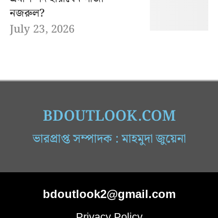
নজরুল?
July 23, 2026
BDOUTLOOK.COM
ভারপ্রাপ্ত সম্পাদক : মাহমুদা জুয়েনা
bdoutlook2@gmail.com
Privacy Policy