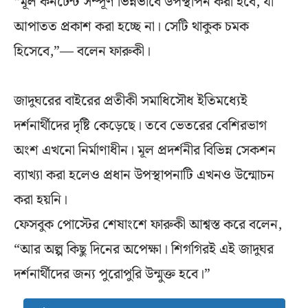
“মূল কনটেন্ট সম্পূর্ণ ভিন্নভাবে উপস্থাপন করা হবে, যা
আপাতত প্রকাশ করা হচ্ছে না। সেটি থাকুক চমক
হিসেবে,”— বলেন ফারুকী।
জাদুঘরের বাইরের প্রতীকী সমাধিসৌধ ইতিমধ্যেই
দর্শনার্থীদের দৃষ্টি কেড়েছে। তবে ভেতরের বেশিরভাগ
অংশ এখনো নির্মাণাধীন। মূল প্রদর্শনীর বিভিন্ন সেকশন
ব্যাখ্যা করা হলেও প্রধান উপস্থাপনাটি এখনও উন্মোচন
করা হয়নি।
ফেসবুক পোস্টের শেষাংশে ফারুকী আশ্বস্ত করে বলেন,
“আর অল্প কিছু দিনের অপেক্ষা। শিগগিরই এই জাদুঘর
দর্শনার্থীদের জন্য পুরোপুরি উন্মুক্ত হবে।”