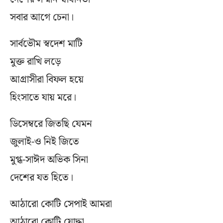
সবার আগে চেনা।
সার্বভৌম স্বদেশ মাটি
মুক্ত রাখি লড়ে
আগ্রাসীরা বিফল হয়ে
হিংসাতে যায় মরে।
ডিসেম্বরে জিতছি যেমন
জুলাই-ও নিই জিতে
মুগ্ধ-সাঈদ অভিক সিনা
দেশের যত হিতে।
আঠারো কোটি সেপাই আমরা
আঠারো কোটি যোদ্ধা