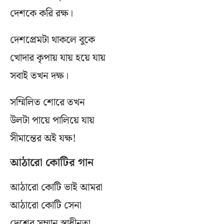
দেশকে করি রক্ষ।
দেশপ্রেমটা থাকলে বুকে
খোদার কৃপায় যায় হয়ে যায়
সবাই তখন দক্ষ।
সম্মিলিত শোরে তখন
উলটা পায়ে পালিয়ে যায়
সীমান্তের অই যক্ষ!
আঠারো কোটির গান
আঠারো কোটি ভাই আমরা
আঠারো কোটি সেনা
দেশের সম্মান স্বাধীনতা