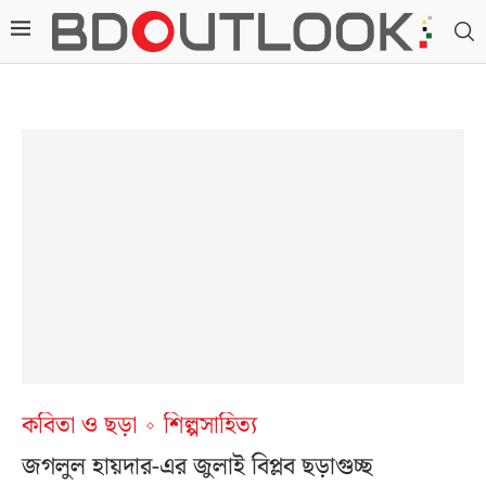
কবিতা ও ছড়া
শিল্পসাহিত্য
জগলুল হায়দার-এর জুলাই বিপ্লব ছড়াগুচ্ছ