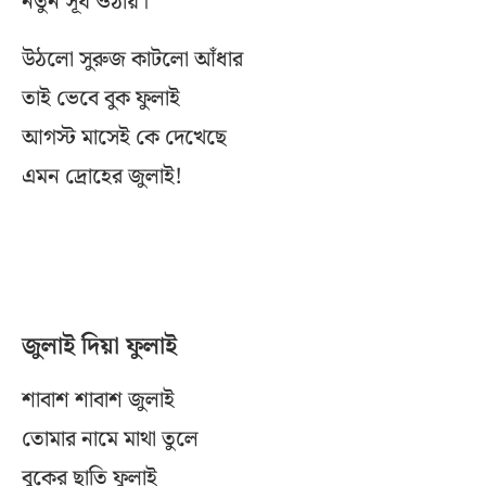
নতুন সূর্য ওঠায়।
উঠলো সুরুজ কাটলো আঁধার
তাই ভেবে বুক ফুলাই
আগস্ট মাসেই কে দেখেছে
এমন দ্রোহের জুলাই!
জুলাই দিয়া ফুলাই
শাবাশ শাবাশ জুলাই
তোমার নামে মাথা তুলে
বুকের ছাতি ফুলাই