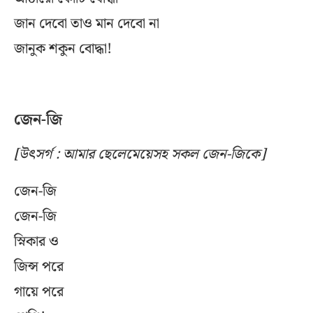
জান দেবো তাও মান দেবো না
জানুক শকুন বোদ্ধা!
জেন-জি
[উৎসর্গ : আমার ছেলেমেয়েসহ সকল জেন-জিকে]
জেন-জি
জেন-জি
স্নিকার ও
জিন্স পরে
গায়ে পরে