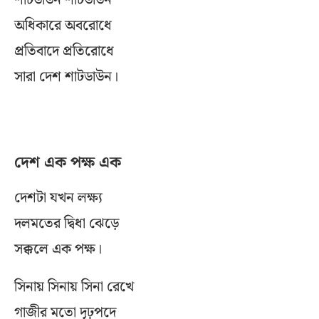
শাটডাউন শাটডাউন
অধিকারে অবরোধে
প্রতিবাদে প্রতিরোধে
সারা দেশ শাটডাউন।
দেশ এক পক্ষ এক
দেশটা যখন লক্ষ্য
দলমতের দ্বিধা ঝেড়ে
সক্কলে এক পক্ষ।
সিনায় সিনায় সিনা রেখে
গাজীর মতো দৃঢ়পদে