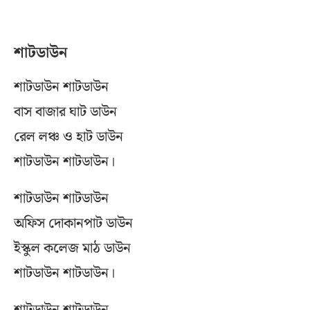
শাটডাউন
শাটডাউন শাটডাউন
বাস বাজার ঘাট ডাউন
রেল লঞ্চ ও হাট ডাউন
শাটডাউন শাটডাউন।
শাটডাউন শাটডাউন
অফিস দোকানপাট ডাউন
ইস্কুল কলেজ মাঠ ডাউন
শাটডাউন শাটডাউন।