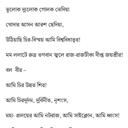
ভূলোক দ্যুলোক গোলক ভেদিয়া
খোদার আসন আরশ ছেদিয়া,
উঠিয়াছি চির-বিস্ময় আমি বিশ্ববিধাতৃর!
মম ললাটে রুদ্র ভগবান জ্বলে রাজ-রাজটীকা দীপ্ত জয়শ্রীর!
বল বীর –
আমি চির উন্নত শির!
আমি চিরদূর্দম, দুর্বিনীত, নৃশংস,
মহা- প্রলয়ের আমি নটরাজ, আমি সাইক্লোন, আমি ধ্বংস!