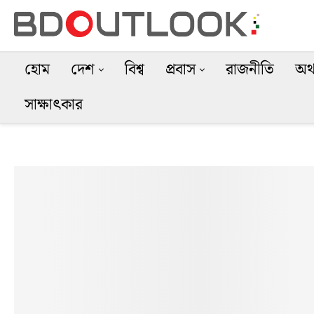
হোম
দেশ
বিশ্ব
প্রবাস
রাজনীতি
অর্
সাক্ষাৎকার