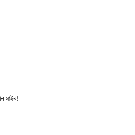
ান মাইন!