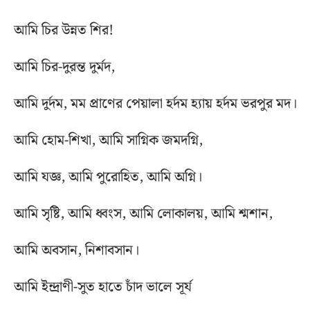
আমি চির উন্নত শির!
আমি চির-দুরন্ত দুর্মদ,
আমি দুর্দম, মম প্রাণের পেয়ালা হর্দম হ্যায় হর্দম ভরপুর মদ।
আমি হোম-শিখা, আমি সাগ্নিক জমদগ্নি,
আমি যজ্ঞ, আমি পুরোহিত, আমি অগ্নি।
আমি সৃষ্টি, আমি ধ্বংস, আমি লোকালয়, আমি শ্মশান,
আমি অবসান, নিশাবসান।
আমি ইন্দ্রাণী-সুত হাতে চাঁদ ভালে সূর্য