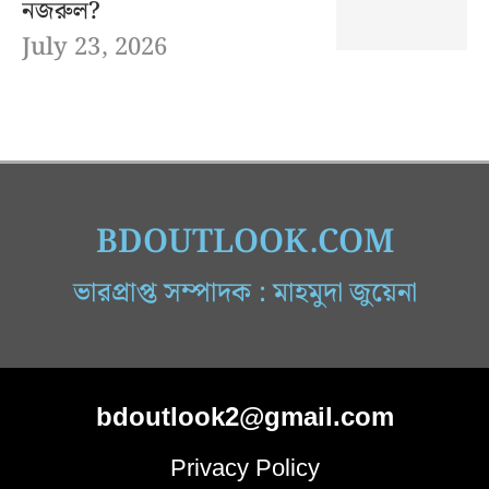
নজরুল?
July 23, 2026
BDOUTLOOK.COM
ভারপ্রাপ্ত সম্পাদক : মাহমুদা জুয়েনা
bdoutlook2@gmail.com
Privacy Policy