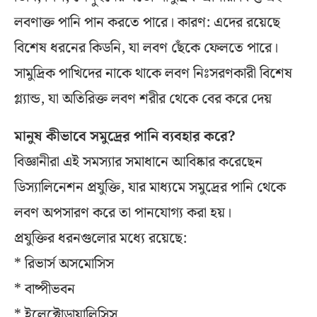
লবণাক্ত পানি পান করতে পারে। কারণ: এদের রয়েছে
বিশেষ ধরনের কিডনি, যা লবণ ছেঁকে ফেলতে পারে।
সামুদ্রিক পাখিদের নাকে থাকে লবণ নিঃসরণকারী বিশেষ
গ্ল্যান্ড, যা অতিরিক্ত লবণ শরীর থেকে বের করে দেয়
মানুষ কীভাবে সমুদ্রের পানি ব্যবহার করে?
বিজ্ঞানীরা এই সমস্যার সমাধানে আবিষ্কার করেছেন
ডিস্যালিনেশন প্রযুক্তি, যার মাধ্যমে সমুদ্রের পানি থেকে
লবণ অপসারণ করে তা পানযোগ্য করা হয়।
প্রযুক্তির ধরনগুলোর মধ্যে রয়েছে:
* রিভার্স অসমোসিস
* বাষ্পীভবন
* ইলেক্ট্রোডায়ালিসিস