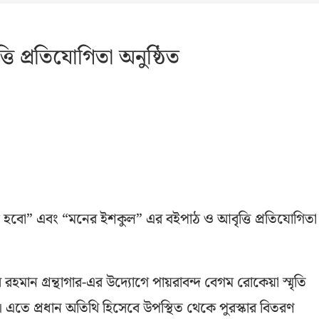
 প্রতিযোগিতা অনুষ্ঠিত
ষ হবো” এবং “মনের ইশকুল” এর বইপাঠ ও আবৃত্তি প্রতিযোগিতা
রহমান গ্রন্থাগার-এর উদ্যোগে পায়রাবন্দ বেগম রোকেয়া স্মৃতি
য়। এতে প্রধান অতিথি হিসেবে উপস্থিত থেকে পুরস্কার বিতরণ