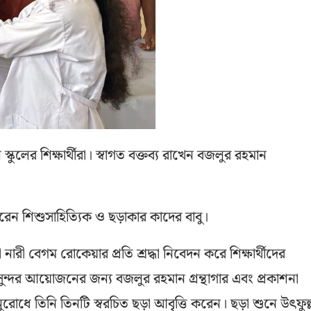
ুলের শিক্ষার্থীরা। স্বাগত বক্তব্য রাখেন বজলুর রহমান
ন শিশুসাহিত্যিক ও ছড়াকার কাদের বাবু।
রী বেগম রোকেয়ার প্রতি শ্রদ্ধা নিবেদন করে শিক্ষার্থীদের
্দর আয়োজনের জন্য বজলুর রহমান গ্রন্থাগার এবং প্রকাশনা
ুরোধে তিনি তিনটি স্বরচিত ছড়া আবৃত্তি করেন। ছড়া শুনে উৎফুল্