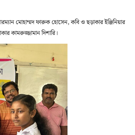
ম্যান মোহাম্মদ ফারুক হোসেন, কবি ও ছড়াকার ইঞ্জিনিয়ার
কার কামরুজ্জামান দিশারি।