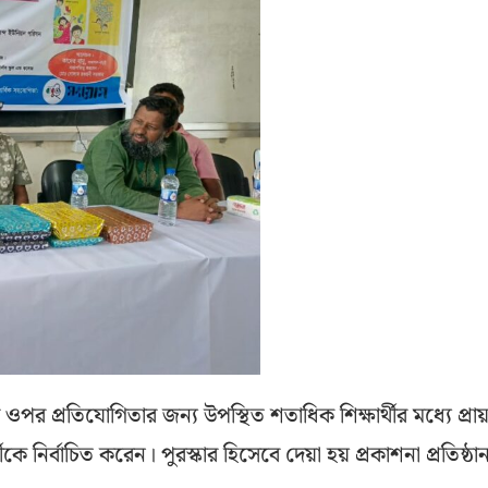
 প্রতিযোগিতার জন্য উপস্থিত শতাধিক শিক্ষার্থীর মধ্যে প্রা
কে নির্বাচিত করেন। পুরস্কার হিসেবে দেয়া হয় প্রকাশনা প্রতিষ্ঠা