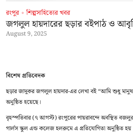
রংপুর
শিল্পসাহিত্যের খবর
জগলুল হায়দারের ছড়ার বইপাঠ ও আবৃত্তি
August 9, 2025
বিশেষ প্রতিবেদক
ছড়ার জাদুকর জগলুল হায়দার-এর লেখা বই “আমি শুধু মানু
অনুষ্ঠিত হয়েছে।
বৃহস্পতিবার (৭ আগস্ট) রংপুরের পায়রাবন্দে অবস্থিত বজলুর 
গার্লস স্কুল এন্ড কলেজ হলরুমে এ প্রতিযোগিতা অনুষ্ঠিত হ