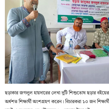
ছড়াকার জগলুল হায়দারের লেখা দুটি শিশুতোষ ছড়ার বইয়ের ওপর
অর্ধশত শিক্ষার্থী অংশগ্রহণ করেন। বিচারকরা ১০ জন শিক্ষার্থী