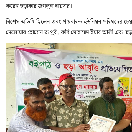
করেন ছড়াকার জগলুল হায়দার।
বিশেষ অতিথি ছিলেন ৩নং পায়রাবন্দ ইউনিয়ন পরিষদের চেয়ার
দেলোয়ার হোসেন রংপুরী, কবি মোহাম্মদ ইয়ার আলী এবং ছড়া