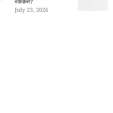
নজরুল?
July 23, 2026