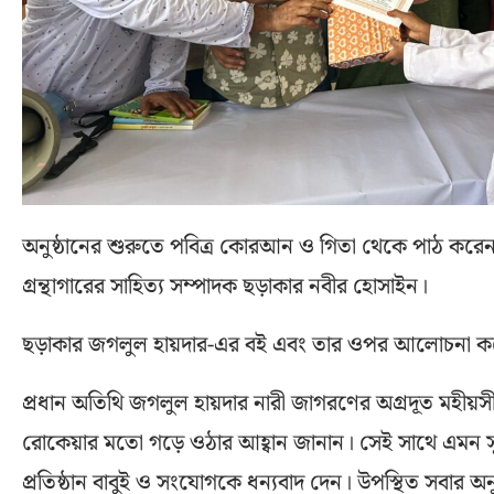
অনুষ্ঠানের শুরুতে পবিত্র কোরআন ও গিতা থেকে পাঠ করেন স্ক
গ্রন্থাগারের সাহিত্য সম্পাদক ছড়াকার নবীর হোসাইন।
ছড়াকার জগলুল হায়দার-এর বই এবং তার ওপর আলোচনা করে
প্রধান অতিথি জগলুল হায়দার নারী জাগরণের অগ্রদূত মহীয়সী না
রোকেয়ার মতো গড়ে ওঠার আহ্বান জানান। সেই সাথে এমন সুন
প্রতিষ্ঠান বাবুই ও সংযোগকে ধন্যবাদ দেন। উপস্থিত সবার অন