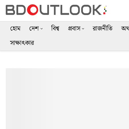
হোম
দেশ
বিশ্ব
প্রবাস
রাজনীতি
অর্
সাক্ষাৎকার