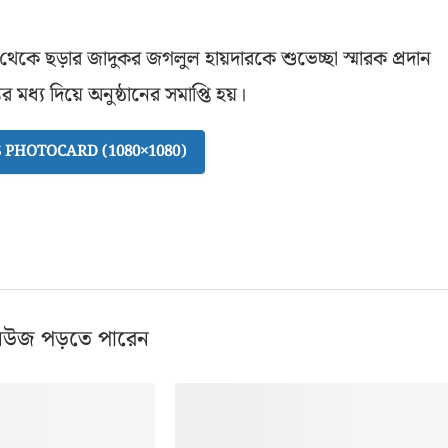
থেকে ছড়ার জাদুকর জগলুল হায়দারকে শুভেচ্ছা স্মারক প্রদান
মধ্য দিয়ে অনুষ্ঠানের সমাপ্তি হয়।
PHOTOCARD (1080×1080)
িউজ পড়তে পারেন