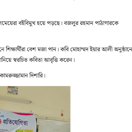
েলেমেয়েরা বইবিমুখ হয়ে পড়ছে। বজলুর রহমান পাঠাগারকে
 শিক্ষার্থীরা বেশ মজা পান। কবি মোহাম্মদ ইয়ার আলী অনুষ্ঠান
িয়ে স্বরচিত কবিতা আবৃত্তি করেন।
কামরুজ্জামান দিশারি।