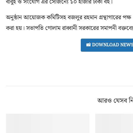
বাবুই ও সংযোগ এর সৌজন্যে ১০ হাজার টাকা বই।
অনুষ্ঠান আয়োজক কমিটিসহ বজলুর রহমান গ্রন্থাগারের পক্ষ 
করা হয়। সভাপতি গোলাম রাব্বানী সরকারের সমাপনী বক্তব্যের 
📸 DOWNLOAD NEWS 
আরও যেসব ন