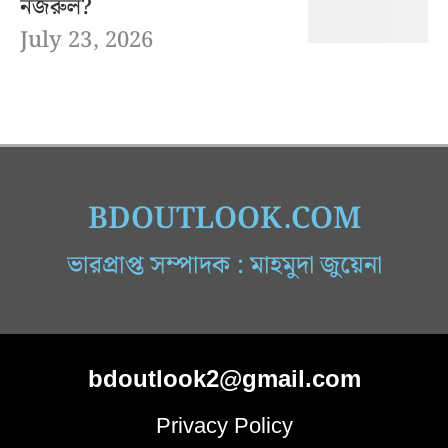
নজরুল?
July 23, 2026
BDOUTLOOK.COM
ভারপ্রাপ্ত সম্পাদক : মাহমুদা জুয়েনা
bdoutlook2@gmail.com
Privacy Policy