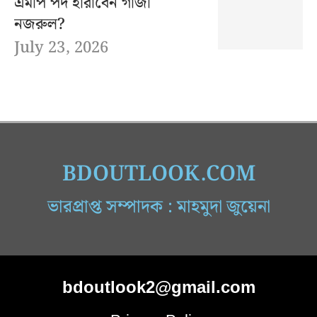
এমপি পদ হারাবেন গাজী
নজরুল?
July 23, 2026
BDOUTLOOK.COM
ভারপ্রাপ্ত সম্পাদক : মাহমুদা জুয়েনা
bdoutlook2@gmail.com