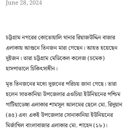
June 28, 2024
চট্টগ্রাম নগরের কোতোয়ালি থানার রিয়াজউদ্দিন বাজার
এলাকায় আগুনে তিনজন মারা গেছেন। আহত হয়েছেন
দুইজন। তারা চট্টগ্রাম মেডিকেল কলেজ (চমেক)
হাসপাতালে চিকিৎসাধীন।
মৃত তিনজনের মধ্যে দুজনের পরিচয় জানা গেছে। তারা
হলেন সাতকানিয়া উপজেলার এওচিয়া ইউনিয়নের পশ্চিম
গাটিয়াডেঙ্গা এলাকার শামসুল আলমের ছেলে মো. রিদুয়ান
(৪৫) এবং একই উপজেলার সোনাকানিয়া ইউনিয়নের
মির্জাখিল বাংলাবাজার এলাকার মো. শাহেদ (১৮)।