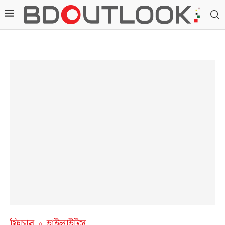
ফিচার
হাইলাইটস