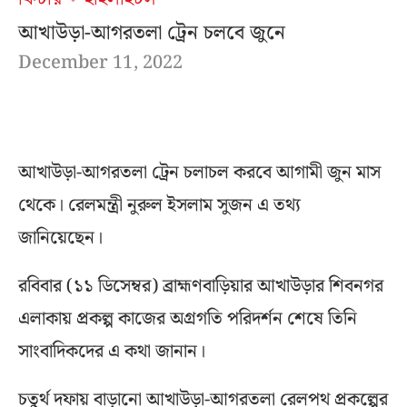
আখাউড়া-আগরতলা ট্রেন চলবে জুনে
December 11, 2022
আখাউড়া-আগরতলা ট্রেন চলাচল করবে আগামী জুন মাস
থেকে। রেলমন্ত্রী নুরুল ইসলাম সুজন এ তথ্য
জানিয়েছেন।
রবিবার (১১ ডিসেম্বর) ব্রাহ্মণবাড়িয়ার আখাউড়ার শিবনগর
এলাকায় প্রকল্প কাজের অগ্রগতি পরিদর্শন শেষে তিনি
সাংবাদিকদের এ কথা জানান।
চতুর্থ দফায় বাড়ানো আখাউড়া-আগরতলা রেলপথ প্রকল্পের