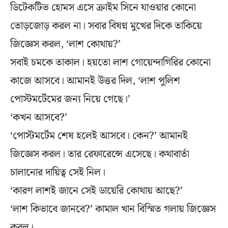
ডিটেকটিভ হোমস এসে ক্রাইম সিনে যাওয়ার কোনো
তোড়জোড় করল না। সবার বিষণ্ন মুখের দিকে তাকিয়ে
জিজ্ঞেস করল, ‘লাশ কোথায়?’
সবাই চমকে তাকাল। হয়তো লাশ গোয়েন্দাগিরির কোনো
কাজে আসবে। আমানই উত্তর দিল, ‘লাশ পুলিশ
পোস্টমর্টেমের জন্য নিয়ে গেছে।’
‘কখন আসবে?’
‘পোস্টমর্টেম শেষ হলেই আসবে। কেন?’ আমানই
জিজ্ঞেস করল। তার রেফারেন্সে এসেছে। কথাবার্তা
চালানোর দায়িত্ব সেই নিল।
‘কারণ লাশই জানে সেই ডায়েরি কোথায় আছে?’
‘লাশ কিভাবে জানবে?’ কামাল খান বিস্মিত গলায় জিজ্ঞেস
করল।