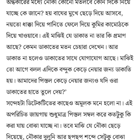
অন্ধকারের মধ্যে নৌকা কোনো মতলবে কোন দিকে নিয়ে
যাচ্ছে কে জানে? হয় বাঘের মুখে ছেড়ে দিয়ে আসবে,
নয়তো ধাক্কা দিয়ে পানিতে ফেলে দিয়ে কুমির কামোঠকে
দিয়ে খাওয়াবে। এই মাঝিই যে ডাকাত না তার কি প্রমাণ
আছে? কেমন ডাকাতের মতন চেহারা দেখেন। আর
ডাকাত না হলেও ডাকাতের সাথে যোগাযোগ আছে। মাঝিই
তো আগে বলল এদিকে বন্দুক কেড়ে নেয়ার জন্য ডাকাতি
হয়। আমাদের পিস্তল কেড়ে নেয়ার জন্যও যদি ওরা
ডাকাতের হাতে তুলে দেয়?’
সন্দেহটা ডিটেকটিভের কাছেও অমূলক মনে হলো না। এই
অপরিচিত জায়গায় শুধুমাত্র পিস্তল সম্বল করে কতটুকু কি
করা যায় বোঝা যাচ্ছে না। তবে মাঝি যে নৌকা ছেড়ে
দিয়েছে, নৌকার দুলুনি আর ছপছপ শব্দে সেটুকু বোঝা