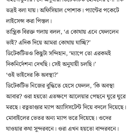
ভদ্রই বলা যায়। অফিসিয়াল পোশাক। প্যান্টের পকেটে
লাইসেন্স করা পিস্তল।
তান্ত্রিক বিরক্ত গলায় বলল, ‘এ কোথায় এনে ফেললেন
ভাই? এদিক দিয়ে আমরা কোথায় যাচ্ছি?’
ডিটেকটিভও কিছুটা সন্দিহান, ‘ম্যাপে তো এরকমই
দিকনির্দেশনা দেখছি। সেই অনুযায়ী চলছি।’
‘ওই ভাইদের কি অবস্থা?’
ডিটেকটিভ নিজের বুদ্ধিতে হেসে ফেলল, ‘কি অবস্থা
আবার? ওরা হয়তো এতক্ষণে আলেয়ার পেছনে ঘুরে ঘুরে
মরছে। রত্নভাণ্ডার ম্যাপ অ্যাসিসটেন্ট দিয়ে বদলে দিয়েছে।
মোবাইলের ভেতর অন্য ম্যাপ ভরে দিয়েছে। ওদের
যাওয়ার কথা সুন্দরবনে। ওরা এখন হয়তো বান্দরবনে।