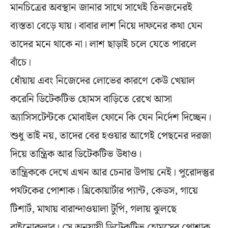
মানচিত্রের অবস্থান জানার সাথে সাথেই তিনজনেরই
ব্যস্ততা বেড়ে যায়। বাবার লাশ নিয়ে দাফনের কথা যেন
তাদের মনে থাকে না। লাশ ছাড়াই চলে যেতে পারলে
বাঁচে।
ধোঁয়ায় এবং নিজেদের লোভের কারণে কেউ খেয়াল
করেনি ডিটেকটিভ হোমস বাড়িতে রেখে আসা
অ্যাসিসটেন্টকে মোবাইল ফোনে কি যেন নির্দেশ দিচ্ছেন।
শুধু তাই নয়, তাদের বের হওয়ার আগেই পেছনের দরজা
দিয়ে তান্ত্রিক আর ডিটেকটিভ উধাও।
তান্ত্রিককে দেখে এখন আর চেনার উপায় নেই। পুরোদস্তুর
পর্যটকের পোশাক। থ্রিকোয়ার্টার প্যান্ট, কেডস, গায়ে
টিশার্ট, মাথায় বারান্দাওয়ালা টুপি, গলায় ঝুলছে
বাইনোকুলার। সে অনুযায়ী ডিটেকটিভ হোমসের পোশাক