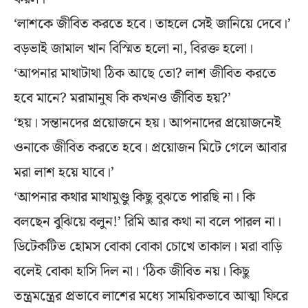
‘লাশকে জীবিত করতে হবে। তাহলে সেই জানিয়ে দেবে।’
বড়ভাই জামাল খান বিস্মিত হলো না, বিরক্ত হলো।
‘আপনার মাথাটাথা ঠিক আছে তো? লাশ জীবিত করতে
হবে মানে? মরামানুষ কি কখনও জীবিত হয়?’
‘হয়। সন্তানদের প্রয়োজনে হয়। আপনাদের প্রয়োজনেই
ওনাকে জীবিত করতে হবে। প্রয়োজন মিটে গেলে আবার
মরা লাশ হয়ে যাবে।’
‘আপনার কথার মাথামুণ্ডু কিছু বুঝতে পারছি না। কি
বলছেন বুঝিয়ে বলুন!’ রিমি আর কথা না বলে পারল না।
ডিটেকটিভ হোমস বোকা বোকা চোখে তাকাল। মরা বাড়ি
বলেই বোকা হাসি দিল না। ‘ঠিক জীবিত নয়। কিছু
তন্ত্রমন্ত্রের প্রভাবে লাশের মধ্যে সাময়িকভাবে আত্মা ফিরে