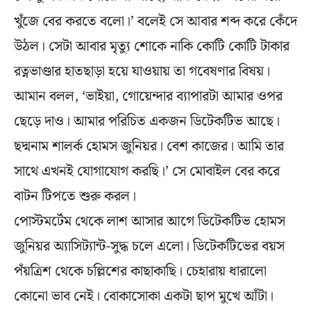
খুঁজে বের করতে বলো।’ বলেই সে আবার শব্দ করে কেঁদে
উঠল। সেটা আবার মৃত্যু শোকে নাকি কোটি কোটি টাকার
রত্নভাণ্ডার হাতছাড়া হয়ে যাওয়ায় তা গবেষণার বিষয়।
আমান বলল, ‘ভাইয়া, গোয়েন্দার ব্যাপারটা আমার ওপর
ছেড়ে দাও। আমার পরিচিত একজন ডিটেকটিভ আছে।
ছদ্মনাম শালর্ক হোমস জুনিয়র। বেশ কাজের। আমি তার
সাথে এখনই যোগাযোগ করছি।’ সে মোবাইল বের করে
বাটন টিপতে শুরু করল।
পোস্টমর্টেম থেকে লাশ আসার আগে ডিটেকটিভ হোমস
জুনিয়র অ্যাসিট্যান্ট-সুদ্ধ চলে এলো। ডিটেকটিভের বয়স
পঁয়ত্রিশ থেকে চল্লিশের কাছাকাছি। চেহারায় ধারালো
কোনো ভাব নেই। বোকাসোকা একটা ছাপ মুখে আঁটা।