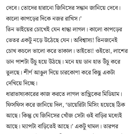
দেবে। তোদের হারানো জিনিসের সন্ধান জানিয়ে দেবে।
কালো কাপড়ের দিকে নজর রাখিস।’
তিন ভাইয়ের চোখেই যেন ধান্ধা লাগল। কালো কাপড়ের
ভেতর একটু নড়ে উঠেছে যেন। অবিশ্বাস্য! তিনজনেই
চোখ কচলে ভালো করে তাকাল। তাইতো! ওইতো, লাশের
ডান পাশটা উঁচু হয়ে উঠছে। মনে হয় ডান হাত উঁচু করে
তুলছে। শীর্ণ আঙুল দিয়ে চারকোণা করে কিছু একটা
দেখিয়ে দিচ্ছে।
ধারাভাষ্যকারের কাজ করতে লাগল তান্ত্রিকের মিডিয়াম।
ফিসফিস করে জানিয়ে দিল, ‘ডায়েরিটা মিসিং হয়েছে ঠিক
আছে। কিন্তু যে জিনিসের খোঁজ সেটা ওই বাড়ির মধ্যেই
আছে। ম্যাপটা বাড়িতেই আছে।’ একটু থামল। তারপর