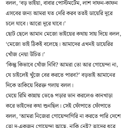
বলল, ‘বড় ভাইয়া, বাবার পোস্টমর্টেম, লাশ দাফন-কাফন
এসবের জন্য আমরা যত দেরি করব ততই ডায়েরি দূরে
চলে যাবে। আরো দূরে যাবে।’
ছোট ছেলে আমান মেজো ভাইয়ের কথায় সায় দিয়ে বলল,
‘মেজো ভাই ঠিকই বলেছে। আমাদের এখনই ডায়েরির
খোঁজ নেয়া উচিত।’
‘কিন্তু কিভাবে খোঁজ নিবি? আমরা তো আর গোয়েন্দা না,
যে চাইলেই খুঁজে বের করতে পারব?’ বড়ভাই আমানের
দিকে তাকিয়ে বিরক্ত গলায় বলল।
মেয়ে রিমি কান্নায় ভেঙে পড়ার ভান করলেও কানখাড়া
করে ভাইদের কথা শুনছিল। সেই ফোঁপাতে ফোঁপাতে
বলল, ‘আমরা নিজেরা গোয়েন্দাগিরি না করতে পারি দেশে
তো দু-একজন গোয়েন্দা আছে, নাকি নেই? তাদের ধরে