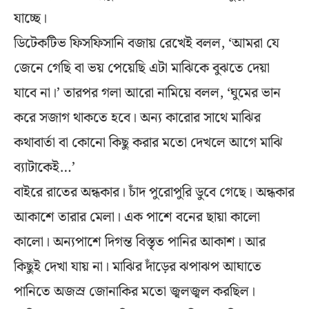
যাচ্ছে।
ডিটেকটিভ ফিসফিসানি বজায় রেখেই বলল, ‘আমরা যে
জেনে গেছি বা ভয় পেয়েছি এটা মাঝিকে বুঝতে দেয়া
যাবে না।’ তারপর গলা আরো নামিয়ে বলল, ‘ঘুমের ভান
করে সজাগ থাকতে হবে। অন্য কারোর সাথে মাঝির
কথাবার্তা বা কোনো কিছু করার মতো দেখলে আগে মাঝি
ব্যাটাকেই…’
বাইরে রাতের অন্ধকার। চাঁদ পুরোপুরি ডুবে গেছে। অন্ধকার
আকাশে তারার মেলা। এক পাশে বনের ছায়া কালো
কালো। অন্যপাশে দিগন্ত বিস্তৃত পানির আকাশ। আর
কিছুই দেখা যায় না। মাঝির দাঁড়ের ঝপাঝপ আঘাতে
পানিতে অজস্র জোনাকির মতো জ্বলজ্বল করছিল।