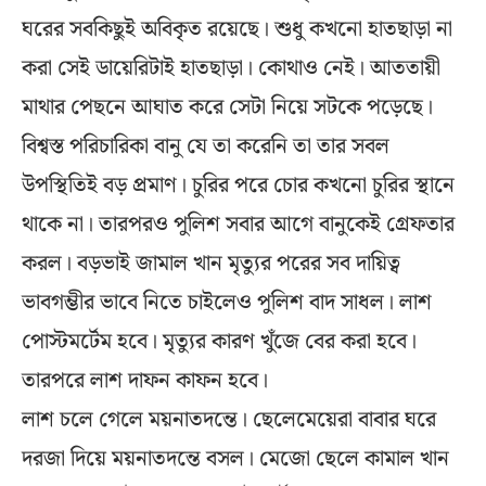
ঘরের সবকিছুই অবিকৃত রয়েছে। শুধু কখনো হাতছাড়া না
করা সেই ডায়েরিটাই হাতছাড়া। কোথাও নেই। আততায়ী
মাথার পেছনে আঘাত করে সেটা নিয়ে সটকে পড়েছে।
বিশ্বস্ত পরিচারিকা বানু যে তা করেনি তা তার সবল
উপস্থিতিই বড় প্রমাণ। চুরির পরে চোর কখনো চুরির স্থানে
থাকে না। তারপরও পুলিশ সবার আগে বানুকেই গ্রেফতার
করল। বড়ভাই জামাল খান মৃত্যুর পরের সব দায়িত্ব
ভাবগম্ভীর ভাবে নিতে চাইলেও পুলিশ বাদ সাধল। লাশ
পোস্টমর্টেম হবে। মৃত্যুর কারণ খুঁজে বের করা হবে।
তারপরে লাশ দাফন কাফন হবে।
লাশ চলে গেলে ময়নাতদন্তে। ছেলেমেয়েরা বাবার ঘরে
দরজা দিয়ে ময়নাতদন্তে বসল। মেজো ছেলে কামাল খান