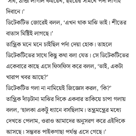
‘সাব, ঠাণ্ডা লাগলি কইয়েন, ছইয়ের সামনে পর্দা লাগাই
দিবানে।’
ডিটেকটিভ জোরেই বলল, ‘এখন থাক মাঝি ভাই। শীতের
বাতাস মিষ্টিই লাগছে।’
তান্ত্রিক মনে মনে চাইছিল পর্দা দেয়া হোক। তাহলে
ডিটেকটিভের সাথে কিছু কথা বলা যেত। সে ডিটেকটিভের
একেবারে কাছে এসে ফিসফিস করে বলল, ‘ভাই, একটা
খারাপ খবর আছে?’
ডিটেকটিভ গলা না নামিয়েই জিজ্ঞেস করল, ‘কি?’
তান্ত্রিক দাঁড়টানা মাঝির দিকে একবার তাকিয়ে চাপা গলায়
বলল, ‘হালকা একটু ধ্যানে বসছিলাম। তন্ত্রমন্ত্রের মধ্যে
দেখতে পেলাম, ওরাও আমাদের অনুসরণ করে এইদিকে
আসছে। সম্ভবত পাইকগাছা পর্যন্ত এসে গেছে।’