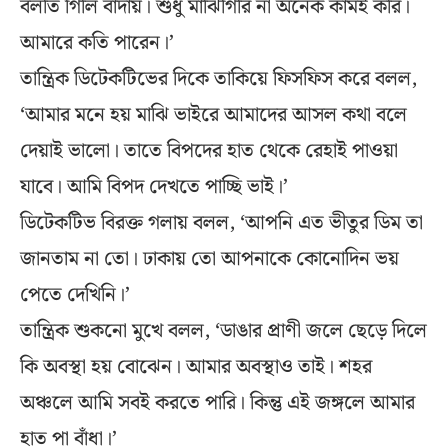
বলতি গিলি বাদায়। শুধু মাঝিগিরি না অনেক কামই করি।
আমারে কতি পারেন।’
তান্ত্রিক ডিটেকটিভের দিকে তাকিয়ে ফিসফিস করে বলল,
‘আমার মনে হয় মাঝি ভাইরে আমাদের আসল কথা বলে
দেয়াই ভালো। তাতে বিপদের হাত থেকে রেহাই পাওয়া
যাবে। আমি বিপদ দেখতে পাচ্ছি ভাই।’
ডিটেকটিভ বিরক্ত গলায় বলল, ‘আপনি এত ভীতুর ডিম তা
জানতাম না তো। ঢাকায় তো আপনাকে কোনোদিন ভয়
পেতে দেখিনি।’
তান্ত্রিক শুকনো মুখে বলল, ‘ডাঙার প্রাণী জলে ছেড়ে দিলে
কি অবস্থা হয় বোঝেন। আমার অবস্থাও তাই। শহর
অঞ্চলে আমি সবই করতে পারি। কিন্তু এই জঙ্গলে আমার
হাত পা বাঁধা।’