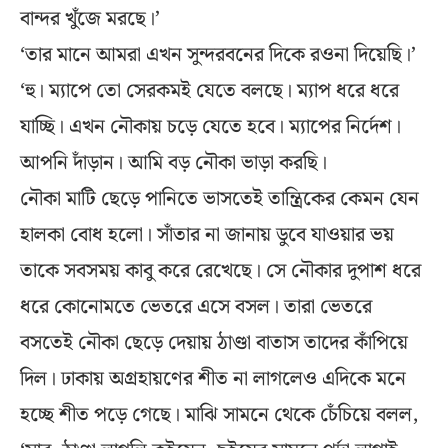
বান্দর খুঁজে মরছে।’
‘তার মানে আমরা এখন সুন্দরবনের দিকে রওনা দিয়েছি।’
‘হু। ম্যাপে তো সেরকমই যেতে বলছে। ম্যাপ ধরে ধরে
যাচ্ছি। এখন নৌকায় চড়ে যেতে হবে। ম্যাপের নির্দেশ।
আপনি দাঁড়ান। আমি বড় নৌকা ভাড়া করছি।
নৌকা মাটি ছেড়ে পানিতে ভাসতেই তান্ত্রিকের কেমন যেন
হালকা বোধ হলো। সাঁতার না জানায় ডুবে যাওয়ার ভয়
তাকে সবসময় কাবু করে রেখেছে। সে নৌকার দুপাশ ধরে
ধরে কোনোমতে ভেতরে এসে বসল। তারা ভেতরে
বসতেই নৌকা ছেড়ে দেয়ায় ঠাণ্ডা বাতাস তাদের কাঁপিয়ে
দিল। ঢাকায় অগ্রহায়ণের শীত না লাগলেও এদিকে মনে
হচ্ছে শীত পড়ে গেছে। মাঝি সামনে থেকে চেঁচিয়ে বলল,