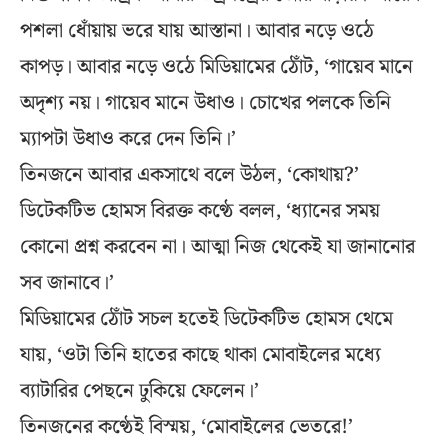
পশলা ধোঁয়ায় ভরে যায় আস্তানা। আবার নড়ে ওঠে
কাপড়। আবার নড়ে ওঠে মিডিয়ামের ঠোঁট, ‘গায়েব মানে
অদৃশ্য নয়। গায়েব মানে উধাও। চোখের পলকে তিনি
ম্যাপটা উধাও করে দেন তিনি।’
তিনজনে আবার একসাথে বলে উঠল, ‘কোথায়?’
ডিটেকটিভ হোমস বিরক্ত কণ্ঠে বলল, ‘ধ্যানের সময়
কোনো প্রশ্ন করবেন না। আত্মা নিজ থেকেই যা জানানোর
সব জানাবে।’
মিডিয়ামের ঠোঁট সচল হতেই ডিটেকটিভ হোমস থেমে
যায়, ‘ওটা তিনি হাতের কাছে থাকা মোবাইলের মধ্যে
ব্যাটারির পেছনে ঢুকিয়ে ফেলেন।’
তিনজনের কণ্ঠেই বিস্ময়, ‘মোবাইলের ভেতরে!’