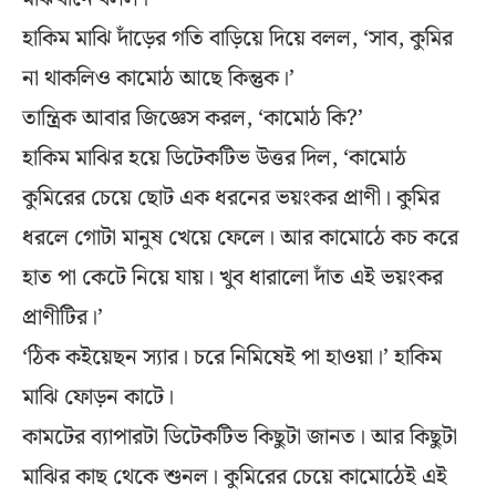
হাকিম মাঝি দাঁড়ের গতি বাড়িয়ে দিয়ে বলল, ‘সাব, কুমির
না থাকলিও কামোঠ আছে কিন্তুক।’
তান্ত্রিক আবার জিজ্ঞেস করল, ‘কামোঠ কি?’
হাকিম মাঝির হয়ে ডিটেকটিভ উত্তর দিল, ‘কামোঠ
কুমিরের চেয়ে ছোট এক ধরনের ভয়ংকর প্রাণী। কুমির
ধরলে গোটা মানুষ খেয়ে ফেলে। আর কামোঠে কচ করে
হাত পা কেটে নিয়ে যায়। খুব ধারালো দাঁত এই ভয়ংকর
প্রাণীটির।’
‘ঠিক কইয়েছন স্যার। চরে নিমিষেই পা হাওয়া।’ হাকিম
মাঝি ফোড়ন কাটে।
কামটের ব্যাপারটা ডিটেকটিভ কিছুটা জানত। আর কিছুটা
মাঝির কাছ থেকে শুনল। কুমিরের চেয়ে কামোঠেই এই