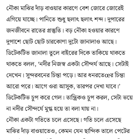
নৌকা মাঝির দাঁড় বাওয়ার কারণে বেশ জোরে জোরেই
এগিয়ে যাচ্ছে। পানিতে শুধু ছলাৎ ছলাৎ শব্দ। দুপারের
জনজীবনে রাতের প্রস্তুতি। বড় নৌকা হওয়ার কারণে
দুপাশে ছোট ছোট চারকোণা দুটো জানালাও আছে।
ডিটেকটিভ জানালা তুলে বাইরের দিকে তাকিয়ে থাকতে
থাকতে বলল, ‘নদীর নিজস্ব একটা সৌন্দর্য আছে। সেটাই
দেখেন। সুন্দরবনের চিন্তা পড়ে। আর ধনরতেœর চিন্তা
আরো পরে। আগে ওরা আসুক, তারপর দেখা যাবে।’
ডিটেকটিভ চুপ করে গেল। তান্ত্রিকও চুপ করল, সেটা ভয়ে
না নদীর সৌন্দর্যে মুগ্ধ হয়ে তা বলা যায় না।
নৌকা একটা গতিতে চলে এসেছে। গতি চলে এসেছে
মাঝির দাঁড় বাওয়াতেও, কেমন যেন ছান্দিক তালে পেটের