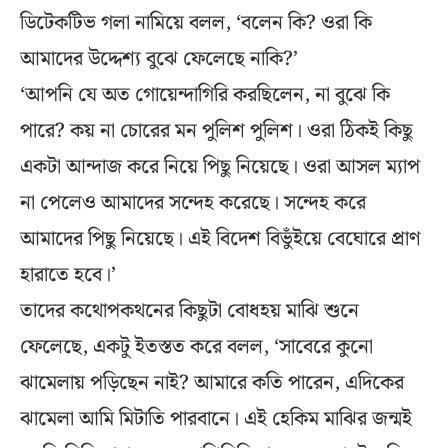
ডিটেকটিভ গলা নামিয়ে বলল, ‘বলেন কি? ওরা কি
আমাদের উদ্দেশ্য বুঝে ফেলেছে নাকি?’
‘আপনি যে অত গোয়েন্দাগিরি করছিলেন, না বুঝে কি
পারে? কয় না চোরের মন পুলিশ পুলিশ। ওরা ঠিকই কিছু
একটা আন্দাজ করে নিয়ে পিছু নিয়েছে। ওরা আসল ম্যাপ
না পেলেও আমাদের সন্দেহ করেছে। সন্দেহ করে
আমাদের পিছু নিয়েছে। এই বিদেশ বিভুঁইয়ে বেঘোরে প্রাণ
হারাতে হবে।’
তাদের কথোপকথনের কিছুটা বোধহয় মাঝি শুনে
ফেলেছে, একটু ইতস্তত করে বলল, ‘সাবেরে কুনো
ঝামেলায় পড়িছেন নাই? আমারে কতি পারেন, এদিকের
ঝামেলা আমি মিটাতি পারবানে। এই হেকিম মাঝির জন্মই