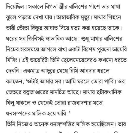
দিয়েছিল। সকালে বিগতা স্ত্রীর বালিশের পাশে তার মাথা
ঝুলে পড়তে দেখা যায়। অস্বাভাবিক মৃত্যু। মাথার পিছনে
ভারী ভোঁতা কিছুর আঘাত দিয়ে হত্যা করা হয়েছে তাকে।
ঘরের সব জিনিসই স্বাভাবিক আছে। শুধু মাথার বালিশের
নিচের সবসময়ে আগলে রাখা একটা বিশেষ পুরনো ডায়েরি
মিসিং। এই ডায়েরিটা তিনি ছেলেমেয়েদেরও কখনো ধরতে
দেননি। একমাত্র আদুরে মেয়ে রিমি আবদার ধরলে
বলতেন, ‘ওটাই আমার সব। আমি মরলে তোরা পাবি। ওর
ভেতরে রত্নভাণ্ডারের মানচিত্র আছে। মাথায় ছটাকখানিক
ঘিলু থাকলে ও থেকেই তোরা রাজবাদশার মতো
ধনসম্পদের মালিক হয়ে যাবি।’
তিনি নিজেও অনেক ধনসম্পত্তির মালিক হয়েছিলেন। তার