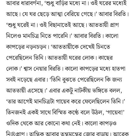
আবার ধারাবর্ণনা, ‘শুধু বাড়ির মধ্যে না। ওই ঘরের মধ্যেই
আছে। যে ঘর ছেড়ে আত্মা বেরিয়ে গেছে।’ আবার বিরতি।
‘শুধু ঘরেই না। ওই বিছানাতেই আছে। আততায়ী প্রাণ
নিলেও মানচিত্র নিতে পারেনি।’ আবার বিরতি। কালো
কাপড়ের নড়নচড়ন। ‘আততায়ীকে দেখেই চিনতে
পেরেছিলেন তিনি। আততায়ী ঘরের লোক। কাছের
লোক।’ শ্বাস নেয়ার বিরতি। কালো কাপড়ের মধ্যে হাতপা
সবই নড়েছে এবার। ‘তিনি বুঝতে পেরেছিলেন কি জন্য
আততায়ী এসেছে।’ এবার একটু নাটকীয় ভঙ্গিতে বলল,
‘তার আগেই মানচিত্রটা গায়েব করে ফেলেছিলেন তিনি।’
তিনজনই একই সাথে বিস্মিত কণ্ঠে বলে উঠল, ‘গায়েব!’
ওদিক থেকে আর কোনো কথা নেই। কালো কাপড়ও
নি®প্রাণ। তান্ত্রিক আবার তন্ত্রমন্ত্রের জোর বাড়ায়। আরেক