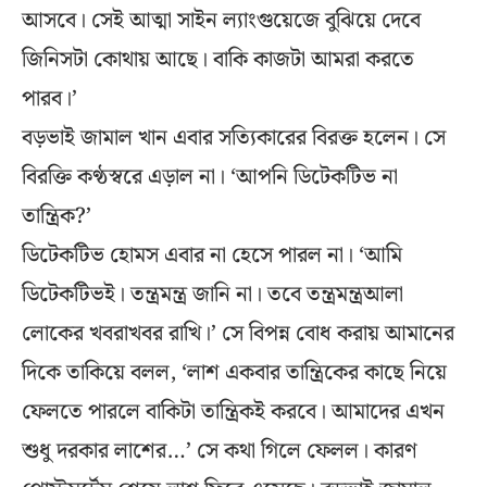
আসবে। সেই আত্মা সাইন ল্যাংগুয়েজে বুঝিয়ে দেবে
জিনিসটা কোথায় আছে। বাকি কাজটা আমরা করতে
পারব।’
বড়ভাই জামাল খান এবার সত্যিকারের বিরক্ত হলেন। সে
বিরক্তি কণ্ঠস্বরে এড়াল না। ‘আপনি ডিটেকটিভ না
তান্ত্রিক?’
ডিটেকটিভ হোমস এবার না হেসে পারল না। ‘আমি
ডিটেকটিভই। তন্ত্রমন্ত্র জানি না। তবে তন্ত্রমন্ত্রআলা
লোকের খবরাখবর রাখি।’ সে বিপন্ন বোধ করায় আমানের
দিকে তাকিয়ে বলল, ‘লাশ একবার তান্ত্রিকের কাছে নিয়ে
ফেলতে পারলে বাকিটা তান্ত্রিকই করবে। আমাদের এখন
শুধু দরকার লাশের…’ সে কথা গিলে ফেলল। কারণ