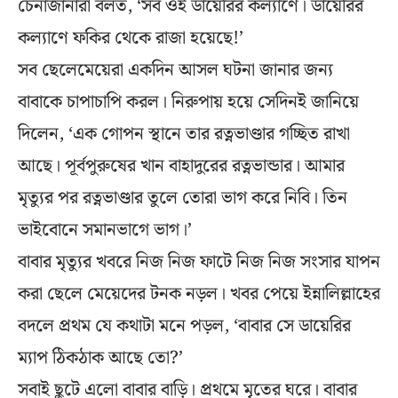
চেনাজানারা বলত, ‘সব ওই ডায়েরির কল্যাণে। ডায়েরির
কল্যাণে ফকির থেকে রাজা হয়েছে!’
সব ছেলেমেয়েরা একদিন আসল ঘটনা জানার জন্য
বাবাকে চাপাচাপি করল। নিরুপায় হয়ে সেদিনই জানিয়ে
দিলেন, ‘এক গোপন স্থানে তার রত্নভাণ্ডার গচ্ছিত রাখা
আছে। পূর্বপুরুষের খান বাহাদুরের রত্নভান্ডার। আমার
মৃত্যুর পর রত্নভাণ্ডার তুলে তোরা ভাগ করে নিবি। তিন
ভাইবোনে সমানভাগে ভাগ।’
বাবার মৃত্যুর খবরে নিজ নিজ ফাটে নিজ নিজ সংসার যাপন
করা ছেলে মেয়েদের টনক নড়ল। খবর পেয়ে ইন্নালিল্লাহের
বদলে প্রথম যে কথাটা মনে পড়ল, ‘বাবার সে ডায়েরির
ম্যাপ ঠিকঠাক আছে তো?’
সবাই ছুটে এলো বাবার বাড়ি। প্রথমে মৃতের ঘরে। বাবার