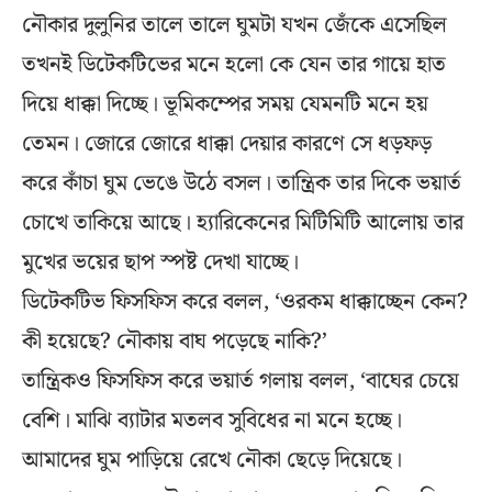
নৌকার দুলুনির তালে তালে ঘুমটা যখন জেঁকে এসেছিল
তখনই ডিটেকটিভের মনে হলো কে যেন তার গায়ে হাত
দিয়ে ধাক্কা দিচ্ছে। ভূমিকম্পের সময় যেমনটি মনে হয়
তেমন। জোরে জোরে ধাক্কা দেয়ার কারণে সে ধড়ফড়
করে কাঁচা ঘুম ভেঙে উঠে বসল। তান্ত্রিক তার দিকে ভয়ার্ত
চোখে তাকিয়ে আছে। হ্যারিকেনের মিটিমিটি আলোয় তার
মুখের ভয়ের ছাপ স্পষ্ট দেখা যাচ্ছে।
ডিটেকটিভ ফিসফিস করে বলল, ‘ওরকম ধাক্কাচ্ছেন কেন?
কী হয়েছে? নৌকায় বাঘ পড়েছে নাকি?’
তান্ত্রিকও ফিসফিস করে ভয়ার্ত গলায় বলল, ‘বাঘের চেয়ে
বেশি। মাঝি ব্যাটার মতলব সুবিধের না মনে হচ্ছে।
আমাদের ঘুম পাড়িয়ে রেখে নৌকা ছেড়ে দিয়েছে।