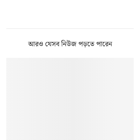
আরও যেসব নিউজ পড়তে পারেন