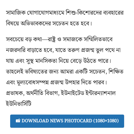
সামাজিক যোগাযোগমাধ্যমে শিশু-কিশোরদের ব্যবহারের
বিষয়ে অভিভাবকদের সচেতন হতে হবে।
সবচেয়ে বড় কথা—রাষ্ট্র ও সমাজকে সম্মিলিতভাবে
নজরদারি বাড়াতে হবে, যাতে তরুণ প্রজন্ম ভুল পথে না
যায় এবং সুস্থ মানসিকতা নিয়ে বেড়ে উঠতে পারে।
তাহলেই ভবিষ্যতের জন্য আমরা একটি সচেতন, শিক্ষিত
এবং মূল্যবোধসম্পন্ন প্রজন্ম উপহার দিতে পারব।
প্রভাষক, অর্থনীতি বিভাগ, ইউনাইটেড ইন্টারন্যাশনাল
ইউনিভার্সিটি
📸 DOWNLOAD NEWS PHOTOCARD (1080×1080)