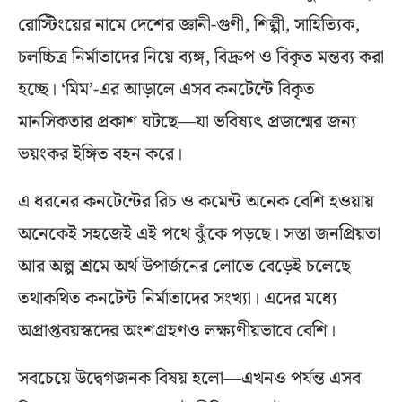
রোস্টিংয়ের নামে দেশের জ্ঞানী-গুণী, শিল্পী, সাহিত্যিক,
চলচ্চিত্র নির্মাতাদের নিয়ে ব্যঙ্গ, বিদ্রুপ ও বিকৃত মন্তব্য করা
হচ্ছে। ‘মিম’-এর আড়ালে এসব কনটেন্টে বিকৃত
মানসিকতার প্রকাশ ঘটছে—যা ভবিষ্যৎ প্রজন্মের জন্য
ভয়ংকর ইঙ্গিত বহন করে।
এ ধরনের কনটেন্টের রিচ ও কমেন্ট অনেক বেশি হওয়ায়
অনেকেই সহজেই এই পথে ঝুঁকে পড়ছে। সস্তা জনপ্রিয়তা
আর অল্প শ্রমে অর্থ উপার্জনের লোভে বেড়েই চলেছে
তথাকথিত কনটেন্ট নির্মাতাদের সংখ্যা। এদের মধ্যে
অপ্রাপ্তবয়স্কদের অংশগ্রহণও লক্ষ্যণীয়ভাবে বেশি।
সবচেয়ে উদ্বেগজনক বিষয় হলো—এখনও পর্যন্ত এসব