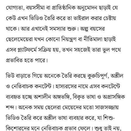
যোগ্যতা, বয়সসীমা বা প্রাতিষ্ঠানিক অনুমোদন ছাড়াই যে
কেউ এখন ভিডিও তৈরি করে তা ভাইরাল করার চেষ্টায়
থাকে। আর এখানেই সমস্যার শুরু। অল্প বয়সের
ছেলেমেয়েরা যখন কোনো নিয়ন্ত্রণ বা নীতিমালা ছাড়াই
এসব প্ল্যাটফর্মে সক্রিয় হয়, তখন সহজেই তারা ভুল পথে
প্রভাবিত হতে পারে।
ভিউ বাড়াতে গিয়ে অনেকে তৈরি করছে কুরুচিপূর্ণ, অশ্লীল
ও নেতিবাচক কনটেন্ট। হাস্যরসের নামে এসব কনটেন্টে
ব্যবহৃত হচ্ছে অশালীন অঙ্গভঙ্গি, বিকৃত ভাষা ও অপ্রাসঙ্গিক
শব্দ। অনেক সময় ছেলেরা মেয়েদের মতো সাজসজ্জায়
ভিডিও তৈরি করে অশ্লীল ভাষা ব্যবহার করে, যা শিশু-
কিশোরদের মনে নেতিবাচক প্রভাব ফেলে। শুধু তাই নয়,