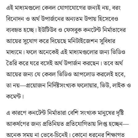
এই মাধ্যমগুলো কেবল যোগাযোগের জন্যই নয়, বরং
বিনোদন ও অর্থ উপার্জনের অন্যতম উপায় হিসেবেও
ব্যবহৃত হচ্ছে। ইউটিউব ও ফেসবুক কনটেন্ট নির্মাতাদের
আয়ের সুযোগ করে দিয়েছে মনিটাইজেশন সুবিধার
মাধ্যমে। ফলে অনেকেই এই মাধ্যমগুলোর জন্য ভিডিও
তৈরি করে ঘরে বসেই অর্থ উপার্জন করছেন। তবে অর্থ
আয়ের জন্য যে কেবল ভিডিও আপলোড করলেই হবে,
তা নয়—প্রয়োজন নির্দিষ্টসংখ্যক ফলোয়ার, ভিউ, লাইক ও
কমেন্ট।
এ কারণে কনটেন্ট নির্মাতারা বেশি সংখ্যক মানুষের দৃষ্টি
আকর্ষণের জন্য প্রতিনিয়ত প্রতিযোগিতায় লিপ্ত হচ্ছেন—
অনেক সময় না ভেবে-চিনেই। কোনো ধরনের শিক্ষাগত