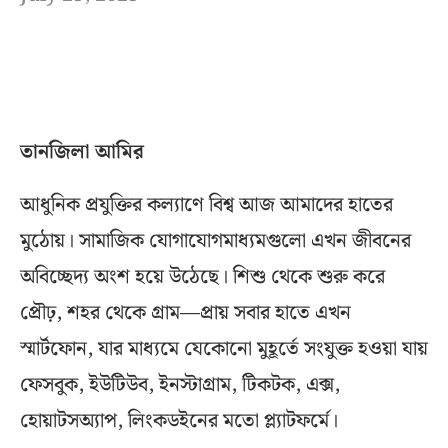
তানজিলা আমির
আধুনিক প্রযুক্তির কল্যাণে বিশ্ব আজ আমাদের হাতের
মুঠোয়। সামাজিক যোগাযোগমাধ্যমগুলো এখন জীবনের
অবিচ্ছেদ্য অংশ হয়ে উঠেছে। শিশু থেকে শুরু করে
প্রৌঢ়, শহর থেকে গ্রাম—প্রায় সবার হাতে এখন
স্মার্টফোন, যার মাধ্যমে যেকোনো মুহূর্তে সংযুক্ত হওয়া যায়
ফেসবুক, ইউটিউব, ইনস্টাগ্রাম, টিকটক, এক্স,
হোয়াটসঅ্যাপ, লিংকডইনের মতো প্ল্যাটফর্মে।