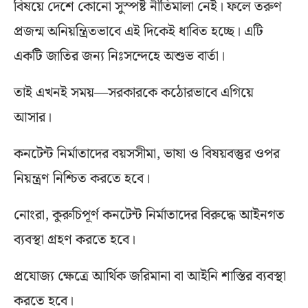
বিষয়ে দেশে কোনো সুস্পষ্ট নীতিমালা নেই। ফলে তরুণ
প্রজন্ম অনিয়ন্ত্রিতভাবে এই দিকেই ধাবিত হচ্ছে। এটি
একটি জাতির জন্য নিঃসন্দেহে অশুভ বার্তা।
তাই এখনই সময়—সরকারকে কঠোরভাবে এগিয়ে
আসার।
কনটেন্ট নির্মাতাদের বয়সসীমা, ভাষা ও বিষয়বস্তুর ওপর
নিয়ন্ত্রণ নিশ্চিত করতে হবে।
নোংরা, কুরুচিপূর্ণ কনটেন্ট নির্মাতাদের বিরুদ্ধে আইনগত
ব্যবস্থা গ্রহণ করতে হবে।
প্রযোজ্য ক্ষেত্রে আর্থিক জরিমানা বা আইনি শাস্তির ব্যবস্থা
করতে হবে।