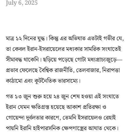
July 6, 2025
মাত্র ১২ দিনের যুদ্ধ। কিন্তু এর অভিঘাত এতটাই গভীর যে,
তা কেবল ইরান-ইসরায়েলের মধ্যকার সামরিক সংঘাতেই
সীমাবদ্ধ থাকেনি। ছড়িয়ে পড়েছে গোটা মধ্যপ্রাচ্যজুড়ে—
প্রভাব ফেলেছে বৈশ্বিক রাজনীতি, তেলবাজার, নিরাপত্তা
কাঠামো এবং কূটনৈতিক ভারসাম্যে।
গত ১৩ জুন শুরু হয়ে ২৪ জুন শেষ হওয়া এই সংঘাতে
ইরান যেমন ক্ষতিগ্রস্ত হয়েছে আকাশ প্রতিরক্ষা ও
গোয়েন্দা দুর্বলতার কারণে, তেমনি ইসরায়েলও রেহাই
পায়নি ইরানি হাইপারসনিক ক্ষেপণাস্ত্রের আঘাত থেকে।