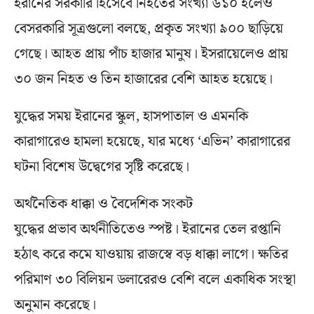
ইরানের সরকারি হিসেবে নিহতের সংখ্যা ৬১০ হলেও
বেসরকারি সূত্রগুলো বলছে, প্রকৃত সংখ্যা ৯০০ ছাড়িয়ে
গেছে। আহত প্রায় পাঁচ হাজার মানুষ। ইসরায়েলেও প্রায়
৩০ জন নিহত ও তিন হাজারের বেশি আহত হয়েছে।
যুদ্ধের সময় ইরানের স্কুল, হাসপাতাল ও এমনকি
কারাগারেও হামলা হয়েছে, যার মধ্যে ‘এভিন’ কারাগারের
ঘটনা বিশেষ উদ্বেগের সৃষ্টি করেছে।
অর্থনৈতিক ধাক্কা ও বৈদেশিক সংকট
যুদ্ধের প্রভাব অর্থনীতিতেও স্পষ্ট। ইরানের তেল রপ্তানি
হঠাৎ করে কমে যাওয়ায় রাজস্বে বড় ধাক্কা লাগে। ক্ষতির
পরিমাণ ৩০ বিলিয়ন ডলারেরও বেশি বলে একাধিক সংস্থা
অনুমান করেছে।