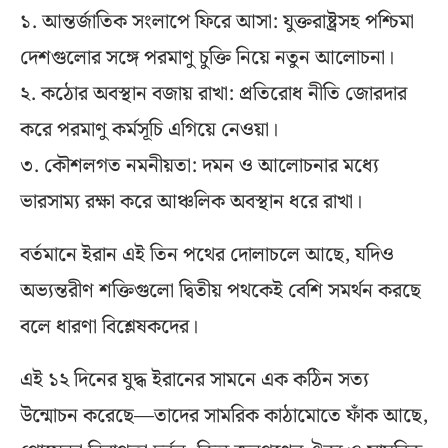
১. আন্তর্জাতিক সংলাপে ফিরে আসা: যুক্তরাষ্ট্রসহ পশ্চিমা
দেশগুলোর সঙ্গে পরমাণু চুক্তি নিয়ে নতুন আলোচনা।
২. কঠোর অবস্থান বজায় রাখা: প্রতিরোধ নীতি জোরদার
করে পরমাণু কর্মসূচি এগিয়ে নেওয়া।
৩. কৌশলগত নমনীয়তা: দমন ও আলোচনার মধ্যে
ভারসাম্য রক্ষা করে আঞ্চলিক অবস্থান ধরে রাখা।
বর্তমানে ইরান এই তিন পথের দোলাচলে আছে, যদিও
অভ্যন্তরীণ শক্তিগুলো দ্বিতীয় পথকেই বেশি সমর্থন করছে
বলে ধারণা বিশ্লেষকদের।
এই ১২ দিনের যুদ্ধ ইরানের সামনে এক কঠিন সত্য
উন্মোচন করেছে—তাদের সামরিক কাঠামোতে ফাঁক আছে,