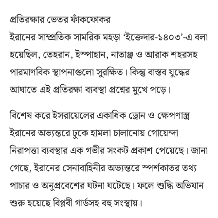
প্রতিরক্ষার ভেতর ফাঁকফোকর
ইরানের সাম্প্রতিক সামরিক মহড়া ‘ইক্তেদার-১৪০৩’-এ বলা
হয়েছিল, তেহরান, ইস্পাহান, নাতাঞ্জ ও আরাক শহরসহ
পারমাণবিক স্থাপনাগুলো সুরক্ষিত। কিন্তু বাস্তব যুদ্ধের
আঘাতে এই প্রতিরক্ষা ব্যবস্থা প্রশ্নের মুখে পড়ে।
বিশেষ করে ইসরায়েলের একাধিক ড্রোন ও ক্ষেপণাস্ত্র
ইরানের অভ্যন্তরে ঢুকে হামলা চালানোয় গোয়েন্দা
নিরাপত্তা ব্যবস্থার এক গভীর সংকট প্রকাশ পেয়েছে। জানা
গেছে, ইরানের সেনাবাহিনীর অভ্যন্তরে স্পর্শকাতর তথ্য
পাচার ও অনুপ্রবেশের ঘটনা ঘটেছে। ফলে শুদ্ধি অভিযান
শুরু হয়েছে বিপ্লবী গার্ডসহ বহু সংস্থায়।