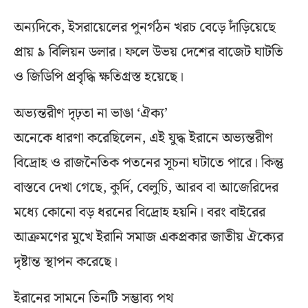
অন্যদিকে, ইসরায়েলের পুনর্গঠন খরচ বেড়ে দাঁড়িয়েছে
প্রায় ৯ বিলিয়ন ডলার। ফলে উভয় দেশের বাজেট ঘাটতি
ও জিডিপি প্রবৃদ্ধি ক্ষতিগ্রস্ত হয়েছে।
অভ্যন্তরীণ দৃঢ়তা না ভাঙা ‘ঐক্য’
অনেকে ধারণা করেছিলেন, এই যুদ্ধ ইরানে অভ্যন্তরীণ
বিদ্রোহ ও রাজনৈতিক পতনের সূচনা ঘটাতে পারে। কিন্তু
বাস্তবে দেখা গেছে, কুর্দি, বেলুচি, আরব বা আজেরিদের
মধ্যে কোনো বড় ধরনের বিদ্রোহ হয়নি। বরং বাইরের
আক্রমণের মুখে ইরানি সমাজ একপ্রকার জাতীয় ঐক্যের
দৃষ্টান্ত স্থাপন করেছে।
ইরানের সামনে তিনটি সম্ভাব্য পথ