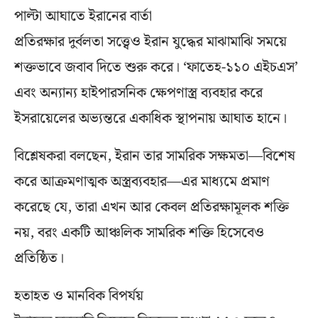
পাল্টা আঘাতে ইরানের বার্তা
প্রতিরক্ষার দুর্বলতা সত্ত্বেও ইরান যুদ্ধের মাঝামাঝি সময়ে
শক্তভাবে জবাব দিতে শুরু করে। ‘ফাতেহ-১১০ এইচএস’
এবং অন্যান্য হাইপারসনিক ক্ষেপণাস্ত্র ব্যবহার করে
ইসরায়েলের অভ্যন্তরে একাধিক স্থাপনায় আঘাত হানে।
বিশ্লেষকরা বলছেন, ইরান তার সামরিক সক্ষমতা—বিশেষ
করে আক্রমণাত্মক অস্ত্রব্যবহার—এর মাধ্যমে প্রমাণ
করেছে যে, তারা এখন আর কেবল প্রতিরক্ষামূলক শক্তি
নয়, বরং একটি আঞ্চলিক সামরিক শক্তি হিসেবেও
প্রতিষ্ঠিত।
হতাহত ও মানবিক বিপর্যয়