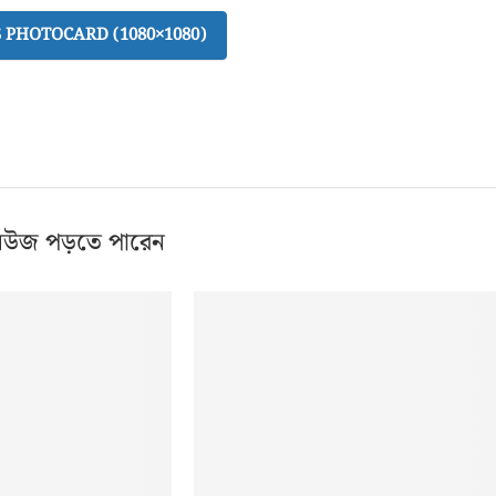
PHOTOCARD (1080×1080)
িউজ পড়তে পারেন