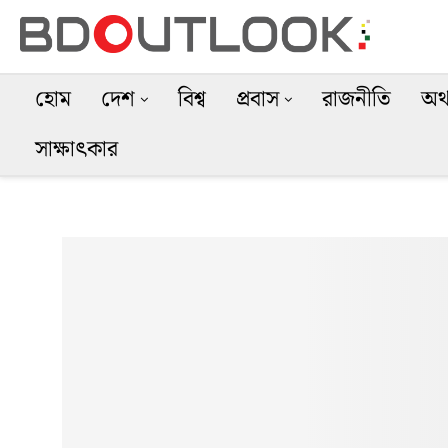
হোম
দেশ
বিশ্ব
প্রবাস
রাজনীতি
অর্
সাক্ষাৎকার