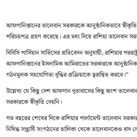
আফগানিস্তানের তালেবান সরকারকে আনুষ্ঠানিকভাবে স্বীকৃতি 
পরিচয়পত্র গ্রহণ করেছে। এর মধ্য দিয়ে রাশিয়া তালেবান সর
বিবিসি পার্সিয়ান সার্ভিসের প্রতিবেদন অনুযায়ী, রাশিয়ার পররাষ
আফগানিস্তানের ইসলামিক আমিরাতের সরকারকে আনুষ্ঠানিকভাবে স
গঠনমূলক সহযোগিতা বৃদ্ধির প্রক্রিয়াকে ত্বরান্বিত করবে।”
উল্লেখ্য যে কিছু দেশ আফগান দূতাবাসের কিছু অংশ তালেবান 
সরকারকে স্বীকৃতি দেয়নি।
গত বছরের শেষের দিকে রাশিয়ার পার্লামেন্ট তালেবান সরকার
নিষিদ্ধ সন্ত্রাসী সংগঠনের তালিকা থেকে তালেবানকেও বাদ দ