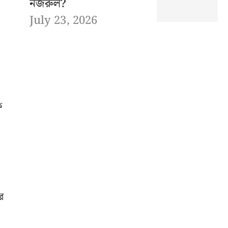
নজরুল?
July 23, 2026
ক
র