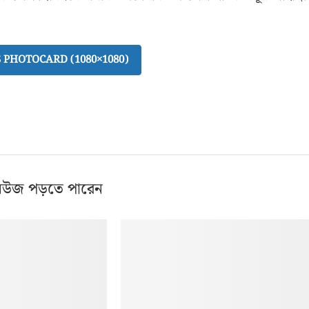
PHOTOCARD (1080×1080)
িউজ পড়তে পারেন