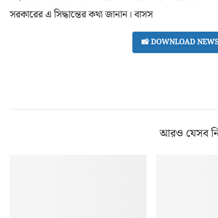
সরকারের এ সিদ্ধান্তের কথা জানান। বাসস
📸 DOWNLOAD NEWS 
আরও যেসব ন