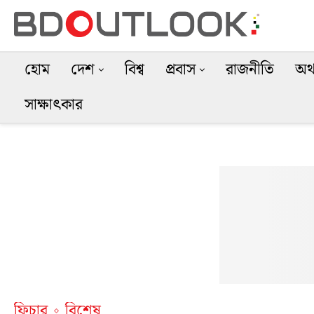
হোম
দেশ
বিশ্ব
প্রবাস
রাজনীতি
অর্
সাক্ষাৎকার
ফিচার
বিশেষ