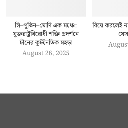
সি–পুতিন–মোদি এক মঞ্চে:
বিয়ে করলেই না
যুক্তরাষ্ট্রবিরোধী শক্তি প্রদর্শনে
যেস
চীনের কূটনৈতিক মহড়া
August
August 26, 2025