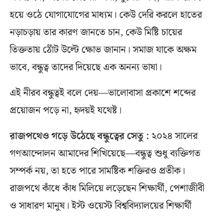
হয়ে ওঠে যোগাযোগের মাধ্যম। কেউ দেরি করলে হাতের
নড়াচড়ায় তার কারণ জানতে চান, কেউ মিষ্টি চায়ের
তিক্ততায় ঠোঁট উল্টে ক্ষোভ জানান। সমাজ যাকে অক্ষম
ভাবে, বন্ধুত্ব তাদের দিয়েছে এক অনন্য ভাষা।
এই নীরব বন্ধুত্বই বলে দেয়—ভালোবাসা প্রকাশে শব্দের
প্রয়োজন পড়ে না, হৃদয়ই যথেষ্ট।
রাজপথেও গড়ে উঠেছে বন্ধুত্বের সেতু :
২০২৪ সালের
গণআন্দোলন আমাদের শিখিয়েছে—বন্ধুত্ব শুধু ব্যক্তিগত
সম্পর্ক নয়, তা হতে পারে সামষ্টিক শক্তিরও প্রতীক।
রাজপথে কাঁধে কাঁধ মিলিয়ে লড়েছেন শিক্ষার্থী, পেশাজীবী
ও সাধারণ মানুষ। ইস্ট ওয়েস্ট বিশ্ববিদ্যালয়ের শিক্ষার্থী