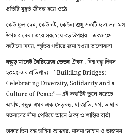
প্রতিটি মুহূর্ত জীবন্ত হয়ে ওঠে।
কেউ ফুল দেন, কেউ বই, কেউবা শুধু একটি হৃদয়ভরা মগ
উপহার দেন। তবে সবচেয়ে বড় উপহার—একসঙ্গে
কাটানো সময়, স্মৃতির গভীরে জমা হওয়া ভালোবাসা।
বন্ধুত্ব মানেই বৈচিত্র্যের ভেতর ঐক্য :
বিশ্ব বন্ধু দিবস
২০২৫-এর প্রতিপাদ্য—”Building Bridges:
Celebrating Diversity, Solidarity and a
Culture of Peace”—এই কথাটিই তুলে ধরেছে।
অর্থাৎ, বন্ধুত্ব এমন এক সেতুবন্ধ, যা জাতি, ধর্ম, ভাষা বা
মতবাদের সীমা পেরিয়ে আনে ঐক্য ও শান্তির বার্তা।
ঢাকার তিন বন্ধু হাসিনা আক্তার, মাসুমা জাহান ও তাজমুন