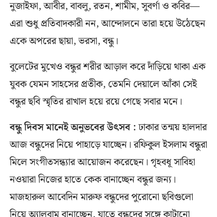
নুজাইফা, আবীর, বাবলু, রতন, শামীম, সুবর্ণা ও কবির—
এরা শুধু প্রতিবাদকারী নন, আন্দোলনে তারা হয়ে উঠেছেন
একে অপরের ছায়া, ভরসা, বন্ধু।
বুলেটের মুখেও বন্ধুর শরীর আড়াল করে দাঁড়িয়ে থাকা এক
যুবক যেমন সাহসের প্রতীক, তেমনি দেয়ালে আঁকা সেই
বন্ধুর ছবি স্মৃতির রাখাল হয়ে রয়ে গেছে সবার মনে।
বন্ধু দিবস মানেই অনুভবের উৎসব :
ঢাকার তন্ময় হালদার
আজ বন্ধুদের নিয়ে পাহাড়ে যাচ্ছেন। রফিকুল ইসলাম বন্ধুরা
মিলে সংগীতসন্ধ্যার আয়োজন করেছেন। গৃহবধূ সাবিহা
নওয়ারা নিজের হাতে কেক বানাচ্ছেন বন্ধুর জন্য।
মাজহারুল আবেদিন মারুফ বন্ধুদের পুরোনো ছবিগুলো
নিয়ে অ্যালবাম বানাচ্ছেন, যাতে বন্ধুদের সঙ্গে কাটানো