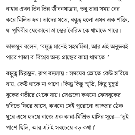
নাহার এখন তিন ভিন্ন জীবনযাত্রায়, তবু তারা সময় বের
করে মিলিত হন। তাদের মতে, বন্ধুত্ব হলো এমন এক শক্তি,
যা পৃথিবীর যেকোনো প্রান্তের বৈরিতাকে থামাতে পারে।
তাজমুন বলেন, ‘বন্ধুত্ব মানেই সহমর্মিতা, আর এই অনুভবই
পারে গাজা বা বিশ্বের অন্য প্রান্তের কান্না থামাতে।’
বন্ধুত্ব চিরন্তন, রূপ বদলায় :
সময়ের স্রোতে কেউ হারিয়ে
যায়, কেউ থাকে না পাশে। কিন্তু কিছু স্মৃতি, কিছু মুহূর্ত
বুকের গভীরে থেকে যায়। সেগুলো কখনো ফেসবুকের
ছবিতে ফিরে আসে, কখনো সেই পুরোনো আড্ডার ঠেক
ঘুরে এসে হৃদয়ে বাজে এক কান্না-মিশ্রিত হাসির সুরে—‘তুই
পাশে ছিলি, আর এটাই সবচেয়ে বড় কথা।’