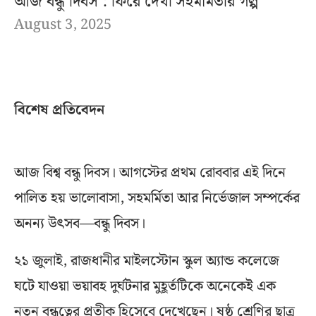
আজ বন্ধু দিবস : ফিরে দেখা সহমর্মিতার গল্প
August 3, 2025
বিশেষ প্রতিবেদন
আজ বিশ্ব বন্ধু দিবস। আগস্টের প্রথম রোববার এই দিনে
পালিত হয় ভালোবাসা, সহমর্মিতা আর নির্ভেজাল সম্পর্কের
অনন্য উৎসব—বন্ধু দিবস।
২১ জুলাই, রাজধানীর মাইলস্টোন স্কুল অ্যান্ড কলেজে
ঘটে যাওয়া ভয়াবহ দুর্ঘটনার মুহূর্তটিকে অনেকেই এক
নতুন বন্ধুত্বের প্রতীক হিসেবে দেখেছেন। ষষ্ঠ শ্রেণির ছাত্র