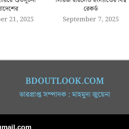
হারিয়ে শুভসূচনা
সিরিজ হারলেও ইংল্যান্ডের বিশ্ব
লাদেশের
রেকর্ড
er 21, 2025
September 7, 2025
BDOUTLOOK.COM
ভারপ্রাপ্ত সম্পাদক : মাহমুদা জুয়েনা
mail.com