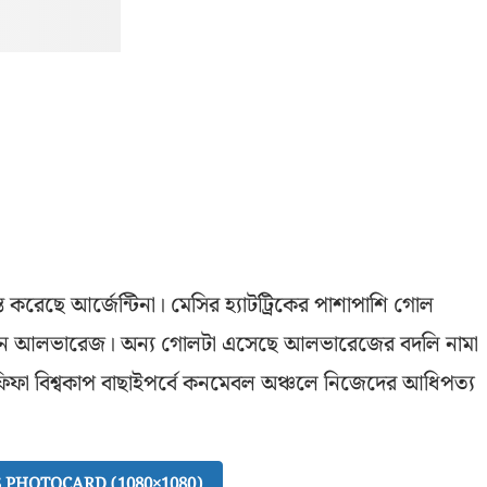
্ত করেছে আর্জেন্টিনা। মেসির হ্যাটট্রিকের পাশাপাশি গোল
হুলিয়ান আলভারেজ। অন্য গোলটা এসেছে আলভারেজের বদলি নামা
ফা বিশ্বকাপ বাছাইপর্বে কনমেবল অঞ্চলে নিজেদের আধিপত্য
PHOTOCARD (1080×1080)