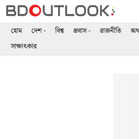
হোম
দেশ
বিশ্ব
প্রবাস
রাজনীতি
অর্
সাক্ষাৎকার