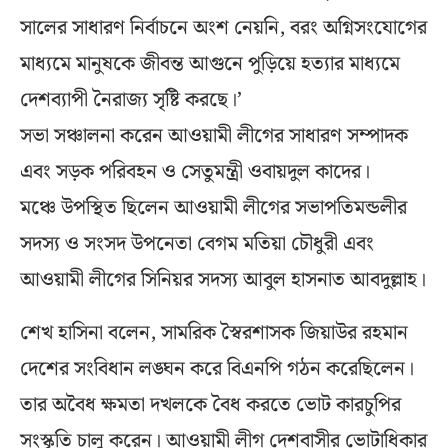
সালের সাধারণ নির্বাচনে অংশ নেয়নি, বরং অগ্নিসংযোগের
মাধ্যমে মানুষকে জীবন্ত আগুনে পুড়িয়ে হত্যার মাধ্যমে
দেশব্যাপী নৈরাজ্য সৃষ্টি করছে।’
সভা সঞ্চালনা করেন আওয়ামী লীগের সাধারণ সম্পাদক
এবং সড়ক পরিবহন ও সেতুমন্ত্রী ওবায়দুল কাদের।
মঞ্চে উপস্থিত ছিলেন আওয়ামী লীগের সভাপতিমন্ডলীর
সদস্য ও সংসদ উপনেতা বেগম মতিয়া চৌধুরী এবং
আওয়ামী লীগের সিনিয়র সদস্য আবুল হাসনাত আবদুল্লাহ।
শেখ হাসিনা বলেন, সামরিক স্বৈরশাসক জিয়াউর রহমান
দেশের সংবিধান লঙ্ঘন করে বিএনপি গঠন করেছিলেন।
তার অবৈধ ক্ষমতা দখলকে বৈধ করতে ভোট কারচুপির
সংস্কৃতি চালু করেন। আওয়ামী লীগ দেশবাসীর ভোটাধিকার