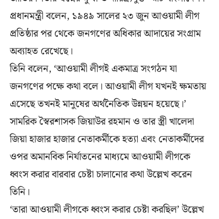
প্রধানমন্ত্রী বলেন, ১৯৪৯ সালের ২৩ জুন আওয়ামী লীগ
প্রতিষ্ঠার পর থেকে জনগণের অধিকার আদায়ের সংগ্রাম
অব্যাহত রেখেছে।
তিনি বলেন, ‘আওয়ামী লীগই একমাত্র সংগঠন যা
জনগণের পক্ষে কথা বলে। আওয়ামী লীগ যখনই ক্ষমতায়
এসেছে তখনই মানুষের অর্থনৈতিক উন্নয়ন হয়েছে।’
সামরিক স্বৈরশাসক জিয়াউর রহমান ও তার স্ত্রী খালেদা
জিয়া হাজার হাজার নেতাকর্মীকে হত্যা এবং নেতাকর্মীদের
ওপর অমানবিক নির্যাতনের মাধ্যমে আওয়ামী লীগকে
ধ্বংস করার বারবার চেষ্টা চালানোর কথা উল্লেখ করেন
তিনি।
‘তারা আওয়ামী লীগকে ধ্বংস করার চেষ্টা করছিল’ উল্লেখ