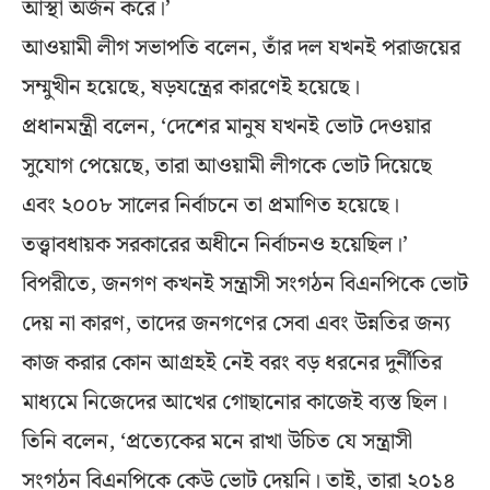
আস্থা অর্জন করে।’
আওয়ামী লীগ সভাপতি বলেন, তাঁর দল যখনই পরাজয়ের
সম্মুখীন হয়েছে, ষড়যন্ত্রের কারণেই হয়েছে।
প্রধানমন্ত্রী বলেন, ‘দেশের মানুষ যখনই ভোট দেওয়ার
সুযোগ পেয়েছে, তারা আওয়ামী লীগকে ভোট দিয়েছে
এবং ২০০৮ সালের নির্বাচনে তা প্রমাণিত হয়েছে।
তত্ত্বাবধায়ক সরকারের অধীনে নির্বাচনও হয়েছিল।’
বিপরীতে, জনগণ কখনই সন্ত্রাসী সংগঠন বিএনপিকে ভোট
দেয় না কারণ, তাদের জনগণের সেবা এবং উন্নতির জন্য
কাজ করার কোন আগ্রহই নেই বরং বড় ধরনের দুর্নীতির
মাধ্যমে নিজেদের আখের গোছানোর কাজেই ব্যস্ত ছিল।
তিনি বলেন, ‘প্রত্যেকের মনে রাখা উচিত যে সন্ত্রাসী
সংগঠন বিএনপিকে কেউ ভোট দেয়নি। তাই, তারা ২০১৪