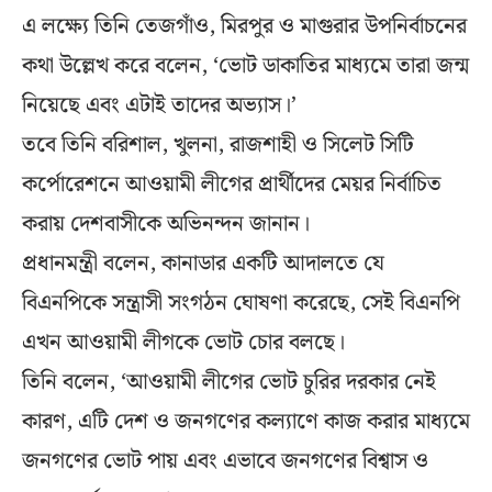
এ লক্ষ্যে তিনি তেজগাঁও, মিরপুর ও মাগুরার উপনির্বাচনের
কথা উল্লেখ করে বলেন, ‘ভোট ডাকাতির মাধ্যমে তারা জন্ম
নিয়েছে এবং এটাই তাদের অভ্যাস।’
তবে তিনি বরিশাল, খুলনা, রাজশাহী ও সিলেট সিটি
কর্পোরেশনে আওয়ামী লীগের প্রার্থীদের মেয়র নির্বাচিত
করায় দেশবাসীকে অভিনন্দন জানান।
প্রধানমন্ত্রী বলেন, কানাডার একটি আদালতে যে
বিএনপিকে সন্ত্রাসী সংগঠন ঘোষণা করেছে, সেই বিএনপি
এখন আওয়ামী লীগকে ভোট চোর বলছে।
তিনি বলেন, ‘আওয়ামী লীগের ভোট চুরির দরকার নেই
কারণ, এটি দেশ ও জনগণের কল্যাণে কাজ করার মাধ্যমে
জনগণের ভোট পায় এবং এভাবে জনগণের বিশ্বাস ও