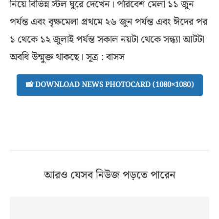
নিয়ে বিভিন্ন স্টল ঘুরে দেখেন। পরিবেশ মেলা ১১ জুন
পর্যন্ত এবং বৃক্ষমেলা প্রথমে ২৬ জুন পর্যন্ত এবং ঈদের পর
১ থেকে ১২ জুলাই পর্যন্ত সকাল নয়টা থেকে সন্ধ্যা আটটা
অবধি উন্মুক্ত থাকছে। সূত্র : বাসস
📸 DOWNLOAD NEWS PHOTOCARD (1080×1080)
আরও যেসব নিউজ পড়তে পারেন