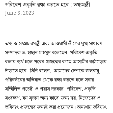
পরিবেশ-প্রকৃতি রক্ষা করতে হবে : তথ্যমন্ত্রী
June 5, 2023
তথ্য ও সম্প্রচারমন্ত্রী এবং আওয়ামী লীগের যুগ্ম সাধারণ
সম্পাদক ড. হাছান মাহমুদ বলেছেন, পরিবেশ-প্রকৃতি
রক্ষায় ব্যর্থ হলে পরের প্রজন্মের কাছে আসামীর কাঠগড়ায়
দাঁড়াতে হবে। তিনি বলেন, ‘আমাদের দেশকে জলবায়ু
পরিবর্তনের অভিঘাত থেকে রক্ষা করতে হলে সবার
সম্মিলিত প্রচেষ্টা ও প্রয়াস দরকার। পরিবেশ, প্রকৃতি
সংরক্ষণ, বন সৃজন অন্য কারো জন্য নয়, নিজেদের ও
ভবিষ্যৎ প্রজন্মের জন্যই করা প্রয়োজন। অন্যথায় ভবিষ্যৎ