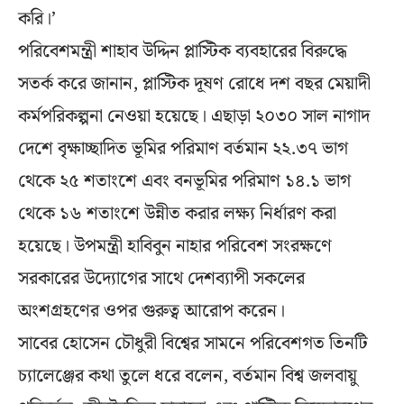
করি।’
পরিবেশমন্ত্রী শাহাব উদ্দিন প্লাস্টিক ব্যবহারের বিরুদ্ধে
সতর্ক করে জানান, প্লাস্টিক দূষণ রোধে দশ বছর মেয়াদী
কর্মপরিকল্পনা নেওয়া হয়েছে। এছাড়া ২০৩০ সাল নাগাদ
দেশে বৃক্ষাচ্ছাদিত ভূমির পরিমাণ বর্তমান ২২.৩৭ ভাগ
থেকে ২৫ শতাংশে এবং বনভূমির পরিমাণ ১৪.১ ভাগ
থেকে ১৬ শতাংশে উন্নীত করার লক্ষ্য নির্ধারণ করা
হয়েছে। উপমন্ত্রী হাবিবুন নাহার পরিবেশ সংরক্ষণে
সরকারের উদ্যোগের সাথে দেশব্যাপী সকলের
অংশগ্রহণের ওপর গুরুত্ব আরোপ করেন।
সাবের হোসেন চৌধুরী বিশ্বের সামনে পরিবেশগত তিনটি
চ্যালেঞ্জের কথা তুলে ধরে বলেন, বর্তমান বিশ্ব জলবায়ু