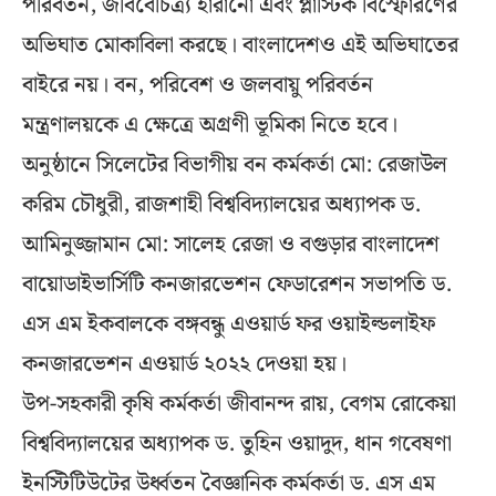
পরিবর্তন, জীববৈচিত্র্য হারানো এবং প্লাস্টিক বিস্ফোরণের
অভিঘাত মোকাবিলা করছে। বাংলাদেশও এই অভিঘাতের
বাইরে নয়। বন, পরিবেশ ও জলবায়ু পরিবর্তন
মন্ত্রণালয়কে এ ক্ষেত্রে অগ্রণী ভূমিকা নিতে হবে।
অনুষ্ঠানে সিলেটের বিভাগীয় বন কর্মকর্তা মো: রেজাউল
করিম চৌধুরী, রাজশাহী বিশ্ববিদ্যালয়ের অধ্যাপক ড.
আমিনুজ্জামান মো: সালেহ রেজা ও বগুড়ার বাংলাদেশ
বায়োডাইভার্সিটি কনজারভেশন ফেডারেশন সভাপতি ড.
এস এম ইকবালকে বঙ্গবন্ধু এওয়ার্ড ফর ওয়াইল্ডলাইফ
কনজারভেশন এওয়ার্ড ২০২২ দেওয়া হয়।
উপ-সহকারী কৃষি কর্মকর্তা জীবানন্দ রায়, বেগম রোকেয়া
বিশ্ববিদ্যালয়ের অধ্যাপক ড. তুহিন ওয়াদুদ, ধান গবেষণা
ইনস্টিটিউটের উর্ধ্বতন বৈজ্ঞানিক কর্মকর্তা ড. এস এম