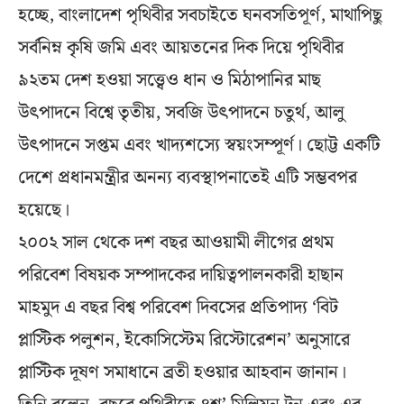
হচ্ছে, বাংলাদেশ পৃথিবীর সবচাইতে ঘনবসতিপূর্ণ, মাথাপিছু
সর্বনিম্ন কৃষি জমি এবং আয়তনের দিক দিয়ে পৃথিবীর
৯২তম দেশ হওয়া সত্ত্বেও ধান ও মিঠাপানির মাছ
উৎপাদনে বিশ্বে তৃতীয়, সবজি উৎপাদনে চতুর্থ, আলু
উৎপাদনে সপ্তম এবং খাদ্যশস্যে স্বয়ংসম্পূর্ণ। ছোট্ট একটি
দেশে প্রধানমন্ত্রীর অনন্য ব্যবস্থাপনাতেই এটি সম্ভবপর
হয়েছে।
২০০২ সাল থেকে দশ বছর আওয়ামী লীগের প্রথম
পরিবেশ বিষয়ক সম্পাদকের দায়িত্বপালনকারী হাছান
মাহমুদ এ বছর বিশ্ব পরিবেশ দিবসের প্রতিপাদ্য ‘বিট
প্লাস্টিক পলুশন, ইকোসিস্টেম রিস্টোরেশন’ অনুসারে
প্লাস্টিক দূষণ সমাধানে ব্রতী হওয়ার আহবান জানান।