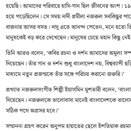
হয়েছি। আমাদের পরিবারে হাসি-গান ছিল জীবনের অংশ। ১৯৪২ 
হয়ে পড়েছিলেন। সে সময় দাদী প্রমীলা নজরুল সবকিছুর পাশ
বাজনার আসর বসত। দাদু এতে আনন্দ পেতেন, মনে হতো তিনি
মানুষকেই বড় করে দেখেছেন। মানুষের চেয়ে মহান কিছু নেই
তিনি আরও বলেন, ‘কবির রচনা ও দর্শন আমাদের অমূল্য সম্
দিয়েছেন। তাঁর গান ও দর্শন শুধু বাংলাদেশ নয়, বিশ্বব্যাপী
মাধ্যমে নতুন প্রজন্মকে তাঁর সঙ্গে পরিচয় করানো জরুরি।’
প্রখ্যাত নজরুলসংগীত শিল্পী ইয়াসমিন মুশতারী বলেন, ‘
দিয়েছেন। নজরুলকে ভালোবাসা মানেই বাংলাদেশকে ভালোবাসা
সঠিক পথে অগ্রসর হবে।’
সম্মাননা গ্রহণ করেন অনুপম হায়াতের ছেলে ইশতিয়াক রহমা