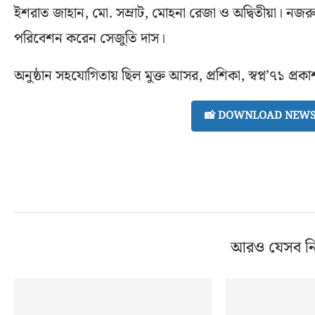
ইশরাত জাহান, মো. সম্রাট, মোহনা রেজা ও অদ্বিতীয়া। নজ
পরিবেশন করেন সেজুতি দাস।
অনুষ্ঠান সহযোগিতায় ছিল মুক্ত আসর, প্রশিকা, স্বপ্ন’৭১ প্র
📸 DOWNLOAD NEWS 
আরও যেসব ন