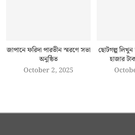
জাপানে ফরিদা পারভীন স্মরণে সভা
ছোটগল্প লিখু
অনুষ্ঠিত
হাজার টাক
October 2, 2025
Octobe