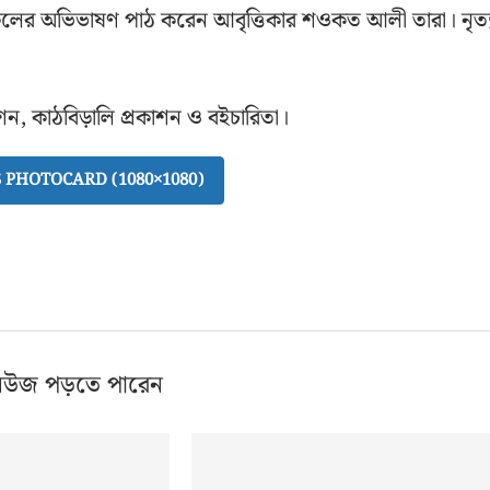
রুলের অভিভাষণ পাঠ করেন আবৃত্তিকার শওকত আলী তারা। নৃত্
কাশন, কাঠবিড়ালি প্রকাশন ও বইচারিতা।
PHOTOCARD (1080×1080)
িউজ পড়তে পারেন