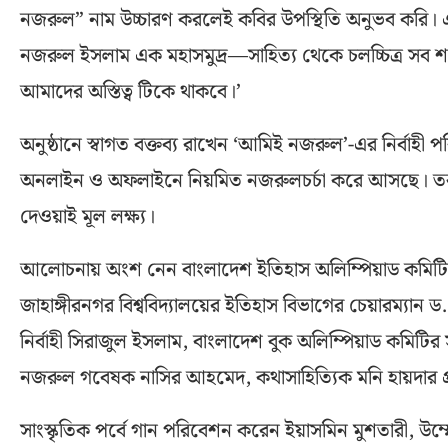
নজরুল” নাম উচ্চারণ করলেই কবির উপস্থিতি অনুভব কর
নজরুল ইসলাম এক মহাসমুদ্র—সাহিত্য থেকে চলচ্চিত্র সব 
আমাদের অস্তিত্ব টিকে থাকবে।’
অনুষ্ঠানে স্বাগত বক্তব্য রাখেন ‘আমিই নজরুল’-এর নির্ব
অনলাইন ও অফলাইনে নিয়মিত নজরুলচর্চা করে আসছে। তরুণ প
দেওয়াই মূল লক্ষ্য।
আলোচনায় অংশ নেন বাংলাদেশ ইতিহাস অলিম্পিয়াড কমিটি
জাহাঙ্গীরনগর বিশ্ববিদ্যালয়ের ইতিহাস বিভাগের চেয়ারম্যান ড.
নির্বাহী সিরাজুল ইসলাম, বাংলাদেশ বুক অলিম্পিয়াড কমি
নজরুল গবেষক নাসির আহমেদ, কথাসাহিত্যিক মনি হায়দার প্
সাংস্কৃতিক পর্বে গান পরিবেশন করেন ইয়াসমিন মুশতারী, উম্ম