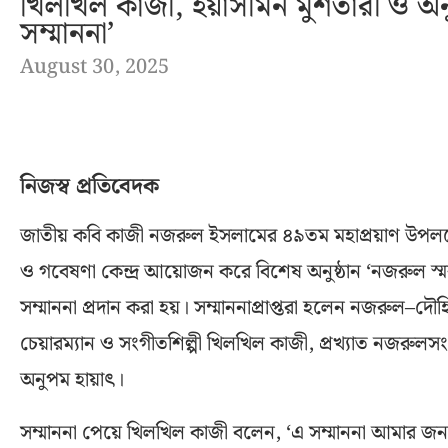
খিলখিল কাজী, ইয়াসমিন মুশতারী ও 
সম্মাননা’
August 30, 2025
নিজস্ব প্রতিবেদক
জাতীয় কবি কাজী নজরুল ইসলামের ৪৯তম মহাপ্রয়াণ উপলক্ষ
ও গবেষণা কেন্দ্র আয়োজন করে বিশেষ অনুষ্ঠান ‘নজরুল
সম্মাননা প্রদান করা হয়। সম্মাননাপ্রাপ্তরা হলেন নজরুল–দৌহি
চেয়ারম্যান ও সংগীতশিল্পী খিলখিল কাজী, প্রখ্যাত নজরু
অনুপম হায়াৎ।
সম্মাননা পেয়ে খিলখিল কাজী বলেন, ‘এ সম্মাননা আমার জন