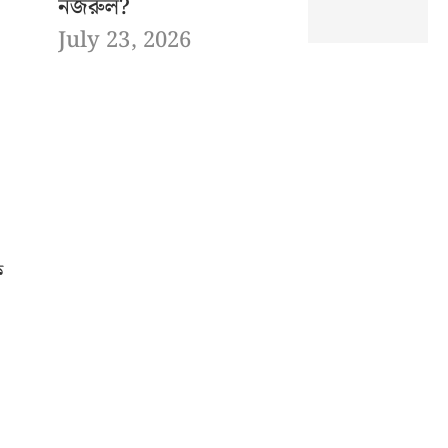
নজরুল?
July 23, 2026
ে