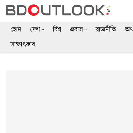
হোম
দেশ
বিশ্ব
প্রবাস
রাজনীতি
অর্
সাক্ষাৎকার