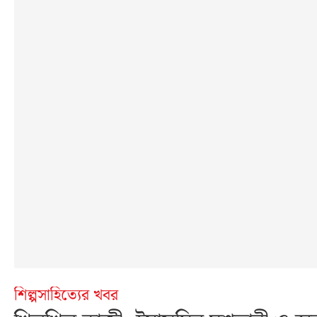
শিল্পসাহিত্যের খবর