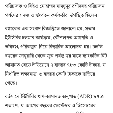
পরিচালক ও সিইও মোহাম্মদ মামদুদুর রশীদসহ পরিচালনা
পর্ষদের সদস্য ও ঊর্ধ্বতন কর্মকর্তারা উপস্থিত ছিলেন।
ব্যাংকের এক সংবাদ বিজ্ঞপ্তিতে জানানো হয়, সভায়
ইউসিবির চলমান কার্যক্রম, কৌশলগত অগ্রগতি ও
ভবিষ্যৎ পরিকল্পনা নিয়ে বিস্তারিত আলোচনা হয়। চলতি
বছরের জানুয়ারি থেকে জুন পর্যন্ত ছয় মাসে ব্যাংকটির নিট
আমানত বেড়ে দাঁড়িয়েছে ৭ হাজার ৭৮৩ কোটি টাকায়, যা
নির্ধারিত লক্ষ্যমাত্রা ৬ হাজার কোটি টাকাকে ছাড়িয়ে
গেছে।
বর্তমানে ইউসিবির ঋণ-আমানত অনুপাত (ADR) ৮৭.৫
শতাংশ, যা আগের বছরের সেপ্টেম্বর ও ডিসেম্বরের