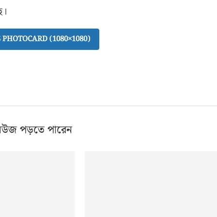
ে।
PHOTOCARD (1080×1080)
িউজ পড়তে পারেন