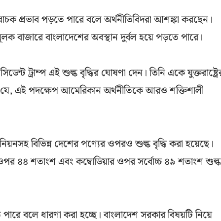
াচক প্রভাব পড়তে পারে বলে অর্থনীতিবিদরা আশঙ্কা করছেন।
মূলক বাজারে বাংলাদেশের অবস্থান দুর্বল হয়ে পড়তে পারে।
ন্ট ট্রাম্প এই শুল্ক বৃদ্ধির ঘোষণা দেন। তিনি একে যুক্তরাষ্ট্রে
েন যে, এই পদক্ষেপ আমেরিকান অর্থনীতিকে আরও শক্তিশালী
িয়নসহ বিভিন্ন দেশের পণ্যের ওপরও শুল্ক বৃদ্ধি করা হয়েছে।
ওপর ৪৪ শতাংশ এবং কম্বোডিয়ার ওপর সর্বোচ্চ ৪৯ শতাংশ শুল্ক
তে পারে বলে ধারণা করা হচ্ছে। বাংলাদেশ সরকার বিষয়টি নিয়ে