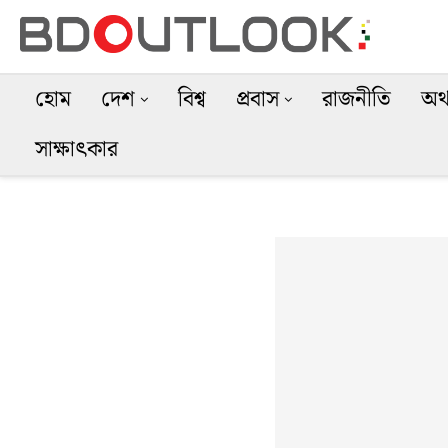
হোম
দেশ
বিশ্ব
প্রবাস
রাজনীতি
অর্
সাক্ষাৎকার