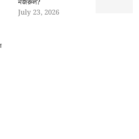
নজরুল?
July 23, 2026
র