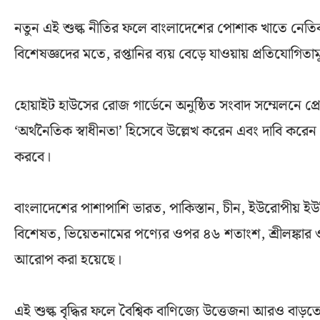
নতুন এই শুল্ক নীতির ফলে বাংলাদেশের পোশাক খাতে নেতিব
বিশেষজ্ঞদের মতে, রপ্তানির ব্যয় বেড়ে যাওয়ায় প্রতিযোগিতা
হোয়াইট হাউসের রোজ গার্ডেনে অনুষ্ঠিত সংবাদ সম্মেলনে প্রেসিডে
‘অর্থনৈতিক স্বাধীনতা’ হিসেবে উল্লেখ করেন এবং দাবি কর
করবে।
বাংলাদেশের পাশাপাশি ভারত, পাকিস্তান, চীন, ইউরোপীয় ইউন
বিশেষত, ভিয়েতনামের পণ্যের ওপর ৪৬ শতাংশ, শ্রীলঙ্কার 
আরোপ করা হয়েছে।
এই শুল্ক বৃদ্ধির ফলে বৈশ্বিক বাণিজ্যে উত্তেজনা আরও বাড়