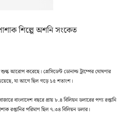
 পোশাক শিল্পে অশনি সংকেত
ে শুল্ক আরোপ করেছে। প্রেসিডেন্ট ডোনাল্ড ট্রাম্পের ঘোষণার
া হয়েছে, যা আগে ছিল গড়ে ১৫ শতাংশ।
টির বাজারে বাংলাদেশ বছরে প্রায় ৮.৪ বিলিয়ন ডলারের পণ্য রপ্তানি
পোশাক রপ্তানির পরিমাণ ছিল ৭.৩৪ বিলিয়ন ডলার।