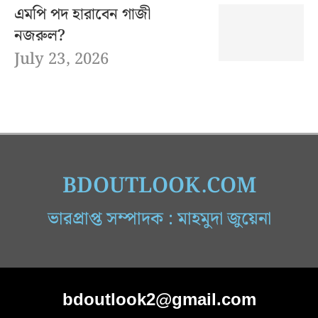
এমপি পদ হারাবেন গাজী
নজরুল?
July 23, 2026
BDOUTLOOK.COM
ভারপ্রাপ্ত সম্পাদক : মাহমুদা জুয়েনা
bdoutlook2@gmail.com