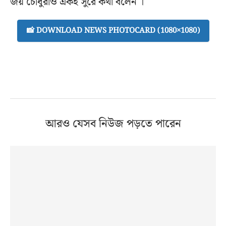
জয় চৌধুরীও একই সুরে কথা বলেন ।
📸 DOWNLOAD NEWS PHOTOCARD (1080×1080)
আরও যেসব নিউজ পড়তে পারেন