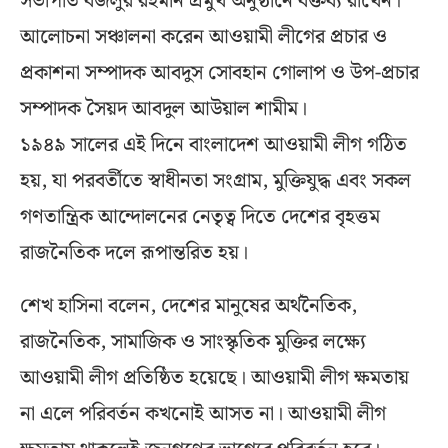
সভাপতি বজলুর রহমান প্রমুখ অনুষ্ঠানে বক্তব্য রাখেন।
আলোচনা সঞ্চালনা করেন আওয়ামী লীগের প্রচার ও
প্রকাশনা সম্পাদক আবদুস সোবহান গোলাপ ও উপ-প্রচার
সম্পাদক সৈয়দ আবদুল আউয়াল শামীম।
১৯৪৯ সালের এই দিনে বাংলাদেশ আওয়ামী লীগ গঠিত
হয়, যা পরবর্তীতে স্বাধীনতা সংগ্রাম, মুক্তিযুদ্ধ এবং সকল
গণতান্ত্রিক আন্দোলনের নেতৃত্ব দিতে দেশের বৃহত্তম
রাজনৈতিক দলে রূপান্তরিত হয়।
শেখ হাসিনা বলেন, দেশের মানুষের অর্থনৈতিক,
রাজনৈতিক, সামাজিক ও সাংস্কৃতিক মুক্তির লক্ষ্যে
আওয়ামী লীগ প্রতিষ্ঠিত হয়েছে। আওয়ামী লীগ ক্ষমতায়
না এলে পরিবর্তন কখনোই আসত না। আওয়ামী লীগ