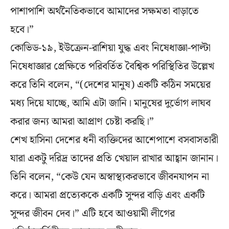
পাশাপাশি অর্থনৈতিকভাবে আমাদের সক্ষমতা বাড়াতে
হবে।”
কোভিড-১৯, ইউক্রেন-রাশিয়া যুদ্ধ এবং নিষেধাজ্ঞা-পাল্টা
নিষেধাজ্ঞার প্রেক্ষিতে পরিবর্তিত বৈশ্বিক পরিস্থিতির উল্লেখ
করে তিনি বলেন, “(দেশের মানুষ) একটি কঠিন সময়ের
মধ্য দিয়ে যাচ্ছে, আমি এটা জানি। মানুষের দুর্ভোগ লাঘব
করার জন্য আমরা আপ্রাণ চেষ্টা করছি।”
শেখ হাসিনা দেশের ধনী ব্যক্তিদের আশেপাশে বসবাসতারী
যারা একটু দরিদ্র তাদের প্রতি খেয়াল রাখার আহ্বান জানান।
তিনি বলেন, “কেউ যেন অস্বাস্থ্যকরভাবে জীবনযাপন না
করে। আমরা প্রত্যেককে একটি সুন্দর বাড়ি এবং একটি
সুন্দর জীবন দেব।” এটি হবে আওয়ামী লীগের