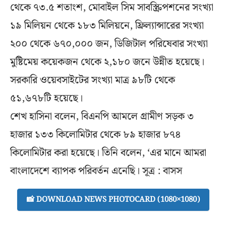
থেকে ৭৩.৫ শতাংশ, মোবাইল সিম সাবস্ক্রিপশনের সংখ্যা
১৯ মিলিয়ন থেকে ১৮৩ মিলিয়নে, ফ্রিল্যান্সারের সংখ্যা
২০০ থেকে ৬৭০,০০০ জন, ডিজিটাল পরিষেবার সংখ্যা
মুষ্টিমেয় কয়েকজন থেকে ২,১৮০ জনে উন্নীত হয়েছে।
সরকারি ওয়েবসাইটের সংখ্যা মাত্র ৯৮টি থেকে
৫১,৬৭৮টি হয়েছে।
শেখ হাসিনা বলেন, বিএনপি আমলে গ্রামীণ সড়ক ৩
হাজার ১৩৩ কিলোমিটার থেকে ৮৯ হাজার ৮৭৪
কিলোমিটার করা হয়েছে। তিনি বলেন, ‘এর মানে আমরা
বাংলাদেশে ব্যাপক পরিবর্তন এনেছি। সূত্র : বাসস
📸 DOWNLOAD NEWS PHOTOCARD (1080×1080)