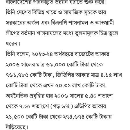
বাংলাদেশের পরিকল্পিত উন্নয়ন ঘটাতে শুরু করে।
তিনি দেশের বিভিন্ন খাতে ও সামাজিক সূচকে তার
সরকারের অর্জন এবং বিএনপি শাসনামল ও আওয়ামী
লীগের বর্তমান শাসনামলের মধ্যে তুলনামূলক চিত্র তুলে
ধরেন।
তিনি বলেন, ২০২৩-২৪ অর্থবছরে বাজেটের আকার
২০০৬ সালের মাত্র ৬১,০০০ কোটি টাকা থেকে
৭৬১,৭৮৫ কোটি টাকা, জিডিপির আকার মাত্র ৪.১৫ লাখ
কোটি টাকা থেকে এখন ৫০.৩১ লাখ কোটি টাকা,
অর্থনৈতিক প্রবৃদ্ধির হার ২০০৬ সালের ৫.৪০ শতাংশ
থেকে ৭.২৫ শতাংশে (গড় ৬%) এডিপির আকার
২১,৫০০ কোটি টাকা থেকে ২৭৪,৬৭৪ কোটি টাকায়
দাঁড়িয়েছে।