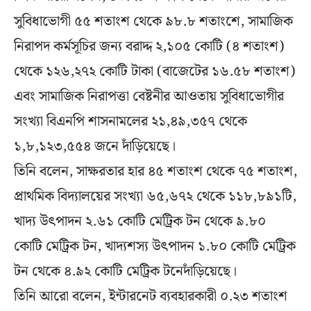
সুবিধাভোগী ৫৫ শতাংশ থেকে ৯৮.৮ শতাংশে, সামাজিক
নিরাপদ কর্মসূচির জন্য বরাদ্দ ২,১০৫ কোটি (৪ শতাংশ)
থেকে ১২৬,২৭২ কোটি টাকা (বাজেটের ১৬.৫৮ শতাংশ)
এবং সামাজিক নিরাপত্তা বেষ্টনীর আওতায় সুবিধাভোগীর
সংখ্যা বিএনপি শাসনামলের ২১,৪৯,৩৫৭ থেকে
১,৮,১২৩,৫৫৪ জনে দাঁড়িয়েছে।
তিনি বলেন, সাক্ষরতার হার ৪৫ শতাংশ থেকে ৭৫ শতাংশ,
প্রাথমিক বিদ্যালয়ের সংখ্যা ৬৫,৬৭২ থেকে ১১৮,৮৯১টি,
খাদ্য উৎপাদন ২.৬১ কোটি মেট্রিক টন থেকে ৯.৮০
কোটি মেট্রিক টন, খাদ্যশস্য উৎপাদন ১.৮০ কোটি মেট্রিক
টন থেকে ৪.৯২ কোটি মেট্রিক টনেদাঁড়িয়েছে।
তিনি আরো বলেন, ইন্টারনেট ব্যবহারকারী ০.২৩ শতাংশ