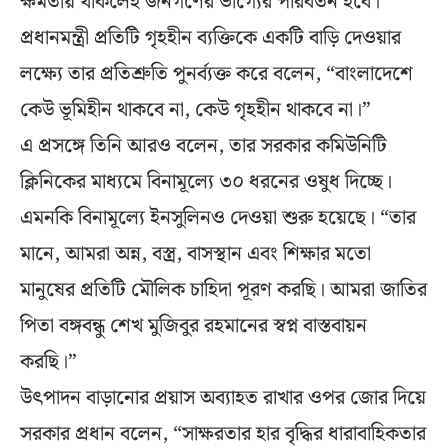
ক্ষমতায় থাকলেই জনগণের ভাগ্যের পরিবর্তন হবে।
প্রধানমন্ত্রী প্রতিটি গৃহহীন ব্যক্তিকে একটি বাড়ি দেওয়ার
লক্ষ্যে তার প্রতিশ্রুতি পুনর্ব্যক্ত করে বলেন, “বাংলাদেশে
কেউ ভূমিহীন থাকবে না, কেউ গৃহহীন থাকবে না।”
এ প্রসঙ্গে তিনি আরও বলেন, তার সরকার কমিউনিটি
ক্লিনিকের মাধ্যমে বিনামূল্যে ৩০ ধরনের ওষুধ দিচ্ছে।
এমনকি বিনামূল্যে ইনসুলিনও দেওয়া শুরু হয়েছে। “তার
মানে, আমরা অন্ন, বস্ত্র, বাসস্থান এবং শিক্ষার মতো
মানুষের প্রতিটি মৌলিক চাহিদা পূরণ করছি। আমরা জাতির
পিতা বঙ্গবন্ধু শেখ মুজিবুর রহমানের স্বপ্ন বাস্তবায়ন
করছি।”
উৎপাদন বাড়ানোর প্রয়াস অব্যাহত রাখার ওপর জোর দিয়ে
সরকার প্রধান বলেন, “সাক্ষরতার হার বৃদ্ধির ধারাবাহিকতার