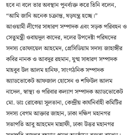
হবে না বলে তার অবস্থান পুনর্ব্যক্ত করে তিনি বলেন,
“আমি জানি অনেক চক্রান্ত, ষড়যন্ত্র হচ্ছে।”
আওয়ামী লীগের সাধারণ সম্পাদক এবং সড়ক পরিবহন ও
সেতুমন্ত্রী ওবায়দুল কাদের, দলের উপদেষ্টা পরিষদের
সদস্য তোফায়েল আহমেদ, প্রেসিডিয়াম সদস্য জাহাঙ্গীর
কবির নানক ও আবদুর রহমান, যুগ্ম সাধারণ সম্পাদক
মাহবুব উল আলম হানিফ, সাংগঠনিক সম্পাদক
অ্যাডভোকেট আফজাল হোসেন ও শফিউল আলম
নাদেল, স্বাস্থ্য ও পরিবার কল্যাণ সম্পাদক অ্যাডভোকেট
মো. ডাঃ রোকেয়া সুলতানা, কেন্দ্রীয় কার্যনির্বাহী কমিটির
সদস্য বেগম আক্তার জাহান, ঢাকা দক্ষিণ মহানগর
সভাপতি আবু আহমেদ মান্নাফী, ঢাকা উত্তর মহানগর