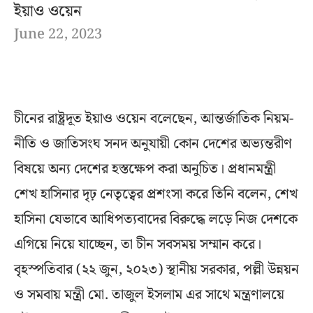
ইয়াও ওয়েন
June 22, 2023
চীনের রাষ্ট্রদূত ইয়াও ওয়েন বলেছেন, আন্তর্জাতিক নিয়ম-
নীতি ও জাতিসংঘ সনদ অনুযায়ী কোন দেশের অভ্যন্তরীণ
বিষয়ে অন্য দেশের হস্তক্ষেপ করা অনুচিত। প্রধানমন্ত্রী
শেখ হাসিনার দৃঢ় নেতৃত্বের প্রশংসা করে তিনি বলেন, শেখ
হাসিনা যেভাবে আধিপত্যবাদের বিরুদ্ধে লড়ে নিজ দেশকে
এগিয়ে নিয়ে যাচ্ছেন, তা চীন সবসময় সম্মান করে।
বৃহস্পতিবার (২২ জুন, ২০২৩) স্থানীয় সরকার, পল্লী উন্নয়ন
ও সমবায় মন্ত্রী মো. তাজুল ইসলাম এর সাথে মন্ত্রণালয়ে