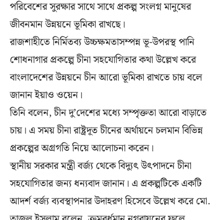
পরিবেশের সুরক্ষার সাথে সাথে প্রকল্প সংলগ্ন মানুষের
জীবনমান উন্নয়নে ভূমিকা রাখছে।
রাজশাহীতে নির্মিতব্য উচ্চক্ষমতাসম্পন্ন ভূ-উপরস্থ পানি
শোধনাগার প্রকল্পে চীনা সহযোগিতার কথা উল্লেখ করে
বাংলাদেশের উন্নয়নে চীন আরো ভূমিকা রাখতে চায় বলে
জানান ইয়াও ওয়েন।
তিনি বলেন, চীন দু’দেশের মধ্যে সম্পৃক্ততা আরো বাড়াতে
চায়। এ সময় চীনা রাষ্ট্রদূত চীনের অর্থায়নে চলমান বিভিন্ন
প্রকল্পের অগ্রগতি নিয়ে আলোচনা করেন।
স্থানীয় সরকার মন্ত্রী বর্জ্য থেকে বিদ্যুৎ উৎপাদনে চীনা
সহযোগিতার জন্য ধন্যবাদ জানান। এ প্রকল্পটিকে একটি
আদর্শ বর্জ্য ব্যবস্থাপনার উদাহরণ হিসেবে উল্লেখ করে মো.
তাজুল ইসলাম বলেন, ক্রমবর্ধমান নগরায়নের ফলে