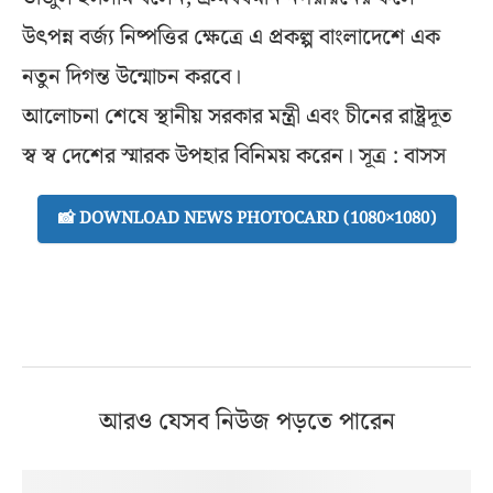
উৎপন্ন বর্জ্য নিষ্পত্তির ক্ষেত্রে এ প্রকল্প বাংলাদেশে এক
নতুন দিগন্ত উন্মোচন করবে।
আলোচনা শেষে স্থানীয় সরকার মন্ত্রী এবং চীনের রাষ্ট্রদূত
স্ব স্ব দেশের স্মারক উপহার বিনিময় করেন। সূত্র : বাসস
📸 DOWNLOAD NEWS PHOTOCARD (1080×1080)
আরও যেসব নিউজ পড়তে পারেন