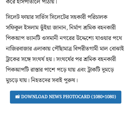
করে হাসপাতালে পাঠায়।
সিলেট ফায়ার সার্ভিস সিলেটের সহকারী পরিচালক
সফিকুল ইসলাম ভুঁইয়া জানান, নির্মাণ শ্রমিক বহনকারী
পিকআপ ভ্যানটি ওসমানী নগরের উদ্দেশ্যে যাওয়ার পথে
নাজিরবাজার এলাকায় পৌঁছামাত্র বিপরীতগামী মাল বোঝাই
ট্রাকের সঙ্গে সংঘর্ষ হয়। সংঘর্ষের পর শ্রমিক বহনকারী
পিকআপটি রাস্তার পাশে পড়ে যায় এবং ট্রাকটি দুমড়ে
মুচড়ে যায়। নিহতদের সবাই পুরুষ।
📸 DOWNLOAD NEWS PHOTOCARD (1080×1080)