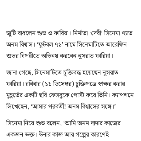
জুটি বাধলেন শুভ ও ফারিয়া। নির্মাতা ‘দেবী’ সিনেমা খ্যাত
অনম বিশ্বাস। ‘ফুটবল ৭১’ নামে সিনেমাটিতে আরেফিন
শুভর বিপরীতে অভিনয় করবেন নুসরাত ফারিয়া।
জানা গেছে, সিনেমাটিতে চুক্তিবদ্ধ হয়েছেন নুসরাত
ফারিয়া। রবিবার (১১ ডিসেম্বর) চুক্তিপত্রে স্বাক্ষর করার
মুহূর্তের একটি ছবি ফেসবুকে পোস্ট করে তিনি। ক্যাপশনে
লিখেছেন, ‘আমার পরবর্তী! অনম বিশ্বাসের সঙ্গে।’
সিনেমা নিয়ে শুভ বলেন, ‘আমি অনম দাদার কাজের
একজন ভক্ত। উনার কাজ আর গল্পের কারণেই