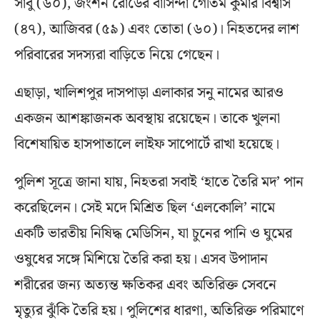
সাবু (৬০), জংশন রোডের বাসিন্দা গৌতম কুমার বিশ্বাস
(৪৭), আজিবর (৫৯) এবং তোতা (৬০)। নিহতদের লাশ
পরিবারের সদস্যরা বাড়িতে নিয়ে গেছেন।
এছাড়া, খালিশপুর দাসপাড়া এলাকার সনু নামের আরও
একজন আশঙ্কাজনক অবস্থায় রয়েছেন। তাকে খুলনা
বিশেষায়িত হাসপাতালে লাইফ সাপোর্টে রাখা হয়েছে।
পুলিশ সূত্রে জানা যায়, নিহতরা সবাই ‘হাতে তৈরি মদ’ পান
করেছিলেন। সেই মদে মিশ্রিত ছিল ‘এলকোলি’ নামে
একটি ভারতীয় নিষিদ্ধ মেডিসিন, যা চুনের পানি ও ঘুমের
ওষুধের সঙ্গে মিশিয়ে তৈরি করা হয়। এসব উপাদান
শরীরের জন্য অত্যন্ত ক্ষতিকর এবং অতিরিক্ত সেবনে
মৃত্যুর ঝুঁকি তৈরি হয়। পুলিশের ধারণা, অতিরিক্ত পরিমাণে