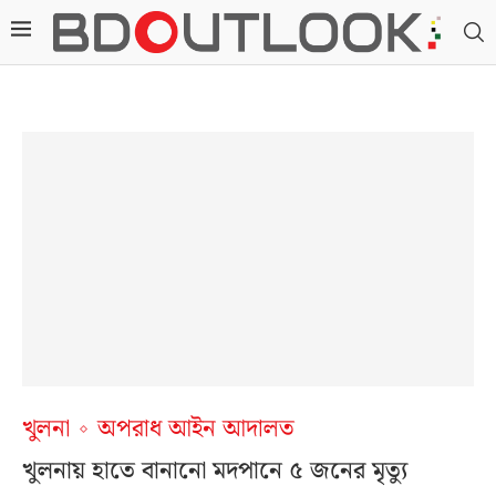
খুলনা
অপরাধ আইন আদালত
খুলনায় হাতে বানানো মদপানে ৫ জনের মৃত্যু