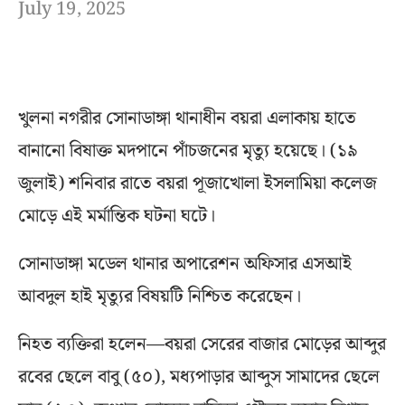
July 19, 2025
খুলনা নগরীর সোনাডাঙ্গা থানাধীন বয়রা এলাকায় হাতে
বানানো বিষাক্ত মদপানে পাঁচজনের মৃত্যু হয়েছে। (১৯
জুলাই) শনিবার রাতে বয়রা পূজাখোলা ইসলামিয়া কলেজ
মোড়ে এই মর্মান্তিক ঘটনা ঘটে।
সোনাডাঙ্গা মডেল থানার অপারেশন অফিসার এসআই
আবদুল হাই মৃত্যুর বিষয়টি নিশ্চিত করেছেন।
নিহত ব্যক্তিরা হলেন—বয়রা সেরের বাজার মোড়ের আব্দুর
রবের ছেলে বাবু (৫০), মধ্যপাড়ার আব্দুস সামাদের ছেলে