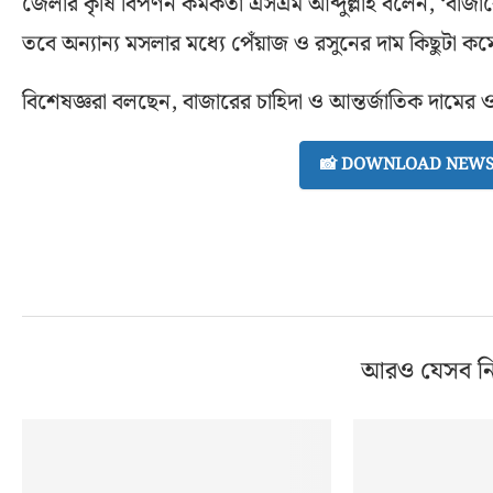
জেলার কৃষি বিপণন কর্মকর্তা এসএম আব্দুল্লাহ বলেন, ‘বাজারে
তবে অন্যান্য মসলার মধ্যে পেঁয়াজ ও রসুনের দাম কিছুটা কম
বিশেষজ্ঞরা বলছেন, বাজারের চাহিদা ও আন্তর্জাতিক দামের ও
📸 DOWNLOAD NEWS 
আরও যেসব ন