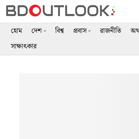
হোম
দেশ
বিশ্ব
প্রবাস
রাজনীতি
অর্
সাক্ষাৎকার