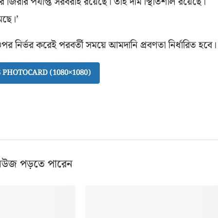
 জিরার পর্যাপ্ত সরবরাহ রয়েছে। তাই দাম স্থিতিশীল রয়েছে।
েছে।’
পর নির্ভর করেই পরবর্তী সময়ে আমদানি প্রবণতা নির্ধারিত হবে।
PHOTOCARD (1080×1080)
িউজ পড়তে পারেন