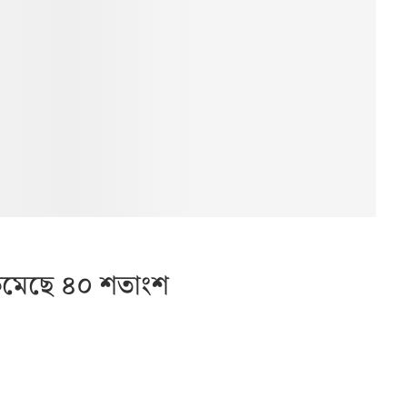
 কমেছে ৪০ শতাংশ