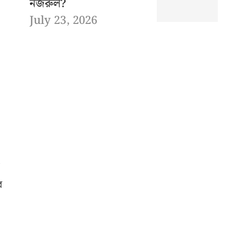
নজরুল?
July 23, 2026
র