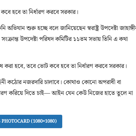
োট কবে হবে তা নির্ধারণ করবে সরকার।
ভিযান শুরু হচ্ছে বলে জানিয়েছেন স্বরাষ্ট্র উপদেষ্টা জাহাঙ্গী
ংক্রান্ত উপদেষ্টা পরিষদ কমিটির ১১তম সভায় তিনি এ কথা
মধ্যে শেষ করা হবে, তবে ভোট কবে হবে তা নির্ধারণ করবে সরকার।
বাহিনী কঠোর নজরদারি চালাবে। কোথাও কোনো অপরাধী বা
স্মরণ করিয়ে দিতে চাই— আইন যেন কেউ নিজের হাতে তুলে না
PHOTOCARD (1080×1080)