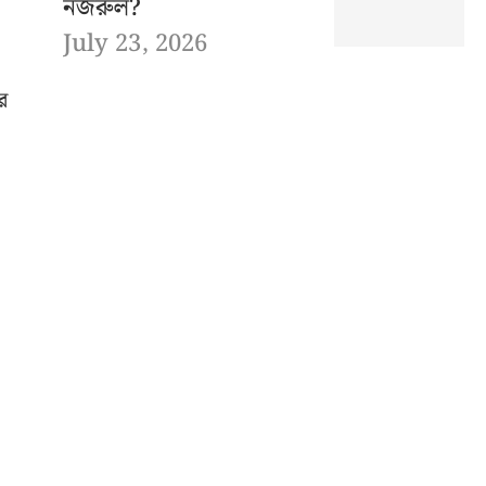
নজরুল?
July 23, 2026
র