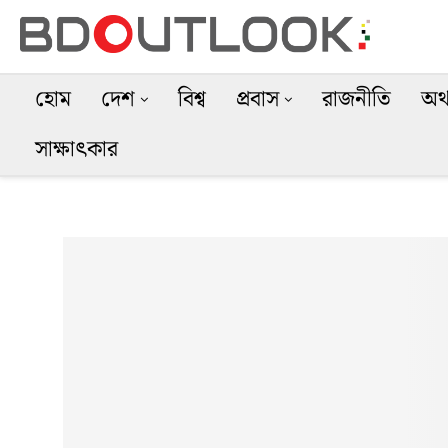
হোম
দেশ
বিশ্ব
প্রবাস
রাজনীতি
অর্
সাক্ষাৎকার