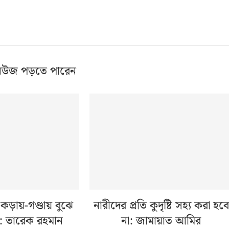
িউজ পড়তে পারেন
কড়ায়-গণ্ডায় বুঝে
নারীদের প্রতি কুদৃষ্টি সহ্য করা হবে
 তারেক রহমান
না: জামায়াত আমির