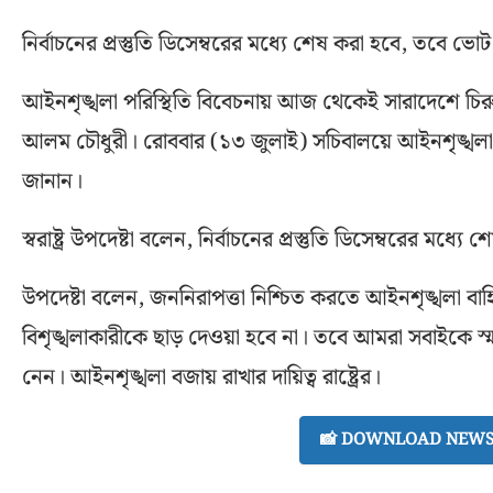
নির্বাচনের প্রস্তুতি ডিসেম্বরের মধ্যে শেষ করা হবে, তবে ভ
আইনশৃঙ্খলা পরিস্থিতি বিবেচনায় আজ থেকেই সারাদেশে চিরুনি অ
আলম চৌধুরী। রোববার (১৩ জুলাই) সচিবালয়ে আইনশৃঙ্খলা স
জানান।
স্বরাষ্ট্র উপদেষ্টা বলেন, নির্বাচনের প্রস্তুতি ডিসেম্বরের 
উপদেষ্টা বলেন, জননিরাপত্তা নিশ্চিত করতে আইনশৃঙ্খলা 
বিশৃঙ্খলাকারীকে ছাড় দেওয়া হবে না। তবে আমরা সবাইকে 
নেন। আইনশৃঙ্খলা বজায় রাখার দায়িত্ব রাষ্ট্রের।
📸 DOWNLOAD NEWS 