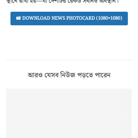
স্থানে রাখা হয়—যা দেশটির রেকর্ড সর্বনিম্ন অবস্থান।
📸 DOWNLOAD NEWS PHOTOCARD (1080×1080)
আরও যেসব নিউজ পড়তে পারেন