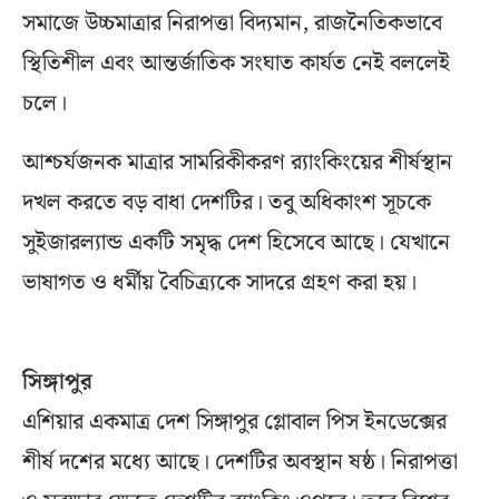
সমাজে উচ্চমাত্রার নিরাপত্তা বিদ্যমান, রাজনৈতিকভাবে
স্থিতিশীল এবং আন্তর্জাতিক সংঘাত কার্যত নেই বললেই
চলে।
আশ্চর্যজনক মাত্রার সামরিকীকরণ র‌্যাংকিংয়ের শীর্ষস্থান
দখল করতে বড় বাধা দেশটির। তবু অধিকাংশ সূচকে
সুইজারল্যান্ড একটি সমৃদ্ধ দেশ হিসেবে আছে। যেখানে
ভাষাগত ও ধর্মীয় বৈচিত্র্যকে সাদরে গ্রহণ করা হয়।
সিঙ্গাপুর
এশিয়ার একমাত্র দেশ সিঙ্গাপুর গ্লোবাল পিস ইনডেক্সের
শীর্ষ দশের মধ্যে আছে। দেশটির অবস্থান ষষ্ঠ। নিরাপত্তা