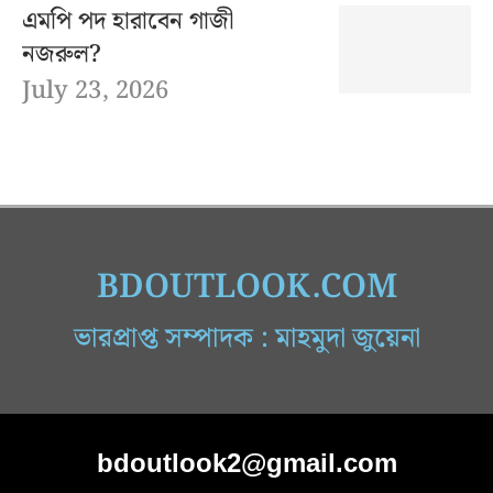
এমপি পদ হারাবেন গাজী
নজরুল?
July 23, 2026
BDOUTLOOK.COM
ভারপ্রাপ্ত সম্পাদক : মাহমুদা জুয়েনা
bdoutlook2@gmail.com