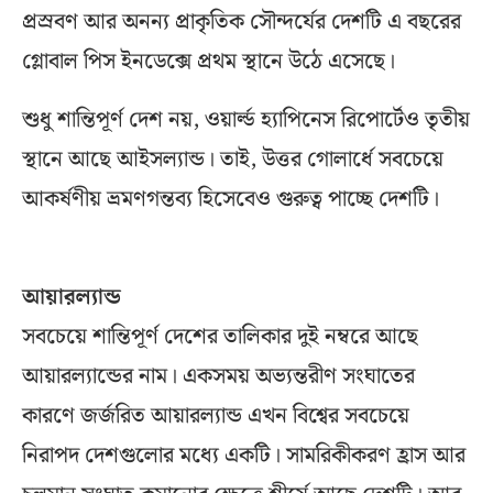
প্রস্রবণ আর অনন্য প্রাকৃতিক সৌন্দর্যের দেশটি এ বছরের
গ্লোবাল পিস ইনডেক্সে প্রথম স্থানে উঠে এসেছে।
শুধু শান্তিপূর্ণ দেশ নয়, ওয়ার্ল্ড হ্যাপিনেস রিপোর্টেও তৃতীয়
স্থানে আছে আইসল্যান্ড। তাই, উত্তর গোলার্ধে সবচেয়ে
আকর্ষণীয় ভ্রমণগন্তব্য হিসেবেও গুরুত্ব পাচ্ছে দেশটি।
আয়ারল্যান্ড
সবচেয়ে শান্তিপূর্ণ দেশের তালিকার দুই নম্বরে আছে
আয়ারল্যান্ডের নাম। একসময় অভ্যন্তরীণ সংঘাতের
কারণে জর্জরিত আয়ারল্যান্ড এখন বিশ্বের সবচেয়ে
নিরাপদ দেশগুলোর মধ্যে একটি। সামরিকীকরণ হ্রাস আর