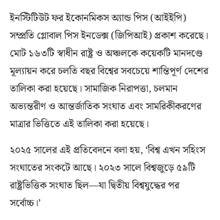
ইনস্টিটিউট ফর ইকোনমিকস অ্যান্ড পিস (আইইপি)
সম্প্রতি গ্লোবাল পিস ইনডেক্স (জিপিআই) প্রকাশ করেছে।
মোট ১৬৩টি স্বাধীন রাষ্ট্র ও অঞ্চলকে কয়েকটি মানদণ্ডে
মূল্যায়ন করে চলতি বছর বিশ্বের সবচেয়ে শান্তিপূর্ণ দেশের
তালিকা করা হয়েছে। সামাজিক নিরাপত্তা, চলমান
অভ্যন্তরীণ ও আন্তর্জাতিক সংঘাত এবং সামরিকীকরণের
মাত্রার ভিত্তিতে এই তালিকা করা হয়েছে।
২০২৫ সালের এই প্রতিবেদনে বলা হয়, ‘বিশ্ব এখন সহিংস
সংঘাতের সংকটে আছে। ২০২৩ সালে বিশ্বজুড়ে ৫৯টি
রাষ্ট্রভিত্তিক সংঘাত ছিল—যা দ্বিতীয় বিশ্বযুদ্ধের পর
সর্বোচ্চ।’