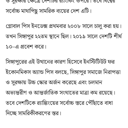
ও সুরক্ষার ক্ষেত্রে দেশটির র‍্যাংকিং ওপরে। তবে বিশ্বের
সর্বোচ্চ মাথাপিছু সামরিক ব্যয়ের দেশ এটি।
গ্লোবাল পিস ইনডেক্স প্রথমবার ২০০৮ সালে চালু করা হয়।
তখন সিঙ্গাপুর ২২তম স্থানে ছিল। ২০১৯ সালে দেশটি শীর্ষ
১০–এ প্রবেশ করে।
সিঙ্গাপুরের এই উত্থানের কারণ হিসেবে ইনস্টিটিউট ফর
ইকোনমিকস অ্যান্ড পিস বলছে, সিঙ্গাপুর সমাজে নিরাপত্তা
ও সুরক্ষায় উচ্চ স্কোর অর্জন করেছে এবং চলমান
অভ্যন্তরীণ ও আন্তর্জাতিক সংঘাতের মাত্রা কম রয়েছে।
তবে দেশটিকে র‌্যাঙ্কিংয়ের সর্বোচ্চ স্তরে পৌঁছাতে বাধা
দিচ্ছে সামরিকীকরণের স্তর।