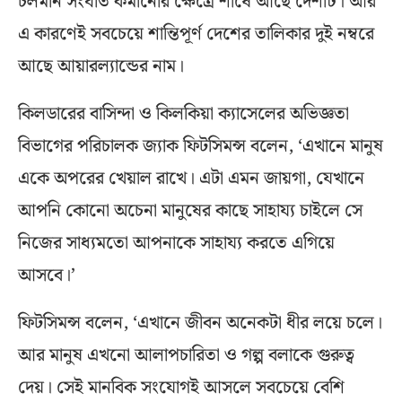
চলমান সংঘাত কমানোর ক্ষেত্রে শীর্ষে আছে দেশটি। আর
এ কারণেই সবচেয়ে শান্তিপূর্ণ দেশের তালিকার দুই নম্বরে
আছে আয়ারল্যান্ডের নাম।
কিলডারের বাসিন্দা ও কিলকিয়া ক্যাসেলের অভিজ্ঞতা
বিভাগের পরিচালক জ্যাক ফিটসিমন্স বলেন, ‘এখানে মানুষ
একে অপরের খেয়াল রাখে। এটা এমন জায়গা, যেখানে
আপনি কোনো অচেনা মানুষের কাছে সাহায্য চাইলে সে
নিজের সাধ্যমতো আপনাকে সাহায্য করতে এগিয়ে
আসবে।’
ফিটসিমন্স বলেন, ‘এখানে জীবন অনেকটা ধীর লয়ে চলে।
আর মানুষ এখনো আলাপচারিতা ও গল্প বলাকে গুরুত্ব
দেয়। সেই মানবিক সংযোগই আসলে সবচেয়ে বেশি