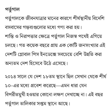
পর্তুগাল
পর্তুগালকে জীবনযাত্রার মানের কারণে শীর্ষস্থানীয় বিদেশি
বসবাসের গন্তব্যগুলোর মধ্যে গণ্য করা হয়।
শান্তি ও নিরাপত্তার ক্ষেত্রে পর্তুগাল নিজস্ব পথেই এগিয়ে
চলছে। গত কয়েক বছরে প্রায় এক কোটি জনসংখ্যার এই
দেশটি গ্লোবাল পিস ইনডেক্সে সবচেয়ে বেশি উন্নতি করা
অন্যতম দেশ হিসেবে উঠে এসেছে।
২০১৪ সালে যে দেশ ১৮তম স্থানে ছিল সেখান থেকে শীর্ষ
১০–এর মধ্যে প্রবেশ করেছে—এমন ধারা যেন
বিপরীতমুখী হওয়ার কোনো লক্ষণ দেখাচ্ছে না। এই বছর
পর্তুগাল তালিকার সপ্তম স্থানে আছে।