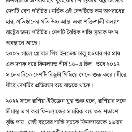
ফিনল্যান্ডে অপরাধ হার খুবই কম। শান্তিকামী রাষ্ট্র হিসেবে
দেশটি বেশ পরিচিত। নর্ডিক এই দেশটিতে কম অপরাধের
হার, প্রতিষ্ঠানের প্রতি উচ্চ আস্থা এবং শক্তিশালী কল্যাণ
রাষ্ট্রের জন্য পরিচিত। দেশটি বৈশ্বিক শান্তি সূচকে দশম
অবস্থানে আছে।
২০০৮ সালে গ্লোবাল পিস ইনডেক্স চালু হওয়ার পর প্রায়
এক দশক ধরে ফিনল্যান্ড শীর্ষ ১০–এ ছিল। তবে ২০১৭
সালের দিকে দেশটি কিছুটা পিছিয়ে যেতে শুরু করে। ধীরে
ধীরে দেশটির প্রতিরক্ষা ব্যয় বাড়তে থাকে।
২০২২ সালে রাশিয়া-ইউক্রেন যুদ্ধ শুরু হলে, রাশিয়ার সঙ্গে
সীমান্ত ভাগ করা ফিনল্যান্ডের সামরিক ব্যয় ৩৬ শতাংশ
বৃদ্ধি পায়। সেই বছরের শান্তি সূচকে ফিনল্যান্ডকে ১৬তম