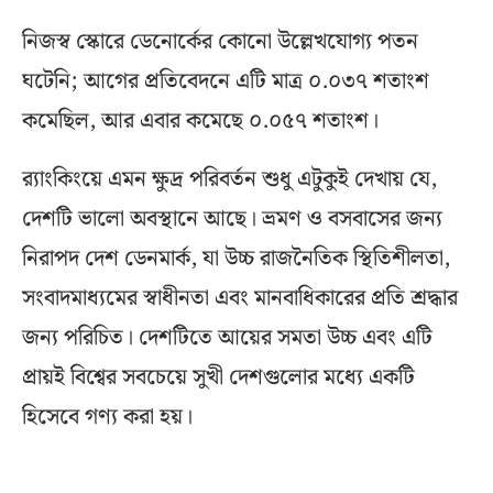
নিজস্ব স্কোরে ডেনোর্কের কোনো উল্লেখযোগ্য পতন
ঘটেনি; আগের প্রতিবেদনে এটি মাত্র ০.০৩৭ শতাংশ
কমেছিল, আর এবার কমেছে ০.০৫৭ শতাংশ।
র‌্যাংকিংয়ে এমন ক্ষুদ্র পরিবর্তন শুধু এটুকুই দেখায় যে,
দেশটি ভালো অবস্থানে আছে। ভ্রমণ ও বসবাসের জন্য
নিরাপদ দেশ ডেনমার্ক, যা উচ্চ রাজনৈতিক স্থিতিশীলতা,
সংবাদমাধ্যমের স্বাধীনতা এবং মানবাধিকারের প্রতি শ্রদ্ধার
জন্য পরিচিত। দেশটিতে আয়ের সমতা উচ্চ এবং এটি
প্রায়ই বিশ্বের সবচেয়ে সুখী দেশগুলোর মধ্যে একটি
হিসেবে গণ্য করা হয়।