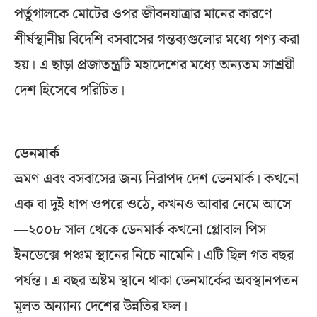
পর্তুগালকে মোটের ওপর জীবনযাত্রার মানের কারণে
শীর্ষস্থানীয় বিদেশি বসবাসের গন্তব্যগুলোর মধ্যে গণ্য করা
হয়। এ ছাড়া প্রজাতন্ত্রটি মহাদেশের মধ্যে অন্যতম সাশ্রয়ী
দেশ হিসেবে পরিচিত।
ডেনমার্ক
ভ্রমণ এবং বসবাসের জন্য নিরাপদ দেশ ডেনমার্ক। কখনো
এক বা দুই ধাপ ওপরে ওঠে, কখনও আবার নেমে আসে
—২০০৮ সাল থেকে ডেনমার্ক কখনো গ্লোবাল পিস
ইনডেক্সে পঞ্চম স্থানের নিচে নামেনি। এটি ছিল গত বছর
পর্যন্ত। এ বছর অষ্টম স্থানে থাকা ডেনমার্কের অবস্থানপতন
মূলত অন্যান্য দেশের উন্নতির ফল।