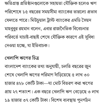
ক্ষতিগ্রস্ত প্রতিষ্ঠানগুলোকে সহায়তা যৌক্তিক হলেও ঋণ
পরিশোধে ১৫ বছরের সময়সীমা ব্যাংকের তারল্যে প্রভাব
ফেলতে পারে। মিউচুয়াল ট্রাস্ট ব্যাংকের এমডি সৈয়দ
মাহবুবুর রহমান বলেন, এবার রাজনৈতিক বিবেচনার
পরিবর্তে যাচাই-বাছাই শেষে যৌক্তিক কারণে এই সুবিধা
দেওয়া হচ্ছে, যা ইতিবাচক।
খেলাপি ঋণের চিত্র
বাংলাদেশ ব্যাংকের তথ্য অনুযায়ী, চলতি বছরের জুন
শেষে খেলাপি ঋণের পরিমাণ দাঁড়িয়েছে ৫ লাখ ৩০
হাজার ৪২৮ কোটি টাকা—যা মোট বিতরণ করা ঋণের
প্রায় ২৭ শতাংশ। এক বছরে খেলাপি ঋণ বেড়েছে ৩ লাখ
১৯ হাজার ৩৭ কোটি টাকা। বিশেষ ব্যবস্থায় পুনর্গঠন