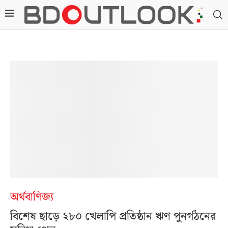
অর্থবাণিজ্য
বিশেষ ছাড়ে ২৮০ খেলাপি প্রতিষ্ঠান ঋণ পুনর্গঠনের