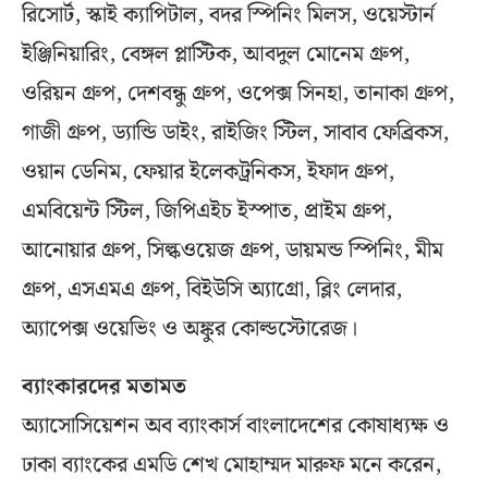
রিসোর্ট, স্কাই ক্যাপিটাল, বদর স্পিনিং মিলস, ওয়েস্টার্ন
ইঞ্জিনিয়ারিং, বেঙ্গল প্লাস্টিক, আবদুল মোনেম গ্রুপ,
ওরিয়ন গ্রুপ, দেশবন্ধু গ্রুপ, ওপেক্স সিনহা, তানাকা গ্রুপ,
গাজী গ্রুপ, ড্যান্ডি ডাইং, রাইজিং স্টিল, সাবাব ফেব্রিকস,
ওয়ান ডেনিম, ফেয়ার ইলেকট্রনিকস, ইফাদ গ্রুপ,
এমবিয়েন্ট স্টিল, জিপিএইচ ইস্পাত, প্রাইম গ্রুপ,
আনোয়ার গ্রুপ, সিল্কওয়েজ গ্রুপ, ডায়মন্ড স্পিনিং, মীম
গ্রুপ, এসএমএ গ্রুপ, বিইউসি অ্যাগ্রো, ব্লিং লেদার,
অ্যাপেক্স ওয়েভিং ও অঙ্কুর কোল্ডস্টোরেজ।
ব্যাংকারদের মতামত
অ্যাসোসিয়েশন অব ব্যাংকার্স বাংলাদেশের কোষাধ্যক্ষ ও
ঢাকা ব্যাংকের এমডি শেখ মোহাম্মদ মারুফ মনে করেন,