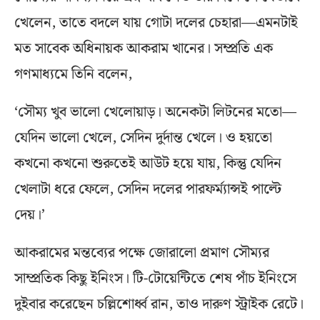
খেলেন, তাতে বদলে যায় গোটা দলের চেহারা—এমনটাই
মত সাবেক অধিনায়ক আকরাম খানের। সম্প্রতি এক
গণমাধ্যমে তিনি বলেন,
‘সৌম্য খুব ভালো খেলোয়াড়। অনেকটা লিটনের মতো—
যেদিন ভালো খেলে, সেদিন দুর্দান্ত খেলে। ও হয়তো
কখনো কখনো শুরুতেই আউট হয়ে যায়, কিন্তু যেদিন
খেলাটা ধরে ফেলে, সেদিন দলের পারফর্ম্যান্সই পাল্টে
দেয়।’
আকরামের মন্তব্যের পক্ষে জোরালো প্রমাণ সৌম্যর
সাম্প্রতিক কিছু ইনিংস। টি-টোয়েন্টিতে শেষ পাঁচ ইনিংসে
দুইবার করেছেন চল্লিশোর্ধ্ব রান, তাও দারুণ স্ট্রাইক রেটে।