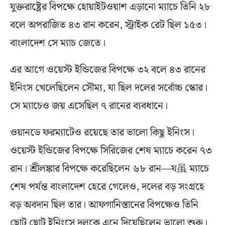
যুক্তরাষ্ট্রের বিপক্ষে হোয়াইটওয়াশ এড়ানো ম্যাচে তিনি ২৮
বলে অপরাজিত ৪৩ রান করেন, স্ট্রাইক রেট ছিল ১৫৩।
বাংলাদেশ সে ম্যাচ জেতে।
এর আগে ওয়েস্ট ইন্ডিজের বিপক্ষে ৩২ বলে ৪৩ রানের
ইনিংস খেলেছিলেন সৌম্য, যা ছিল দলের সর্বোচ্চ স্কোর।
সে ম্যাচেও জয় এসেছিল ৭ রানের ব্যবধানে।
ওয়ানডে ফরম্যাটেও রয়েছে তার ভালো কিছু ইনিংস।
ওয়েস্ট ইন্ডিজের বিপক্ষে সিরিজের শেষ ম্যাচে করেন ৭৩
রান। শ্রীলঙ্কার বিপক্ষে করেছিলেন ৬৮ রান—য虽 ম্যাচে
শেষ পর্যন্ত বাংলাদেশ হেরে গেলেও, দলের বড় সংগ্রহে
বড় অবদান ছিল তার। আফগানিস্তানের বিপক্ষেও তিনি
ছোট ছোট ইনিংসে দলকে এনে দিয়েছিলেন ভালো শুরু।