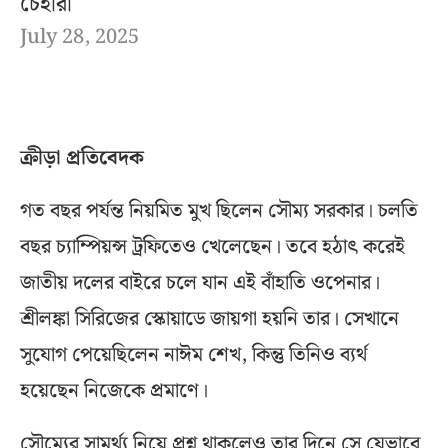
চেহারা
July 28, 2025
ক্রীড়া প্রতিবেদক
গত বছর পর্যন্ত নিয়মিত মুখ ছিলেন সৌম্য সরকার। চলতি
বছর চ্যাম্পিয়ন্স ট্রফিতেও খেলেছেন। তবে হঠাৎ করেই
জাতীয় দলের বাইরে চলে যান এই বাঁহাতি ওপেনার।
শ্রীলঙ্কা সিরিজের স্কোয়াডে জায়গা হয়নি তার। সেখানে
সুযোগ পেয়েছিলেন নাঈম শেখ, কিন্তু তিনিও ব্যর্থ
হয়েছেন নিজেকে প্রমাণে।
সৌম্যের সামর্থ্য নিয়ে প্রশ্ন থাকলেও তার দিনে সে যেভাবে