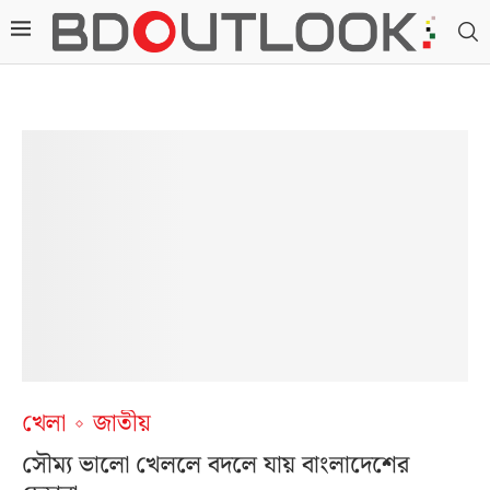
খেলা
জাতীয়
সৌম্য ভালো খেললে বদলে যায় বাংলাদেশের