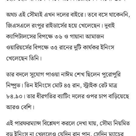
অথচ এই সৌম্যই এখন দলের বাইরে। তবে বসে থাকেননি,
জিএসএলে রংপুর রাইডার্সের হয়ে খেলেছেন। দুবাই
ক্যাপিটালসের বিপক্ষে ৩৬ ও গায়ানা আমাজন
ওয়ারিয়র্সের বিপক্ষে ৩৫ রানের দুটি কার্যকর ইনিংস
খেলেছেন তিনি।
তার বদলে সুযোগ পাওয়া নাঈম শেখ ছিলেন পুরোপুরি
নিষ্প্রভ। তিন ইনিংসে মোট ৪৫ রান, স্ট্রাইক রেট মাত্র
৮৪.৯০। তার ধীরগতির ব্যাটিং দলের ওপর চাপ বাড়িয়েছে
আরও বেশি।
এই পারফরম্যান্স বিশ্লেষণ করলে দেখা যায়, সৌম্য নিয়মিত
বড় ইনিংস না খেললেও যেদিন রান পান, সেদিন ম্যাচের