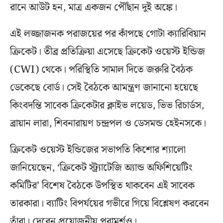
রানে আউট হন, মাত্র একজন পৌঁছান দুই অঙ্কে।
এই লজ্জাজনক পরাজয়ের পর কাঁপছে গোটা ক্যারিবিয়ান
ক্রিকেট। তীব্র প্রতিক্রিয়া এসেছে ক্রিকেট ওয়েস্ট ইন্ডিজ
(CWI) থেকে। পরিস্থিতি সামাল দিতে জরুরি বৈঠক
ডেকেছে বোর্ড। সেই বৈঠকে আমন্ত্রণ জানানো হয়েছে
কিংবদন্তি সাবেক ক্রিকেটার ক্লাইভ লয়েড, ভিভ রিচার্ডস,
ব্রায়ান লারা, শিবনারায়ণ চন্দ্রপল ও ডেসমন্ড হেইনসকে।
ক্রিকেট ওয়েস্ট ইন্ডিজের সভাপতি কিশোর শ্যালো
জানিয়েছেন, ‘ক্রিকেট স্ট্র্যাটেজি অ্যান্ড অফিশিয়েটিং
কমিটির’ বিশেষ বৈঠকে উপস্থিত থাকবেন এই সাবেক
তারকারা। ব্যাটিং বিপর্যয়ের গভীরে গিয়ে বিশ্লেষণ করবেন
তাঁরা। দেবেন প্রয়োজনীয় পরামর্শও।