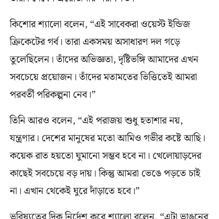
কিশোর শ্যালো বলেন, “এই সাবেকরা ওয়েস্ট ইন্ডিজ
ক্রিকেটের গর্ব। তারা একসময় অসাধারণ দল গড়ে
তুলেছিলেন। তাঁদের অভিজ্ঞতা, দৃষ্টিভঙ্গি আমাদের এখন
সবচেয়ে প্রয়োজন। তাঁদের মতামতের ভিত্তিতেই আমরা
পরবর্তী পরিকল্পনা নেব।”
তিনি আরও বলেন, “এই পরাজয় শুধু হতাশার নয়,
যন্ত্রণার। দেশের মানুষের মতো আমিও গভীর কষ্টে আছি।
কয়েক রাত হয়তো ঘুমানো সম্ভব হবে না। খেলোয়াড়দের
কাছেই সবচেয়ে বড় দায়। কিন্তু আমরা ভেঙে পড়তে চাই
না। এখান থেকেই ঘুরে দাঁড়াতে হবে।”
ভবিষ্যতের দিক নির্দেশ করে শ্যালো বলেন, “এটা ভাঙনের