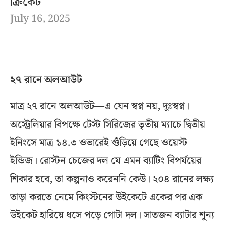
ক্রিকেট
July 16, 2025
২৭ রানে অলআউট
মাত্র ২৭ রানে অলআউট—এ যেন স্বপ্ন নয়, দুঃস্বপ্ন।
অস্ট্রেলিয়ার বিপক্ষে টেস্ট সিরিজের তৃতীয় ম্যাচে দ্বিতীয়
ইনিংসে মাত্র ১৪.৩ ওভারেই গুঁড়িয়ে গেছে ওয়েস্ট
ইন্ডিজ। রোস্টন চেজের দল যে এমন ব্যাটিং বিপর্যয়ের
শিকার হবে, তা কল্পনাও করেননি কেউ। ২০৪ রানের লক্ষ্য
তাড়া করতে নেমে কিংস্টনের উইকেটে একের পর এক
উইকেট হারিয়ে ধসে পড়ে গোটা দল। সাতজন ব্যাটার শূন্য