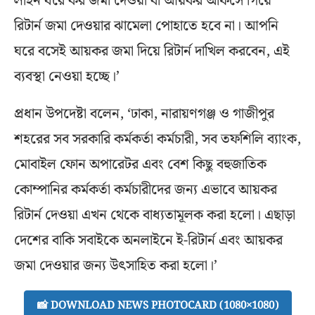
লাইন ধরে কর জমা দেওয়া বা আয়কর অফিসে গিয়ে
রিটার্ন জমা দেওয়ার ঝামেলা পোহাতে হবে না। আপনি
ঘরে বসেই আয়কর জমা দিয়ে রিটার্ন দাখিল করবেন, এই
ব্যবস্থা নেওয়া হচ্ছে।’
প্রধান উপদেষ্টা বলেন, ‘ঢাকা, নারায়ণগঞ্জ ও গাজীপুর
শহরের সব সরকারি কর্মকর্তা কর্মচারী, সব তফশিলি ব্যাংক,
মোবাইল ফোন অপারেটর এবং বেশ কিছু বহুজাতিক
কোম্পানির কর্মকর্তা কর্মচারীদের জন্য এভাবে আয়কর
রিটার্ন দেওয়া এখন থেকে বাধ্যতামূলক করা হলো। এছাড়া
দেশের বাকি সবাইকে অনলাইনে ই-রিটার্ন এবং আয়কর
জমা দেওয়ার জন্য উৎসাহিত করা হলো।’
📸 DOWNLOAD NEWS PHOTOCARD (1080×1080)