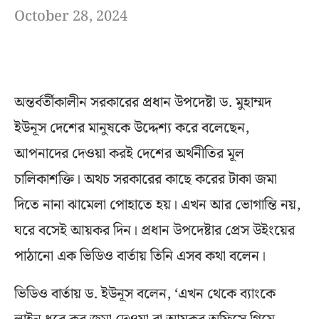
October 28, 2024
অন্তর্বর্তীকালীন সরকারের প্রধান উপদেষ্টা ড. মুহাম্মদ
ইউনূস দেশের মানুষকে উদ্দেশ্য করে বলেছেন,
আপনাদের দেওয়া করই দেশের অর্থনীতির মূল
চালিকাশক্তি। অথচ সরকারের কাছে করের টাকা জমা
দিতে নানা ঝামেলা পোহাতে হয়। এখন আর ভোগান্তি নয়,
ঘরে বসেই আয়কর দিন। প্রধান উপদেষ্টার প্রেস উইংয়ের
পাঠানো এক ভিডিও বার্তায় তিনি এসব কথা বলেন।
ভিডিও বার্তায় ড. ইউনূস বলেন, ‘এখন থেকে ব্যাংকে