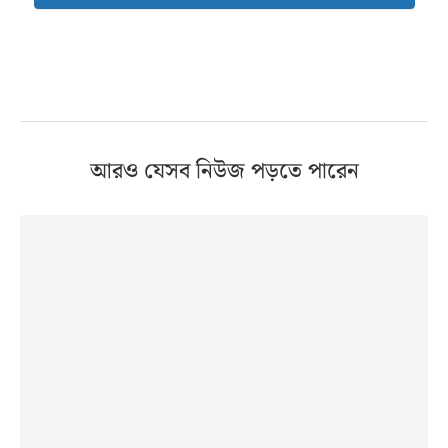
আরও যেসব নিউজ পড়তে পারেন