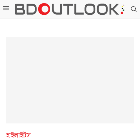
হাইলাইটস