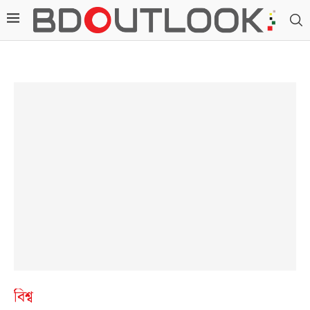
বিশ্ব