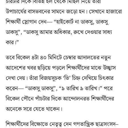
চারটার দিকে বিভিন্ন হল থেকে মিছিল নিয়ে তাঁরা
উপাচার্যের বাসভবনের সামনে জড়ো হন। সেখানে হাজারো
শিক্ষার্থী স্লোগান দেন— “হাইকোর্ট না ডাকসু, ডাকসু
ডাকসু”, “ডাকসু আমার অধিকার, রুখে দেওয়ার সাধ্য
কার।”
তবে বিকেল ৪টা ৪০ মিনিটে চেম্বার আদালতের নতুন
আদেশের খবর ছড়িয়ে পড়লে শিক্ষার্থীদের মাঝে উচ্ছ্বাস
দেখা দেয়। তাঁরা বিজয়সূচক ‘ভি’ চিহ্ন দেখিয়ে চিৎকার
করেন— “ডাকসু ডাকসু”, “৯ তারিখ ৯ তারিখ।” পরে
বিকেল পৌনে পাঁচটার দিকে আন্দোলনরত শিক্ষার্থীদের
অনেকে সরে যেতে থাকেন।
শিক্ষার্থীদের বিক্ষোভে নেতৃত্ব দেন গণতান্ত্রিক ছাত্রসংসদ–