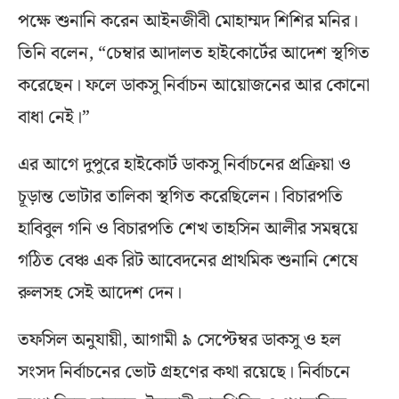
পক্ষে শুনানি করেন আইনজীবী মোহাম্মদ শিশির মনির।
তিনি বলেন, “চেম্বার আদালত হাইকোর্টের আদেশ স্থগিত
করেছেন। ফলে ডাকসু নির্বাচন আয়োজনের আর কোনো
বাধা নেই।”
এর আগে দুপুরে হাইকোর্ট ডাকসু নির্বাচনের প্রক্রিয়া ও
চূড়ান্ত ভোটার তালিকা স্থগিত করেছিলেন। বিচারপতি
হাবিবুল গনি ও বিচারপতি শেখ তাহসিন আলীর সমন্বয়ে
গঠিত বেঞ্চ এক রিট আবেদনের প্রাথমিক শুনানি শেষে
রুলসহ সেই আদেশ দেন।
তফসিল অনুযায়ী, আগামী ৯ সেপ্টেম্বর ডাকসু ও হল
সংসদ নির্বাচনের ভোট গ্রহণের কথা রয়েছে। নির্বাচনে