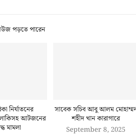
িউজ পড়তে পারেন
িকা নির্যাতনের
সাবেক সচিব আবু আলম মোহাম্ম
 লাকিসহ আটজনের
শহীদ খান কারাগারে
্ধে মামলা
September 8, 2025