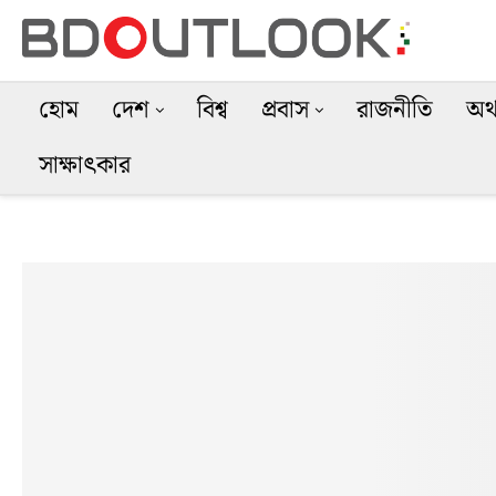
হোম
দেশ
বিশ্ব
প্রবাস
রাজনীতি
অর্
সাক্ষাৎকার