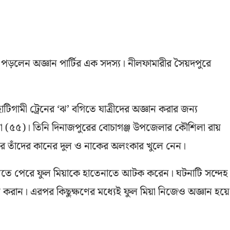
 পড়লেন অজ্ঞান পার্টির এক সদস্য। নীলফামারীর সৈয়দপুরে
ামী ট্রেনের ‘ঝ’ বগিতে যাত্রীদের অজ্ঞান করার জন্য
 মিয়া (৫৫)। তিনি দিনাজপুরের বোচাগঞ্জ উপজেলার কৌশিলা রায়
রে তাঁদের কানের দুল ও নাকের অলংকার খুলে নেন।
 বুঝতে পেরে ফুল মিয়াকে হাতেনাতে আটক করেন। ঘটনাটি সন্দেহ
ন করান। এরপর কিছুক্ষণের মধ্যেই ফুল মিয়া নিজেও অজ্ঞান হয়ে