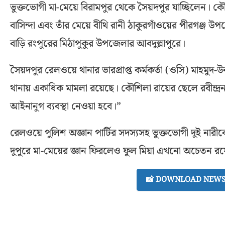
ভুক্তভোগী মা-মেয়ে বিরামপুর থেকে সৈয়দপুর যাচ্ছিলেন। কৌ
বাসিন্দা এবং তাঁর মেয়ে বীথি রানী ঠাকুরগাঁওয়ের পীরগঞ্জ উপ
বাড়ি রংপুরের মিঠাপুকুর উপজেলার আবদুল্লাপুরে।
সৈয়দপুর রেলওয়ে থানার ভারপ্রাপ্ত কর্মকর্তা (ওসি) মাহমুদ-
থানায় একাধিক মামলা রয়েছে। কৌশিলা রায়ের ছেলে রবীন্দ্রন
আইনানুগ ব্যবস্থা নেওয়া হবে।”
রেলওয়ে পুলিশ অজ্ঞান পার্টির সদস্যসহ ভুক্তভোগী দুই নার
দুপুরে মা-মেয়ের জ্ঞান ফিরলেও ফুল মিয়া এখনো অচেতন র
📸 DOWNLOAD NEWS 