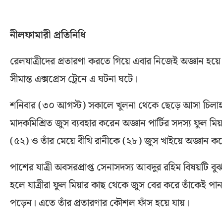
নীলফামারী প্রতিনিধি
রেলযাত্রীদের প্রতারণা করতে গিয়ে এবার নিজেই অজ্ঞান হয়ে
সীমান্ত এক্সপ্রেস ট্রেনে এ ঘটনা ঘটে।
শনিবার (৩০ আগস্ট) সকালে খুলনা থেকে ছেড়ে আসা চিলাহাটিগ
মাদকমিশ্রিত জুস ব্যবহার করেন অজ্ঞান পার্টির সদস্য ফুল
(৫২) ও তাঁর মেয়ে বীথি রানীকে (২৮) জুস খাইয়ে অজ্ঞান ক
পাশের যাত্রী অবসরপ্রাপ্ত সেনাসদস্য আবদুর রহিম বিষয়টি
হলে যাত্রীরা ফুল মিয়ার কাছ থেকে জুস বের করে তাঁকেই পা
পড়েন। এতে তাঁর প্রতারণার কৌশল ফাঁস হয়ে যায়।