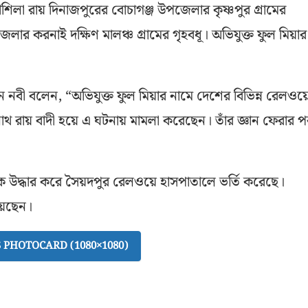
শিলা রায় দিনাজপুরের বোচাগঞ্জ উপজেলার কৃষ্ণপুর গ্রামের
জেলার করনাই দক্ষিণ মালঞ্চ গ্রামের গৃহবধূ। অভিযুক্ত ফুল মিয়ার
উন নবী বলেন, “অভিযুক্ত ফুল মিয়ার নামে দেশের বিভিন্ন রেলওয়
াথ রায় বাদী হয়ে এ ঘটনায় মামলা করেছেন। তাঁর জ্ঞান ফেরার প
ীকে উদ্ধার করে সৈয়দপুর রেলওয়ে হাসপাতালে ভর্তি করেছে।
য়েছেন।
PHOTOCARD (1080×1080)