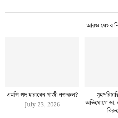
আরও যেসব ন
এমপি পদ হারাবেন গাজী নজরুল?
গৃহপরিচার
অভিযোগে ডা.
July 23, 2026
বিরুদ