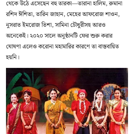
থেকে উঠে এসেছেন বহু তারকা—তারানা হালিম, রুমানা
রশিদ ঈশিতা, তারিন জাহান, মেহের আফরোজ শাওন,
নুসরাত ইমরোজ তিশা, সামিনা চৌধুরীসহ আরও
অনেকেই। ২০২০ সালে অনুষ্ঠানটি ফের শুরু করার
ঘোষণা এলেও করোনা মহামারির কারণে তা বাস্তবায়িত
হয়নি।