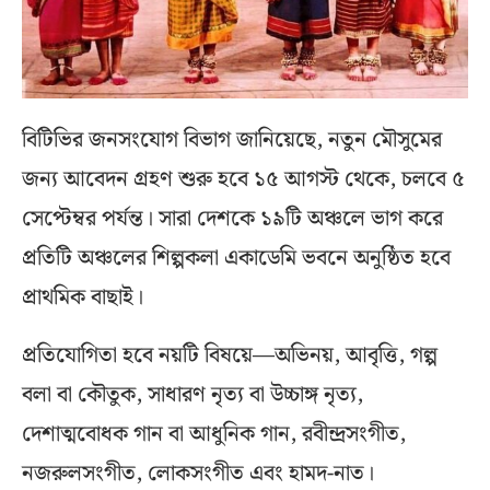
বিটিভির জনসংযোগ বিভাগ জানিয়েছে, নতুন মৌসুমের
জন্য আবেদন গ্রহণ শুরু হবে ১৫ আগস্ট থেকে, চলবে ৫
সেপ্টেম্বর পর্যন্ত। সারা দেশকে ১৯টি অঞ্চলে ভাগ করে
প্রতিটি অঞ্চলের শিল্পকলা একাডেমি ভবনে অনুষ্ঠিত হবে
প্রাথমিক বাছাই।
প্রতিযোগিতা হবে নয়টি বিষয়ে—অভিনয়, আবৃত্তি, গল্প
বলা বা কৌতুক, সাধারণ নৃত্য বা উচ্চাঙ্গ নৃত্য,
দেশাত্মবোধক গান বা আধুনিক গান, রবীন্দ্রসংগীত,
নজরুলসংগীত, লোকসংগীত এবং হামদ-নাত।