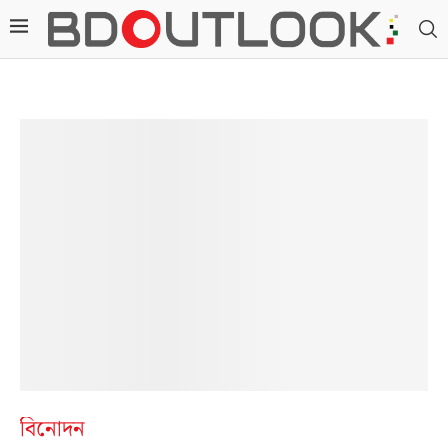
বিনোদন