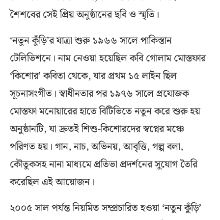
শৈশবের সেই প্রিয় অনুষ্ঠানের ছবি ও স্মৃতি।
‘নতুন কুঁড়ি’র যাত্রা শুরু ১৯৬৬ সালে পাকিস্তান
টেলিভিশনে। নাম নেওয়া হয়েছিল কবি গোলাম মোস্তফার
‘কিশোর’ কবিতা থেকে, যার প্রথম ১৫ লাইন ছিল
সূচনাসংগীত। স্বাধীনতার পর ১৯৭৬ সালে প্রযোজক
মোস্তফা মনোয়ারের হাতে বিটিভিতে নতুন করে শুরু হয়
অনুষ্ঠানটি, যা দ্রুতই শিশু-কিশোরদের স্বপ্নের মঞ্চে
পরিণত হয়। গান, নাচ, অভিনয়, আবৃত্তি, গল্প বলা,
কৌতুকসহ নানা মাধ্যমে প্রতিভা প্রদর্শনের সুযোগ তৈরি
করেছিল এই আয়োজন।
২০০৫ সাল পর্যন্ত নিয়মিত সম্প্রচারিত হওয়া ‘নতুন কুঁড়ি’