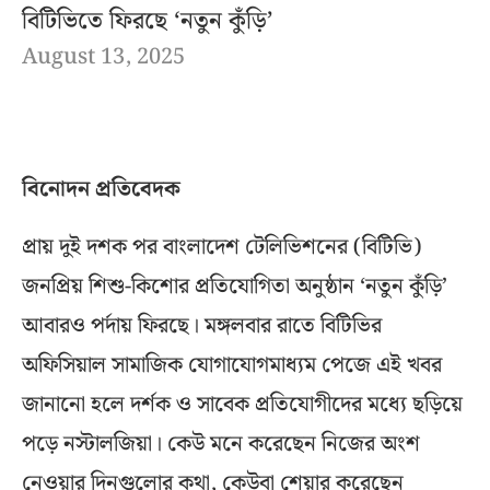
বিটিভিতে ফিরছে ‘নতুন কুঁড়ি’
August 13, 2025
বিনোদন প্রতিবেদক
প্রায় দুই দশক পর বাংলাদেশ টেলিভিশনের (বিটিভি)
জনপ্রিয় শিশু-কিশোর প্রতিযোগিতা অনুষ্ঠান ‘নতুন কুঁড়ি’
আবারও পর্দায় ফিরছে। মঙ্গলবার রাতে বিটিভির
অফিসিয়াল সামাজিক যোগাযোগমাধ্যম পেজে এই খবর
জানানো হলে দর্শক ও সাবেক প্রতিযোগীদের মধ্যে ছড়িয়ে
পড়ে নস্টালজিয়া। কেউ মনে করেছেন নিজের অংশ
নেওয়ার দিনগুলোর কথা, কেউবা শেয়ার করেছেন