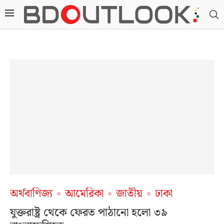
অর্থবাণিজ্য
আমেরিকা
জাতীয়
ঢাকা
যুক্তরাষ্ট্র থেকে ফেরত পাঠানো হলো ৩৯