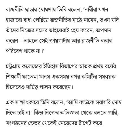
রাজনীতি ছাড়ার ঘোষণায় তিনি বলেন, ‘নারীরা যখন
হাজারো বাধা পেরিয়ে রাজনীতির মাঠে নামেন, তখন যদি
তাঁদের নিজের দলের ভাইয়েরাই হেয় করেন, অপমান
করেন—তাহলে সেই জায়গাটায় আর রাজনীতি করার
পরিবেশ থাকে না।’
চট্টগ্রাম কলেজের ইতিহাস বিভাগের স্নাতক প্রথম বর্ষের
শিক্ষার্থী ফাতেমা খানম একসময় নগর কমিটির সমন্বয়ক
হিসেবেও দায়িত্ব পালন করেছেন।
এক সাক্ষাৎকারে তিনি বলেন, ‘আমি কাউকে সরাসরি দোষ
দিতে চাই না। কিন্তু নিজের অভিজ্ঞতা থেকে বলতে পারি,
সংগঠনের ভেতর থেকেই মেয়েদের টার্গেট করে