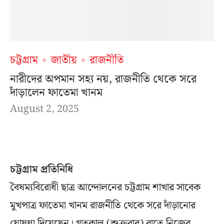
চট্টগ্রাম
জাতীয়
রাজনীতি
নারীদের অপমান সহ্য নয়, রাজনীতি থেকে সরে
দাঁড়ালেন ফাতেমা খানম
August 2, 2025
চট্টগ্রাম প্রতিনিধি
বৈষম্যবিরোধী ছাত্র আন্দোলনের চট্টগ্রাম শাখার সাবেক
মুখপাত্র ফাতেমা খানম রাজনীতি থেকে সরে দাঁড়ানোর
ঘোষণা দিয়েছেন। গতকাল (শুক্রবার) রাতে নিজের