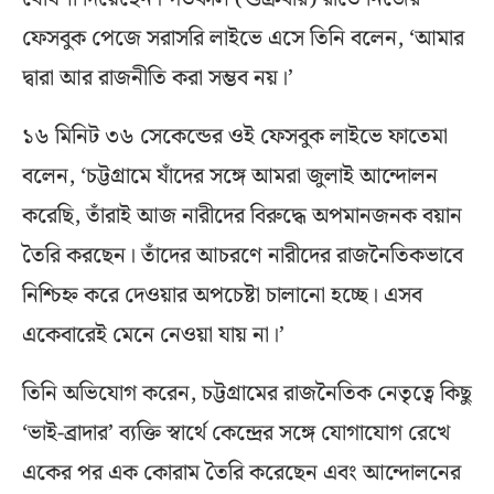
ফেসবুক পেজে সরাসরি লাইভে এসে তিনি বলেন, ‘আমার
দ্বারা আর রাজনীতি করা সম্ভব নয়।’
১৬ মিনিট ৩৬ সেকেন্ডের ওই ফেসবুক লাইভে ফাতেমা
বলেন, ‘চট্টগ্রামে যাঁদের সঙ্গে আমরা জুলাই আন্দোলন
করেছি, তাঁরাই আজ নারীদের বিরুদ্ধে অপমানজনক বয়ান
তৈরি করছেন। তাঁদের আচরণে নারীদের রাজনৈতিকভাবে
নিশ্চিহ্ন করে দেওয়ার অপচেষ্টা চালানো হচ্ছে। এসব
একেবারেই মেনে নেওয়া যায় না।’
তিনি অভিযোগ করেন, চট্টগ্রামের রাজনৈতিক নেতৃত্বে কিছু
‘ভাই-ব্রাদার’ ব্যক্তি স্বার্থে কেন্দ্রের সঙ্গে যোগাযোগ রেখে
একের পর এক কোরাম তৈরি করেছেন এবং আন্দোলনের