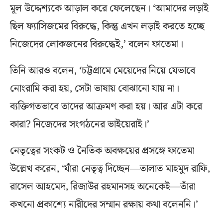
মূল উদ্দেশ্যকে আড়াল করে ফেলেছেন। ‘আমাদের লড়াই
ছিল ফ্যাসিজমের বিরুদ্ধে, কিন্তু এখন লড়াই করতে হচ্ছে
নিজেদের লোকজনের বিরুদ্ধেই,’ বলেন ফাতেমা।
তিনি আরও বলেন, ‘চট্টগ্রামে মেয়েদের নিয়ে যেভাবে
নোংরামি করা হয়, সেটা ভাষায় বোঝানো যায় না।
ব্যক্তিগতভাবে তাদের আক্রমণ করা হয়। আর এটা করে
কারা? নিজেদের সংগঠনের ভাইয়েরাই।’
নেতৃত্বের সংকট ও নৈতিক অবক্ষয়ের প্রসঙ্গে ফাতেমা
উল্লেখ করেন, ‘যাঁরা নেতৃত্ব দিচ্ছেন—তালাত মাহমুদ রাফি,
রাসেল আহমেদ, রিজাউর রহমানসহ অনেকেই—তাঁরা
কখনো প্রকাশ্যে নারীদের সম্মান রক্ষায় কথা বলেননি।’