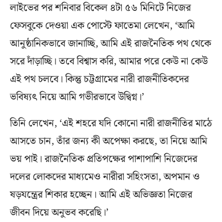
লাইভের পর শনিবার বিকেল ৪টা ৫৬ মিনিটে নিজের
ফেসবুকে দেওয়া এক পোস্টে ফাতেমা লেখেন, ‘আমি
আনুষ্ঠানিকভাবে জানাচ্ছি, আমি এই রাজনৈতিক পথ থেকে
সরে দাঁড়াচ্ছি। তবে বিশ্বাস করি, আমার পরে কেউ না কেউ
এই পথ চলবে। কিন্তু চট্টগ্রামের নারী রাজনীতিকদের
ভবিষ্যৎ নিয়ে আমি গভীরভাবে উদ্বিগ্ন।’
তিনি লেখেন, ‘এই শহরে যদি কোনো নারী রাজনীতির মাঠে
আসতে চান, তাঁর জন্য কী অপেক্ষা করছে, তা নিয়ে আমি
ভয় পাই। রাজনৈতিক প্রতিপক্ষের পাশাপাশি নিজেদের
দলের লোকদের মাধ্যমেও নারীরা সহিংসতা, অপমান ও
ষড়যন্ত্রের শিকার হচ্ছেন। আমি এই অভিজ্ঞতা নিজের
জীবন দিয়ে অনুভব করেছি।’